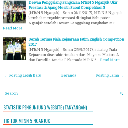
Dewan Penggalang Pangkalan MTsN 5 Nganjuk Ukir
Prestasi di Ajang Health Scout Competition 3
(MTsN 5 Nganjuk) - Senin (6/11/2017), MTsN 5 Nganjuk
kembali mengukir prestasi di tingkat Kabupaten
Nganjuk setelah Dewan Penggalang Pangkalan MT…
Read More
Serah Terima Piala Kejuaraan Jatim English Competition
2017
(MTsN 5 Nganjuk) - Senin (25/9/2017), satu lagi Piala
Kejuaraan diserahterimakan dari Maysizu Mutiara A.
dan Faradilla Amelia P.P kepada MTsN 5…
Read More
← Posting Lebih Baru
Beranda
Posting Lama →
STATISTIK PENGUNJUNG WEBSITE (TANYANGAN)
TIK TOK MTSN 5 NGANJUK