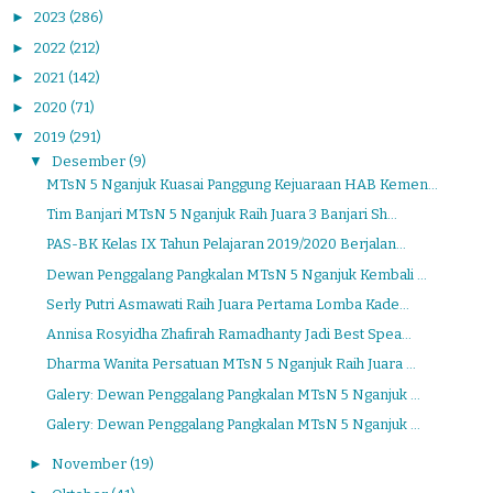
►
2023
(286)
►
2022
(212)
►
2021
(142)
►
2020
(71)
▼
2019
(291)
▼
Desember
(9)
MTsN 5 Nganjuk Kuasai Panggung Kejuaraan HAB Kemen...
Tim Banjari MTsN 5 Nganjuk Raih Juara 3 Banjari Sh...
PAS-BK Kelas IX Tahun Pelajaran 2019/2020 Berjalan...
Dewan Penggalang Pangkalan MTsN 5 Nganjuk Kembali ...
Serly Putri Asmawati Raih Juara Pertama Lomba Kade...
Annisa Rosyidha Zhafirah Ramadhanty Jadi Best Spea...
Dharma Wanita Persatuan MTsN 5 Nganjuk Raih Juara ...
Galery: Dewan Penggalang Pangkalan MTsN 5 Nganjuk ...
Galery: Dewan Penggalang Pangkalan MTsN 5 Nganjuk ...
►
November
(19)