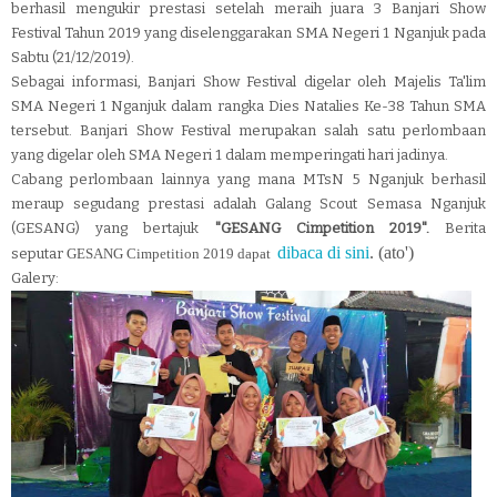
berhasil mengukir prestasi setelah meraih juara 3 Banjari Show
Festival Tahun 2019 yang diselenggarakan SMA Negeri 1 Nganjuk pada
Sabtu (21/12/2019).
Sebagai informasi, Banjari Show Festival digelar oleh Majelis Ta'lim
SMA Negeri 1 Nganjuk dalam rangka Dies Natalies Ke-38 Tahun SMA
tersebut. Banjari Show Festival merupakan salah satu perlombaan
yang digelar oleh SMA Negeri 1 dalam memperingati hari jadinya.
Cabang perlombaan lainnya yang mana MTsN 5 Nganjuk berhasil
meraup segudang prestasi adalah Galang Scout Semasa Nganjuk
(GESANG) yang bertajuk
"GESANG Cimpetition 2019".
Berita
dibaca di sini
.
(ato')
seputar
GESANG Cimpetition 2019 dapat
Galery: