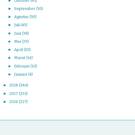
►
Oktober
(41)
►
September
(30)
►
Agustus
(30)
►
Juli
(45)
►
Juni
(38)
►
Mei
(29)
►
April
(20)
►
Maret
(16)
►
Februari
(10)
►
Januari
(4)
►
2018
(344)
►
2017
(253)
►
2016
(217)