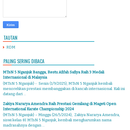
TAUTAN
RDM
PALING SERING DIBACA
MTsN 5 Nganjuk Bangga, Restu Afifah Safiya Raih 3 Medali
Internasional di Malaysia
(MTsN 5 Nganjuk) - Senin (1/9/2025), MTsN 5 Nganjuk kembali
menorehkan prestasi membanggakan di kancah internasional. Kali ini
datang dari ...
Zakiya Nararya Amendra Raih Prestasi Gemilang di Mageti Open
International Karate Championship 2024
(MTsN 5 Nganjuk) – Minggu (26/5/2024), Zakiya Nararya Amendra,
siswi kelas 8I MTsN 5 Nganjuk, kembali mengharumkan nama
madrasahnya dengan ...