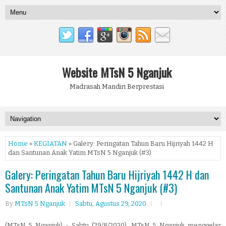
Website MTsN 5 Nganjuk
Madrasah Mandiri Berprestasi
Home
»
KEGIATAN
» Galery: Peringatan Tahun Baru Hijriyah 1442 H
dan Santunan Anak Yatim MTsN 5 Nganjuk (#3)
Galery: Peringatan Tahun Baru Hijriyah 1442 H dan
Santunan Anak Yatim MTsN 5 Nganjuk (#3)
By
MTsN 5 Nganjuk
Sabtu, Agustus 29, 2020
(MTsN 5 Nganjuk) - Sabtu (29/8/2020), MTsN 5 Nganjuk menggelar