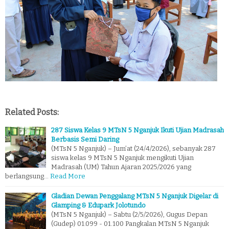
Related Posts:
287 Siswa Kelas 9 MTsN 5 Nganjuk Ikuti Ujian Madrasah
Berbasis Semi Daring
(MTsN 5 Nganjuk) – Jum’at (24/4/2026), sebanyak 287
siswa kelas 9 MTsN 5 Nganjuk mengikuti Ujian
Madrasah (UM) Tahun Ajaran 2025/2026 yang
berlangsung…
Read More
Gladian Dewan Penggalang MTsN 5 Nganjuk Digelar di
Glamping & Edupark Jolotundo
(MTsN 5 Nganjuk) – Sabtu (2/5/2026), Gugus Depan
(Gudep) 01.099 - 01.100 Pangkalan MTsN 5 Nganjuk