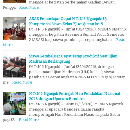
menggelar kegiatan perkemahan Gladian Dewan
Pengga…
Read More
ASAS Pembelajar Cepat MTsN 5 Nganjuk: Uji
Kompetensi Siswa Kelas 7J Angkatan ke-5
(MTsN 5 Nganjuk) – Jum’at (10/4/2026), MTsN 5 Nganjuk
menggelar kegiatan Asesmen Sumatif Akhir Semester
2 (ASAS) bagi siswa pembelajar cepat angkatan …
Read
More
Siswa Pembelajar Cepat Tetap Produktif Saat Ujian
Madrasah Berlangsung
(MTsN 5 Nganjuk) – Jum’at (24/4/2026), di tengah
pelaksanaan Ujian Madrasah (UM) kelas 9, siswa
pembelajar cepat angkatan ke-5 MTsN 5 Nganjuk tetap
me…
Read More
MTsN 5 Nganjuk Peringati Hari Pendidikan Nasional
2026 dengan Upacara Bendera
(MTsN 5 Nganjuk) – Sabtu (2/5/2026), MTsN 5 Nganjuk
menggelar upacara bendera dalam rangka
memperingati Hari Pendidikan Nasional pada Sabtu
pagi (2/…
Read More