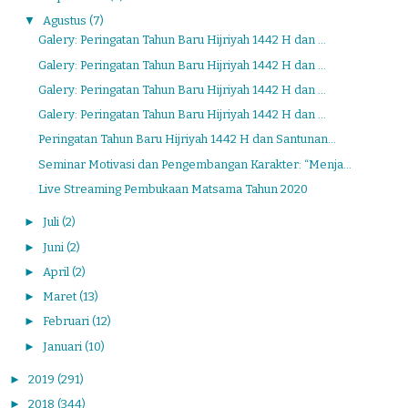
▼
Agustus
(7)
Galery: Peringatan Tahun Baru Hijriyah 1442 H dan ...
Galery: Peringatan Tahun Baru Hijriyah 1442 H dan ...
Galery: Peringatan Tahun Baru Hijriyah 1442 H dan ...
Galery: Peringatan Tahun Baru Hijriyah 1442 H dan ...
Peringatan Tahun Baru Hijriyah 1442 H dan Santunan...
Seminar Motivasi dan Pengembangan Karakter: “Menja...
Live Streaming Pembukaan Matsama Tahun 2020
►
Juli
(2)
►
Juni
(2)
►
April
(2)
►
Maret
(13)
►
Februari
(12)
►
Januari
(10)
►
2019
(291)
►
2018
(344)