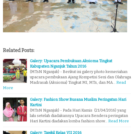
Related Posts:
Galery: Upacara Pembukaan Aksioma Tingkat
Kabupaten Nganjuk Tahun 2016
(MTsN Nganjuk) - Berikut ini galery photo kemeriahan
upacara pembukaan Ajang Kompetisi Seni dan Olahraga
Madrasah (Aksioma) Tingkat MI, MTs, dan MA…
Read
More
Galery: Fashion Show Busana Muslim Peringatan Hari
Kartini
(MTsN Nganjuk) - Pada Hari Kamis (21/04/2016) yang
lalu setelah diadakannya Upacara Bendera peringatan
Hari Kartini diadakan lomba fashion show…
Read More
Galery: Tawkil Kelas VII 2016