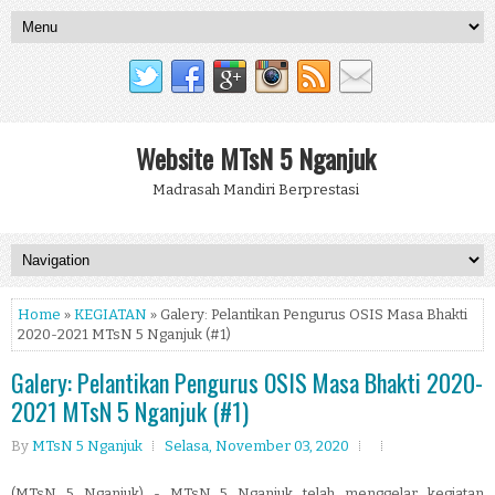
Website MTsN 5 Nganjuk
Madrasah Mandiri Berprestasi
Home
»
KEGIATAN
» Galery: Pelantikan Pengurus OSIS Masa Bhakti
2020-2021 MTsN 5 Nganjuk (#1)
Galery: Pelantikan Pengurus OSIS Masa Bhakti 2020-
2021 MTsN 5 Nganjuk (#1)
By
MTsN 5 Nganjuk
Selasa, November 03, 2020
(MTsN 5 Nganjuk) - MTsN 5 Nganjuk telah menggelar kegiatan