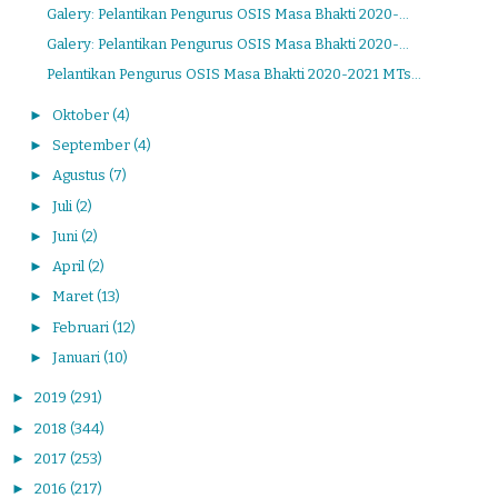
Galery: Pelantikan Pengurus OSIS Masa Bhakti 2020-...
Galery: Pelantikan Pengurus OSIS Masa Bhakti 2020-...
Pelantikan Pengurus OSIS Masa Bhakti 2020-2021 MTs...
►
Oktober
(4)
►
September
(4)
►
Agustus
(7)
►
Juli
(2)
►
Juni
(2)
►
April
(2)
►
Maret
(13)
►
Februari
(12)
►
Januari
(10)
►
2019
(291)
►
2018
(344)
►
2017
(253)
►
2016
(217)