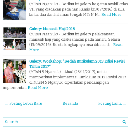
(MTsN Nganjuk) - Berikut ini galery kegiatan tawkil kelas
VII yang diadakan pada hari Kamis (21/07/2016) di aula
lantai dua dan halaman tengah MTsN N…
Read More
Galery: Manasik Haji 2016
(MTsN Nganjuk) - Berikut ini galery pelaksanaan
manasik haji yang dilaksanakan pada hari ini, Selasa
(13/09/2016). Berita lengkapnya bisa dibaca di…
Read
More
Galery: Workshop: "Bedah Kurikulum 2013 Edisi Revisi
Tahun 2017"
(MTsN 5 Nganjuk) - Ahad (26/11/2017), untuk
memperkuat implementasi Kurikulum 2013 Revisi 2017
di MTsN 5 Nganjuk, diperlukan pendampigan
implementa…
Read More
← Posting Lebih Baru
Beranda
Posting Lama →