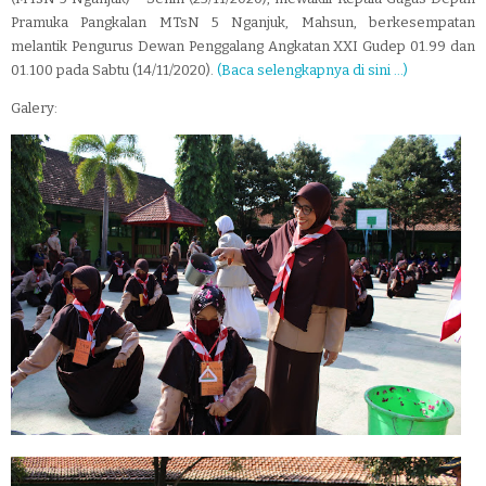
Pramuka Pangkalan MTsN 5 Nganjuk, Mahsun, berkesempatan
melantik
Pengurus Dewan Penggalang Angkatan XXI Gudep 01.99 dan
01.100 pada Sabtu (14/11/2020).
(Baca selengkapnya di sini ...)
Galery: