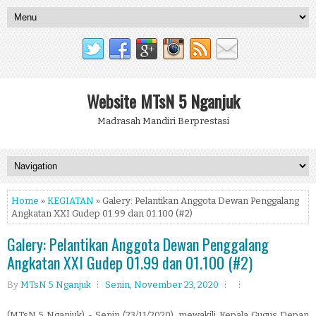
Website MTsN 5 Nganjuk
Madrasah Mandiri Berprestasi
Home
»
KEGIATAN
» Galery: Pelantikan Anggota Dewan Penggalang
Angkatan XXI Gudep 01.99 dan 01.100 (#2)
Galery: Pelantikan Anggota Dewan Penggalang
Angkatan XXI Gudep 01.99 dan 01.100 (#2)
By
MTsN 5 Nganjuk
Senin, November 23, 2020
(MTsN 5 Nganjuk) - Senin (23/11/2020), mewakili
Kepala Gugus Depan