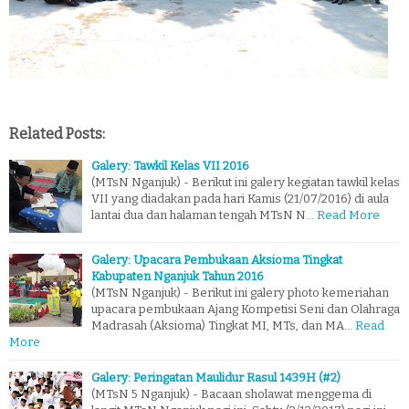
Related Posts:
Galery: Tawkil Kelas VII 2016
(MTsN Nganjuk) - Berikut ini galery kegiatan tawkil kelas
VII yang diadakan pada hari Kamis (21/07/2016) di aula
lantai dua dan halaman tengah MTsN N…
Read More
Galery: Upacara Pembukaan Aksioma Tingkat
Kabupaten Nganjuk Tahun 2016
(MTsN Nganjuk) - Berikut ini galery photo kemeriahan
upacara pembukaan Ajang Kompetisi Seni dan Olahraga
Madrasah (Aksioma) Tingkat MI, MTs, dan MA…
Read
More
Galery: Peringatan Maulidur Rasul 1439H (#2)
(MTsN 5 Nganjuk) - Bacaan sholawat menggema di