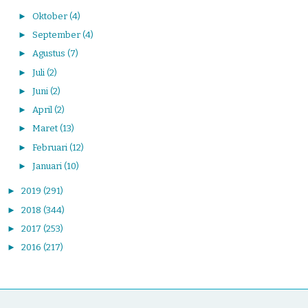
►
Oktober
(4)
►
September
(4)
►
Agustus
(7)
►
Juli
(2)
►
Juni
(2)
►
April
(2)
►
Maret
(13)
►
Februari
(12)
►
Januari
(10)
►
2019
(291)
►
2018
(344)
►
2017
(253)
►
2016
(217)