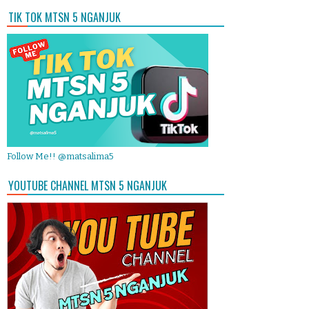
TIK TOK MTSN 5 NGANJUK
Follow Me!! @matsalima5
YOUTUBE CHANNEL MTSN 5 NGANJUK