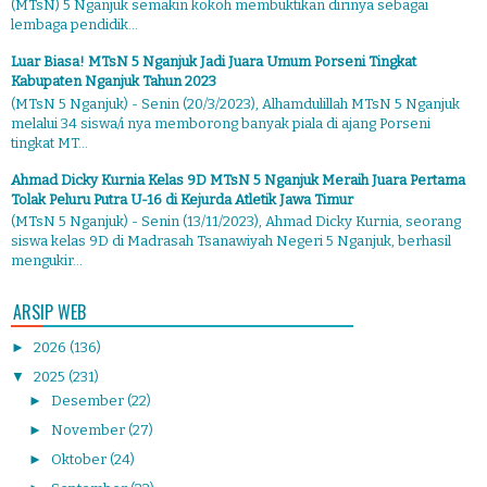
(MTsN) 5 Nganjuk semakin kokoh membuktikan dirinya sebagai
lembaga pendidik...
Luar Biasa! MTsN 5 Nganjuk Jadi Juara Umum Porseni Tingkat
Kabupaten Nganjuk Tahun 2023
(MTsN 5 Nganjuk) - Senin (20/3/2023), Alhamdulillah MTsN 5 Nganjuk
melalui 34 siswa/i nya memborong banyak piala di ajang Porseni
tingkat MT...
Ahmad Dicky Kurnia Kelas 9D MTsN 5 Nganjuk Meraih Juara Pertama
Tolak Peluru Putra U-16 di Kejurda Atletik Jawa Timur
(MTsN 5 Nganjuk) - Senin (13/11/2023), Ahmad Dicky Kurnia, seorang
siswa kelas 9D di Madrasah Tsanawiyah Negeri 5 Nganjuk, berhasil
mengukir...
ARSIP WEB
►
2026
(136)
▼
2025
(231)
►
Desember
(22)
►
November
(27)
►
Oktober
(24)