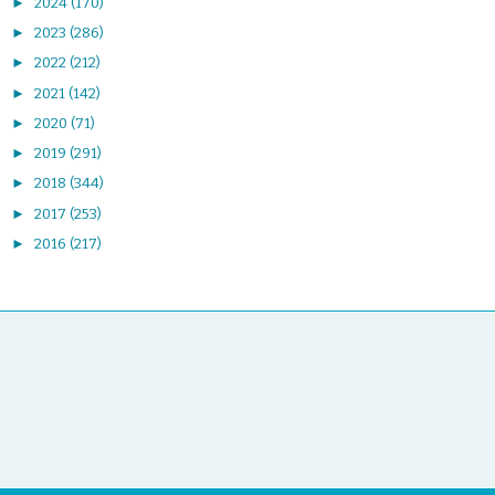
►
2024
(170)
►
2023
(286)
►
2022
(212)
►
2021
(142)
►
2020
(71)
►
2019
(291)
►
2018
(344)
►
2017
(253)
►
2016
(217)