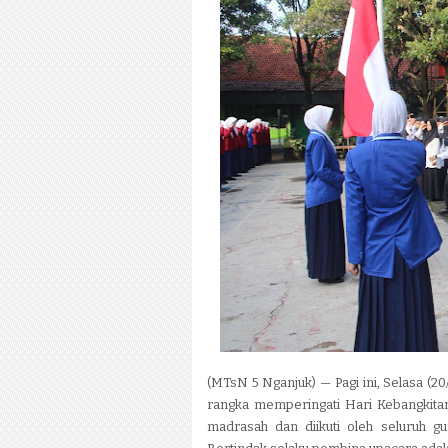
(MTsN 5 Nganjuk) — Pagi ini, Selasa (
rangka memperingati Hari Kebangkitan
madrasah dan diikuti oleh seluruh gu