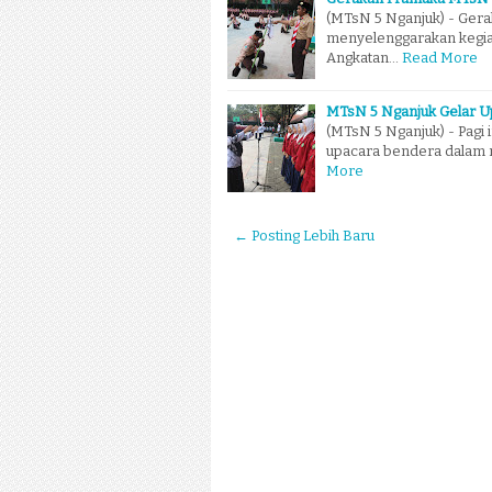
(MTsN 5 Nganjuk) - Ger
menyelenggarakan kegiat
Angkatan…
Read More
MTsN 5 Nganjuk Gelar U
(MTsN 5 Nganjuk) - Pagi 
upacara bendera dalam 
More
← Posting Lebih Baru