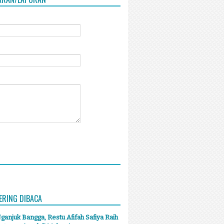
ERING DIBACA
anjuk Bangga, Restu Afifah Safiya Raih