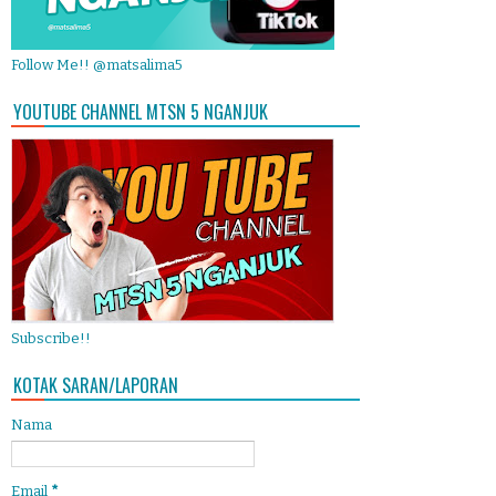
Follow Me!! @matsalima5
YOUTUBE CHANNEL MTSN 5 NGANJUK
Subscribe!!
KOTAK SARAN/LAPORAN
Nama
Email
*