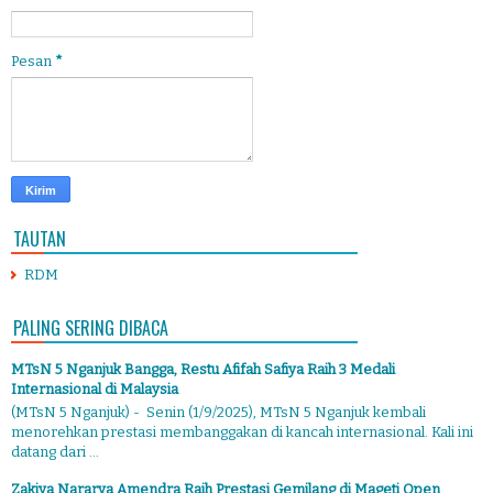
Pesan
*
TAUTAN
RDM
PALING SERING DIBACA
MTsN 5 Nganjuk Bangga, Restu Afifah Safiya Raih 3 Medali
Internasional di Malaysia
(MTsN 5 Nganjuk) - Senin (1/9/2025), MTsN 5 Nganjuk kembali
menorehkan prestasi membanggakan di kancah internasional. Kali ini
datang dari ...
Zakiya Nararya Amendra Raih Prestasi Gemilang di Mageti Open