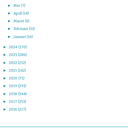
►
Mei
(7)
►
April
(14)
►
Maret
(6)
►
Februari
(31)
►
Januari
(16)
►
2024
(170)
►
2023
(286)
►
2022
(212)
►
2021
(142)
►
2020
(71)
►
2019
(291)
►
2018
(344)
►
2017
(253)
►
2016
(217)