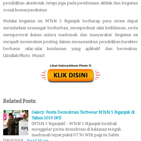
pendidikan akademik, tetapi juga pada pembinaan akhlak dan kegiatan
sosial kemasyarakatan.
Melalui kegiatan ini, MTsN 5 Nganjuk berharap para siswa dapat
meneladani semangat berkurban, memperkuat nilai keikhlasan, serta
mempererat ikatan antara madrasah dan masyarakat. Kegiatan ini
menjadi momentum penting dalam menanamkan pendidikan karakter
berbasis nilai-nilai keislaman yang aplikatif dan bermakna.
(Atoillah/Photo: Munir)
Related Posts:
Galery: Pesta Demokrasi Terbesar MTsN 5 Nganjuk di
Tahun 2019 (#3)
(MTsN 5 Nganjuk) - MTsN 5 Nganjuk kembali
menggelar pesta demokrasi di halaman tengah
madrasah tepat pukul 07.30 WIB pagi ini Sabtu
(28/9/2019…
Read More