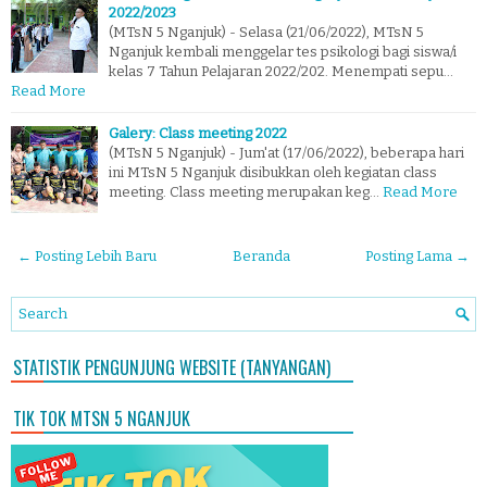
2022/2023
(MTsN 5 Nganjuk) - Selasa (21/06/2022), MTsN 5
Nganjuk kembali menggelar tes psikologi bagi siswa/i
kelas 7 Tahun Pelajaran 2022/202. Menempati sepu…
Read More
Galery: Class meeting 2022
(MTsN 5 Nganjuk) - Jum'at (17/06/2022), beberapa hari
ini MTsN 5 Nganjuk disibukkan oleh kegiatan class
meeting. Class meeting merupakan keg…
Read More
← Posting Lebih Baru
Beranda
Posting Lama →
STATISTIK PENGUNJUNG WEBSITE (TANYANGAN)
TIK TOK MTSN 5 NGANJUK