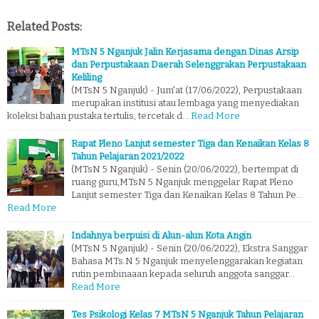
Related Posts:
MTsN 5 Nganjuk Jalin Kerjasama dengan Dinas Arsip
dan Perpustakaan Daerah Selenggrakan Perpustakaan
Keliling
(MTsN 5 Nganjuk) - Jum'at (17/06/2022), Perpustakaan
merupakan institusi atau lembaga yang menyediakan
koleksi bahan pustaka tertulis, tercetak d…
Read More
Rapat Pleno Lanjut semester Tiga dan Kenaikan Kelas 8
Tahun Pelajaran 2021/2022
(MTsN 5 Nganjuk) - Senin (20/06/2022), bertempat di
ruang guru,MTsN 5 Nganjuk menggelar Rapat Pleno
Lanjut semester Tiga dan Kenaikan Kelas 8 Tahun Pe…
Read More
Indahnya berpuisi di Alun-alun Kota Angin
(MTsN 5 Nganjuk) - Senin (20/06/2022), Ekstra Sanggar
Bahasa MTs.N 5 Nganjuk menyelenggarakan kegiatan
rutin pembinaaan kepada seluruh anggota sanggar…
Read More
Tes Psikologi Kelas 7 MTsN 5 Nganjuk Tahun Pelajaran