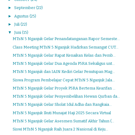
►
September
(22)
►
Agustus
(25)
►
Juli
(22)
▼
Juni
(15)
MTsN 5 Nganjuk Gelar Penandatanganan Rapor Semeste...
Class Meeting MTsN 5 Nganjuk Hadirkan Semangat CUT...
MTsN 5 Nganjuk Gelar Rapat Kenaikan Kelas dan Pemb...
MTsN 5 Nganjuk Gelar Dua Agenda P5RA Sekaligus unt...
MTsN 5 Nganjuk dan IAIN Kediri Gelar Penutupan Mag...
Siswa Program Pembelajar Cepat MTsN 5 Nganjuk Jala...
MTsN 5 Nganjuk Gelar Proyek P5RA Bertema Kearifan ...
MTsN 5 Nganjuk Gelar Penyembelihan Hewan Qurban da...
MTsN 5 Nganjuk Gelar Sholat Idul Adha dan Rangkaia...
MTsN 5 Nganjuk Ikuti Munajat Haji 2025 Secara Virtual
MTsN 5 Nganjuk Gelar Asesmen Sumatif Akhir Tahun (...
Siswi MTsN 5 Nganjuk Raih Juara 2 Nasional di Keju...