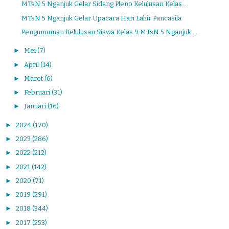
MTsN 5 Nganjuk Gelar Sidang Pleno Kelulusan Kelas ...
MTsN 5 Nganjuk Gelar Upacara Hari Lahir Pancasila
Pengumuman Kelulusan Siswa Kelas 9 MTsN 5 Nganjuk ...
►
Mei
(7)
►
April
(14)
►
Maret
(6)
►
Februari
(31)
►
Januari
(16)
►
2024
(170)
►
2023
(286)
►
2022
(212)
►
2021
(142)
►
2020
(71)
►
2019
(291)
►
2018
(344)
►
2017
(253)