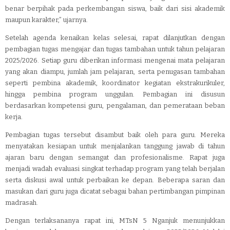
benar berpihak pada perkembangan siswa, baik dari sisi akademik
maupun karakter,” ujarnya.
Setelah agenda kenaikan kelas selesai, rapat dilanjutkan dengan
pembagian tugas mengajar dan tugas tambahan untuk tahun pelajaran
2025/2026. Setiap guru diberikan informasi mengenai mata pelajaran
yang akan diampu, jumlah jam pelajaran, serta penugasan tambahan
seperti pembina akademik, koordinator kegiatan ekstrakurikuler,
hingga pembina program unggulan. Pembagian ini disusun
berdasarkan kompetensi guru, pengalaman, dan pemerataan beban
kerja.
Pembagian tugas tersebut disambut baik oleh para guru. Mereka
menyatakan kesiapan untuk menjalankan tanggung jawab di tahun
ajaran baru dengan semangat dan profesionalisme. Rapat juga
menjadi wadah evaluasi singkat terhadap program yang telah berjalan
serta diskusi awal untuk perbaikan ke depan. Beberapa saran dan
masukan dari guru juga dicatat sebagai bahan pertimbangan pimpinan
madrasah.
Dengan terlaksananya rapat ini, MTsN 5 Nganjuk menunjukkan