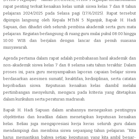
rapat penting terkait kenaikan kelas untuk siswa kelas 7 dan 8 tahun
pelajaran 2024/2025 pada Selasa pagi (17/6/2025). Rapat tersebut
dipimpin langsung oleh Kepala MTsN 5 Nganjuk, Bapak H. Hadi
Sapuan, dan dihadiri oleh seluruh pembina akademik serta guru mata
pelajaran. Kegiatan berlangsung di ruang guru mulai pukul 08:00 hingga
10:00 WIB dan berjalan dengan lancar dan penuh suasana
musyawarah.
Agenda pertama dalam rapat adalah pembahasan hasil akademik dan
non-akademik siswa kelas 7 dan 8 selama satu tahun terakhir. Dalam
proses ini, para guru menyampaikan laporan capaian belajar siswa
berdasarkan asesmen sumatif, keaktifan, kedisiplinan, serta catatan
kepribadian siswa. Keputusan kenaikan kelas diambil melalui
pertimbangan menyeluruh, mengacu pada kriteria yang ditetapkan
dalam kurikulum serta peraturan madrasah.
Bapak H. Hadi Sapuan dalam arahannya menegaskan pentingnya
objektivitas dan keadilan dalam menetapkan keputusan kenaikan
kelas. Beliau juga mengapresiasi kerja keras seluruh guru dalam
mendampingi dan membina siswa sepanjang tahun pelajaran. “Kita
harus memastikan bahwa setiap keputusan yang kita ambil benar-