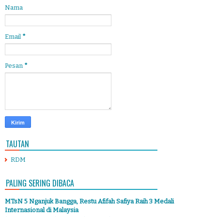
Nama
Email
*
Pesan
*
TAUTAN
RDM
PALING SERING DIBACA
MTsN 5 Nganjuk Bangga, Restu Afifah Safiya Raih 3 Medali
Internasional di Malaysia