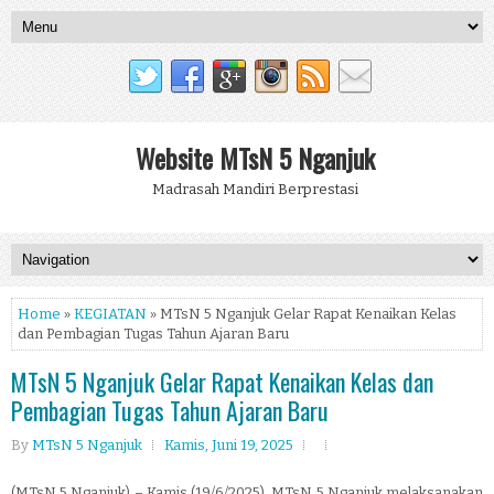
Website MTsN 5 Nganjuk
Madrasah Mandiri Berprestasi
Home
»
KEGIATAN
» MTsN 5 Nganjuk Gelar Rapat Kenaikan Kelas
dan Pembagian Tugas Tahun Ajaran Baru
MTsN 5 Nganjuk Gelar Rapat Kenaikan Kelas dan
Pembagian Tugas Tahun Ajaran Baru
By
MTsN 5 Nganjuk
Kamis, Juni 19, 2025
(MTsN 5 Nganjuk) – Kamis (19/6/2025), MTsN 5 Nganjuk melaksanakan