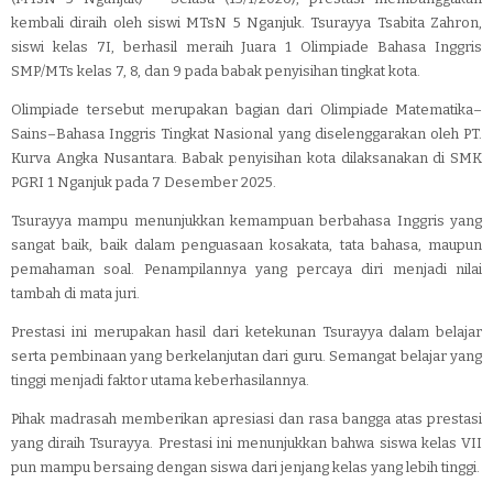
kembali diraih oleh siswi MTsN 5 Nganjuk. Tsurayya Tsabita Zahron,
siswi kelas 7I, berhasil meraih Juara 1 Olimpiade Bahasa Inggris
SMP/MTs kelas 7, 8, dan 9 pada babak penyisihan tingkat kota.
Olimpiade tersebut merupakan bagian dari Olimpiade Matematika–
Sains–Bahasa Inggris Tingkat Nasional yang diselenggarakan oleh PT.
Kurva Angka Nusantara. Babak penyisihan kota dilaksanakan di SMK
PGRI 1 Nganjuk pada 7 Desember 2025.
Tsurayya mampu menunjukkan kemampuan berbahasa Inggris yang
sangat baik, baik dalam penguasaan kosakata, tata bahasa, maupun
pemahaman soal. Penampilannya yang percaya diri menjadi nilai
tambah di mata juri.
Prestasi ini merupakan hasil dari ketekunan Tsurayya dalam belajar
serta pembinaan yang berkelanjutan dari guru. Semangat belajar yang
tinggi menjadi faktor utama keberhasilannya.
Pihak madrasah memberikan apresiasi dan rasa bangga atas prestasi
yang diraih Tsurayya. Prestasi ini menunjukkan bahwa siswa kelas VII
pun mampu bersaing dengan siswa dari jenjang kelas yang lebih tinggi.