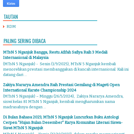
TAUTAN
RDM
PALING SERING DIBACA
MTsN 5 Nganjuk Bangga, Restu Afifah Safiya Raih 3 Medali
Internasional di Malaysia
(MTsN 5 Nganjuk) - Senin (1/9/2025), MTsN 5 Nganjuk kembali
menorehkan prestasi membanggakan di kancah internasional. Kali ini
datang dari ...
Zakiya Nararya Amendra Raih Prestasi Gemilang di Mageti Open
International Karate Championship 2024
(MTsN 5 Nganjuk) – Minggu (26/5/2024), Zakiya Nararya Amendra,
siswi kelas 8I MTsN 5 Nganjuk, kembali mengharumkan nama
madrasahnya dengan ...
Di Bulan Bahasa 2023, MTsN 5 Nganjuk Luncurkan Buku Antologi
Cerpen "Hujan Bulan Desember" Karya Komunitas Literasi Siswa-
Siswi MTsN 5 Nganjuk