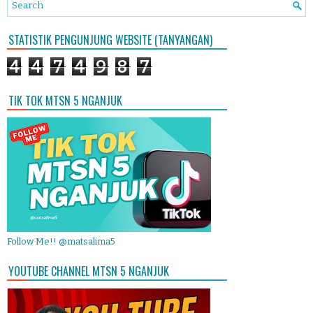
STATISTIK PENGUNJUNG WEBSITE (TANYANGAN)
4
4
7
4
9
8
7
TIK TOK MTSN 5 NGANJUK
Follow Me!! @matsalima5
YOUTUBE CHANNEL MTSN 5 NGANJUK