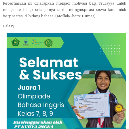
Keberhasilan ini diharapkan menjadi motivasi bagi Tsurayya untuk
melaju ke tahap selanjutnya serta menginspirasi siswa lain untuk
berprestasi di bidang bahasa. (Atoillah/Photo: Humas)
Galery: