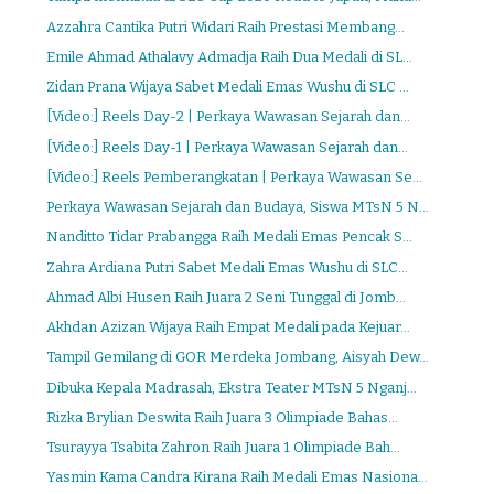
Azzahra Cantika Putri Widari Raih Prestasi Membang...
Emile Ahmad Athalavy Admadja Raih Dua Medali di SL...
Zidan Prana Wijaya Sabet Medali Emas Wushu di SLC ...
[Video:] Reels Day-2 | Perkaya Wawasan Sejarah dan...
[Video:] Reels Day-1 | Perkaya Wawasan Sejarah dan...
[Video:] Reels Pemberangkatan | Perkaya Wawasan Se...
Perkaya Wawasan Sejarah dan Budaya, Siswa MTsN 5 N...
Nanditto Tidar Prabangga Raih Medali Emas Pencak S...
Zahra Ardiana Putri Sabet Medali Emas Wushu di SLC...
Ahmad Albi Husen Raih Juara 2 Seni Tunggal di Jomb...
Akhdan Azizan Wijaya Raih Empat Medali pada Kejuar...
Tampil Gemilang di GOR Merdeka Jombang, Aisyah Dew...
Dibuka Kepala Madrasah, Ekstra Teater MTsN 5 Nganj...
Rizka Brylian Deswita Raih Juara 3 Olimpiade Bahas...
Tsurayya Tsabita Zahron Raih Juara 1 Olimpiade Bah...
Yasmin Kama Candra Kirana Raih Medali Emas Nasiona...