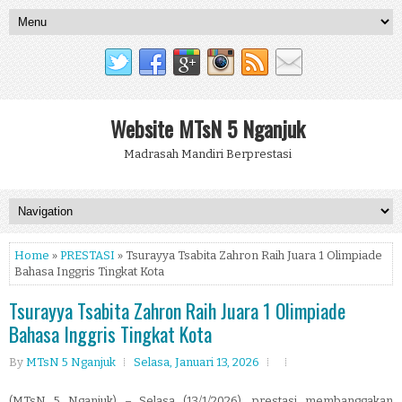
Website MTsN 5 Nganjuk
Madrasah Mandiri Berprestasi
Home
»
PRESTASI
» Tsurayya Tsabita Zahron Raih Juara 1 Olimpiade
Bahasa Inggris Tingkat Kota
Tsurayya Tsabita Zahron Raih Juara 1 Olimpiade
Bahasa Inggris Tingkat Kota
By
MTsN 5 Nganjuk
Selasa, Januari 13, 2026
(MTsN 5 Nganjuk) – Selasa (13/1/2026), prestasi membanggakan