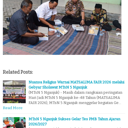
Related Posts:
Nuansa Religius Warnai MATSALIMA FAIR 2026 melalui
Gebyar Sholawat MTsN 5 Nganjuk
(MTsN 5 Nganjuk) - Masih dalam rangkaian peringatan
Hari Jadi MTsN 5 Nganjuk ke-48 Tahun (MATSALIMA
FAIR 2026), MTsN 5 Nganjuk menggelar kegiatan Ge…
Read More
MTsN 5 Nganjuk Sukses Gelar Tes PMB Tahun Ajaran
2026/2027