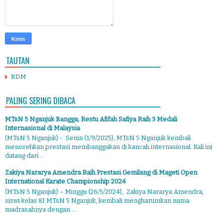
TAUTAN
RDM
PALING SERING DIBACA
MTsN 5 Nganjuk Bangga, Restu Afifah Safiya Raih 3 Medali
Internasional di Malaysia
(MTsN 5 Nganjuk) - Senin (1/9/2025), MTsN 5 Nganjuk kembali
menorehkan prestasi membanggakan di kancah internasional. Kali ini
datang dari ...
Zakiya Nararya Amendra Raih Prestasi Gemilang di Mageti Open
International Karate Championship 2024
(MTsN 5 Nganjuk) – Minggu (26/5/2024), Zakiya Nararya Amendra,
siswi kelas 8I MTsN 5 Nganjuk, kembali mengharumkan nama
madrasahnya dengan ...