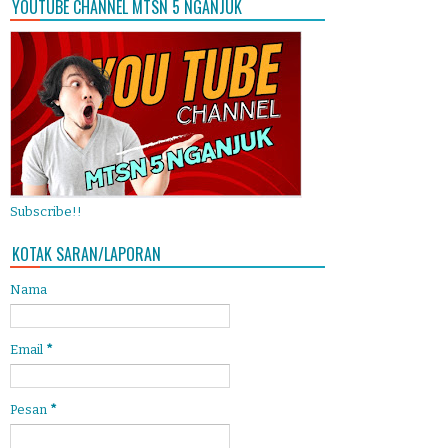
YOUTUBE CHANNEL MTSN 5 NGANJUK
Subscribe!!
KOTAK SARAN/LAPORAN
Nama
Email
*
Pesan
*