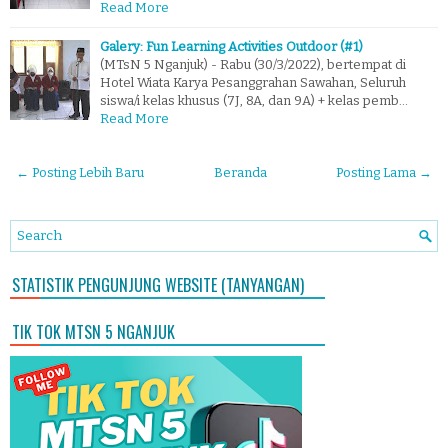
Read More
Galery: Fun Learning Activities Outdoor (#1)
(MTsN 5 Nganjuk) - Rabu (30/3/2022), bertempat di
Hotel Wiata Karya Pesanggrahan Sawahan, Seluruh
siswa/i kelas khusus (7J, 8A, dan 9A) + kelas pemb…
Read More
← Posting Lebih Baru
Beranda
Posting Lama →
STATISTIK PENGUNJUNG WEBSITE (TANYANGAN)
TIK TOK MTSN 5 NGANJUK