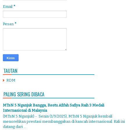
Email
*
Pesan
*
TAUTAN
RDM
PALING SERING DIBACA
MTsN 5 Nganjuk Bangga, Restu Afifah Safiya Raih 3 Medali
Internasional di Malaysia
(MTsN 5 Nganjuk) - Senin (1/9/2025), MTsN 5 Nganjuk kembali
menorehkan prestasi membanggakan di kancah internasional. Kali ini
datang dari ...