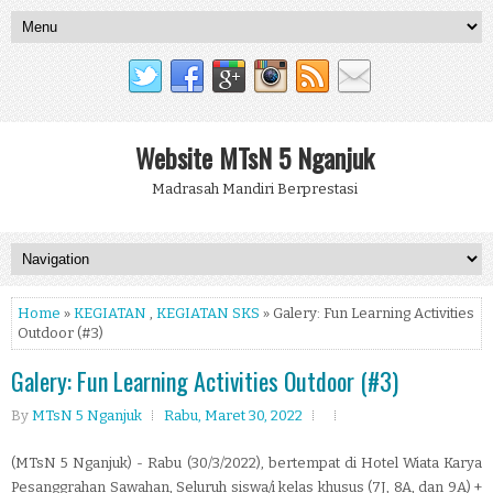
Website MTsN 5 Nganjuk
Madrasah Mandiri Berprestasi
Home
»
KEGIATAN
,
KEGIATAN SKS
» Galery: Fun Learning Activities
Outdoor (#3)
Galery: Fun Learning Activities Outdoor (#3)
By
MTsN 5 Nganjuk
Rabu, Maret 30, 2022
(MTsN 5 Nganjuk) - Rabu (30/3/2022), bertempat di Hotel Wiata Karya
Pesanggrahan Sawahan, Seluruh siswa/i kelas khusus (7J, 8A, dan 9A) +