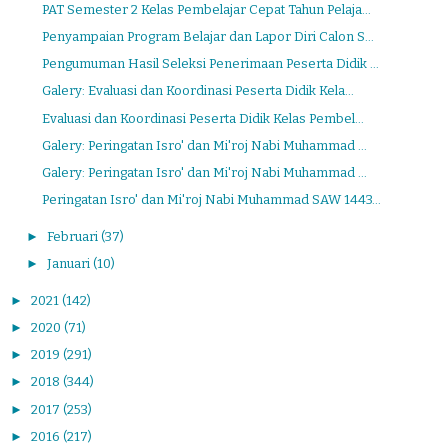
PAT Semester 2 Kelas Pembelajar Cepat Tahun Pelaja...
Penyampaian Program Belajar dan Lapor Diri Calon S...
Pengumuman Hasil Seleksi Penerimaan Peserta Didik ...
Galery: Evaluasi dan Koordinasi Peserta Didik Kela...
Evaluasi dan Koordinasi Peserta Didik Kelas Pembel...
Galery: Peringatan Isro' dan Mi'roj Nabi Muhammad ...
Galery: Peringatan Isro' dan Mi'roj Nabi Muhammad ...
Peringatan Isro' dan Mi'roj Nabi Muhammad SAW 1443...
►
Februari
(37)
►
Januari
(10)
►
2021
(142)
►
2020
(71)
►
2019
(291)
►
2018
(344)
►
2017
(253)
►
2016
(217)