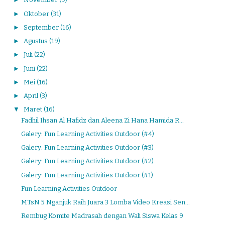
►
Oktober
(31)
►
September
(16)
►
Agustus
(19)
►
Juli
(22)
►
Juni
(22)
►
Mei
(16)
►
April
(3)
▼
Maret
(16)
Fadhil Ihsan Al Hafidz dan Aleena Zi Hana Hamida R...
Galery: Fun Learning Activities Outdoor (#4)
Galery: Fun Learning Activities Outdoor (#3)
Galery: Fun Learning Activities Outdoor (#2)
Galery: Fun Learning Activities Outdoor (#1)
Fun Learning Activities Outdoor
MTsN 5 Nganjuk Raih Juara 3 Lomba Video Kreasi Sen...
Rembug Komite Madrasah dengan Wali Siswa Kelas 9