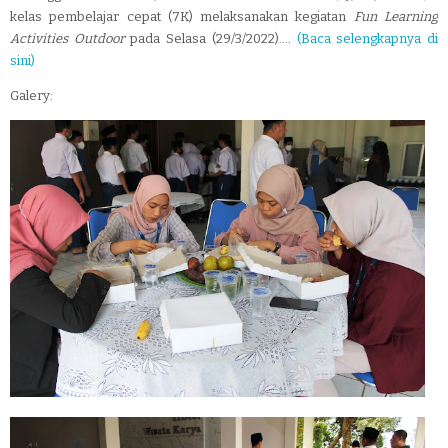
kelas pembelajar cepat (7K) melaksanakan kegiatan
Fun Learning
Activities Outdoor
pada Selasa (29/3/2022)....
(Baca selengkapnya di
sini)
Galery: