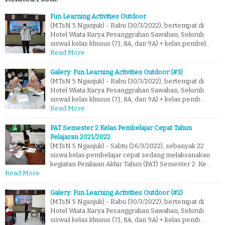
Fun Learning Activities Outdoor
(MTsN 5 Nganjuk) - Rabu (30/3/2022), bertempat di
Hotel Wiata Karya Pesanggrahan Sawahan, Seluruh
siswa/i kelas khusus (7J, 8A, dan 9A) + kelas pembel…
Read More
Galery: Fun Learning Activities Outdoor (#3)
(MTsN 5 Nganjuk) - Rabu (30/3/2022), bertempat di
Hotel Wiata Karya Pesanggrahan Sawahan, Seluruh
siswa/i kelas khusus (7J, 8A, dan 9A) + kelas pemb…
Read More
PAT Semester 2 Kelas Pembelajar Cepat Tahun
Pelajaran 2021/2022
(MTsN 5 Nganjuk) - Sabtu (26/3/2022), sebanyak 22
siswa kelas pembelajar cepat sedang melaksanakan
kegiatan Penilaian Akhir Tahun (PAT) Semester 2. Ke…
Read More
Galery: Fun Learning Activities Outdoor (#2)
(MTsN 5 Nganjuk) - Rabu (30/3/2022), bertempat di
Hotel Wiata Karya Pesanggrahan Sawahan, Seluruh
siswa/i kelas khusus (7J, 8A, dan 9A) + kelas pemb…