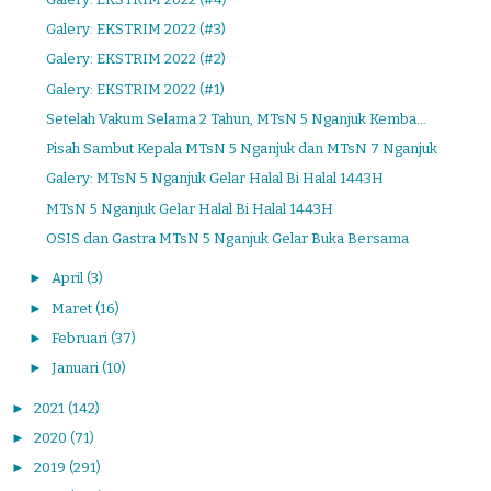
Galery: EKSTRIM 2022 (#3)
Galery: EKSTRIM 2022 (#2)
Galery: EKSTRIM 2022 (#1)
Setelah Vakum Selama 2 Tahun, MTsN 5 Nganjuk Kemba...
Pisah Sambut Kepala MTsN 5 Nganjuk dan MTsN 7 Nganjuk
Galery: MTsN 5 Nganjuk Gelar Halal Bi Halal 1443H
MTsN 5 Nganjuk Gelar Halal Bi Halal 1443H
OSIS dan Gastra MTsN 5 Nganjuk Gelar Buka Bersama
►
April
(3)
►
Maret
(16)
►
Februari
(37)
►
Januari
(10)
►
2021
(142)
►
2020
(71)
►
2019
(291)