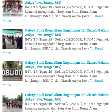
Auliya' Jawa Tengah (#6)
(MTsN 5 Nganjuk) - Selasa (22/2/2022), MTsN 5 Nganjuk
kembali mengadakan kegiatan Studi Kenal Alam
Lingkungan (SKAL) dan Ziaroh Auliya' Jawa T…
Read
More
Galery: Studi Kenal Alam Lingkungan dan Ziarah Makam
Auliya' Jawa Tengah (#5)
(MTsN 5 Nganjuk) - Selasa (22/2/2022), MTsN 5 Nganjuk
kembali mengadakan kegiatan Studi Kenal Alam
Lingkungan (SKAL) dan Ziaroh Auliya' Jawa T…
Read
More
Galery: Studi Kenal Alam Lingkungan dan Ziarah Makam
Auliya' Jawa Tengah (#7)
(MTsN 5 Nganjuk) - Selasa (22/2/2022), MTsN 5 Nganjuk
kembali mengadakan kegiatan Studi Kenal Alam
Lingkungan (SKAL) dan Ziaroh Auliya' Jawa T…
Read
More
Galery: Studi Kenal Alam Lingkungan dan Ziarah Makam
Auliya' Jawa Tengah (#8)
(MTsN 5 Nganjuk) - Selasa (22/2/2022), MTsN 5 Nganjuk
kembali mengadakan kegiatan Studi Kenal Alam