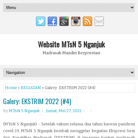
Website MTsN 5 Nganjuk
Madrasah Mandiri Berprestasi
Home
»
KEGIATAN
» Galery: EKSTRIM 2022 (#4)
Galery: EKSTRIM 2022 (#4)
By
MTsN 5 Nganjuk
Jumat, Mei 27, 2022
(MTsN 5 Nganjuk) - Setelah vakum selama dua tahun karena pandemi
covid-19, MTsN 5 Nganjuk kembali menggelar kegiatan Ekspresi Seni
dan Kreatifitas Madrasah (EKSTRIM) di lapangan basket madrasah