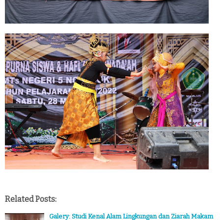
Related Posts:
Galery: Studi Kenal Alam Lingkungan dan Ziarah Makam