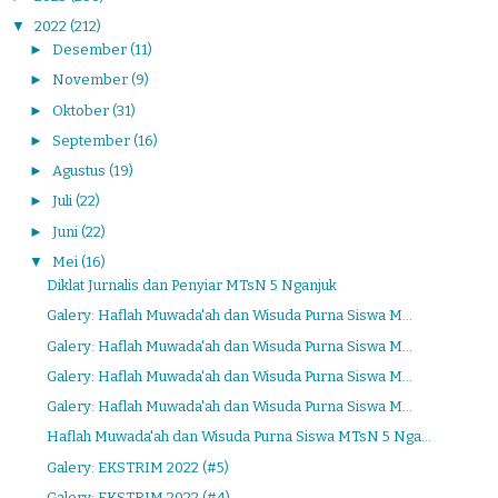
▼
2022
(212)
►
Desember
(11)
►
November
(9)
►
Oktober
(31)
►
September
(16)
►
Agustus
(19)
►
Juli
(22)
►
Juni
(22)
▼
Mei
(16)
Diklat Jurnalis dan Penyiar MTsN 5 Nganjuk
Galery: Haflah Muwada'ah dan Wisuda Purna Siswa M...
Galery: Haflah Muwada'ah dan Wisuda Purna Siswa M...
Galery: Haflah Muwada'ah dan Wisuda Purna Siswa M...
Galery: Haflah Muwada'ah dan Wisuda Purna Siswa M...
Haflah Muwada'ah dan Wisuda Purna Siswa MTsN 5 Nga...
Galery: EKSTRIM 2022 (#5)
Galery: EKSTRIM 2022 (#4)