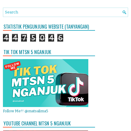
STATISTIK PENGUNJUNG WEBSITE (TANYANGAN)
4
4
7
5
0
4
6
TIK TOK MTSN 5 NGANJUK
Follow Me!! @matsalima5
YOUTUBE CHANNEL MTSN 5 NGANJUK