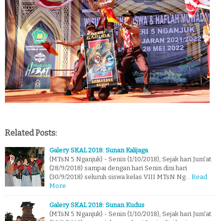
Related Posts:
Galery SKAL 2018: Sunan Kalijaga
(MTsN 5 Nganjuk) - Senin (1/10/2018), Sejak hari Jum'at
(28/9/2018) sampai dengan hari Senin dini hari
(30/9/2018) seluruh siswa kelas VIII MTsN Ng…
Read
More
Galery SKAL 2018: Sunan Kudus
(MTsN 5 Nganjuk) - Senin (1/10/2018), Sejak hari Jum'at