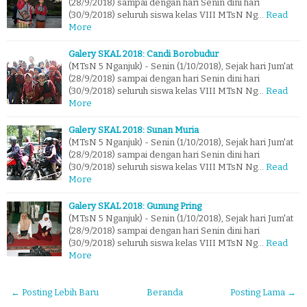
(28/9/2018) sampai dengan hari Senin dini hari
(30/9/2018) seluruh siswa kelas VIII MTsN Ng…
Read
More
Galery SKAL 2018: Candi Borobudur
(MTsN 5 Nganjuk) - Senin (1/10/2018), Sejak hari Jum'at
(28/9/2018) sampai dengan hari Senin dini hari
(30/9/2018) seluruh siswa kelas VIII MTsN Ng…
Read
More
Galery SKAL 2018: Sunan Muria
(MTsN 5 Nganjuk) - Senin (1/10/2018), Sejak hari Jum'at
(28/9/2018) sampai dengan hari Senin dini hari
(30/9/2018) seluruh siswa kelas VIII MTsN Ng…
Read
More
Galery SKAL 2018: Gunung Pring
(MTsN 5 Nganjuk) - Senin (1/10/2018), Sejak hari Jum'at
(28/9/2018) sampai dengan hari Senin dini hari
(30/9/2018) seluruh siswa kelas VIII MTsN Ng…
Read
More
← Posting Lebih Baru
Beranda
Posting Lama →