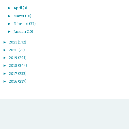
►
April
(3)
►
Maret
(16)
►
Februari
(37)
►
Januari
(10)
►
2021
(142)
►
2020
(71)
►
2019
(291)
►
2018
(344)
►
2017
(253)
►
2016
(217)