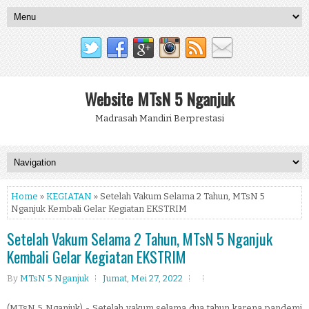
Website MTsN 5 Nganjuk
Madrasah Mandiri Berprestasi
Home
»
KEGIATAN
» Setelah Vakum Selama 2 Tahun, MTsN 5
Nganjuk Kembali Gelar Kegiatan EKSTRIM
Setelah Vakum Selama 2 Tahun, MTsN 5 Nganjuk
Kembali Gelar Kegiatan EKSTRIM
By
MTsN 5 Nganjuk
Jumat, Mei 27, 2022
(MTsN 5 Nganjuk) - Setelah vakum selama dua tahun karena pandemi