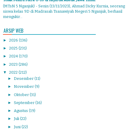
(MTsN 5 Nganjuk) - Senin (13/11/2023), Ahmad Dicky Kurnia, seorang
siswa kelas 9D di Madrasah Tsanawiyah Negeri 5 Nganjuk, berhasil
mengukir...
ARSIP WEB
►
2026
(136)
►
2025
(231)
►
2024
(170)
►
2023
(286)
▼
2022
(212)
►
Desember
(11)
►
November
(9)
►
Oktober
(31)
►
September
(16)
►
Agustus
(19)
►
Juli
(22)
►
Juni
(22)