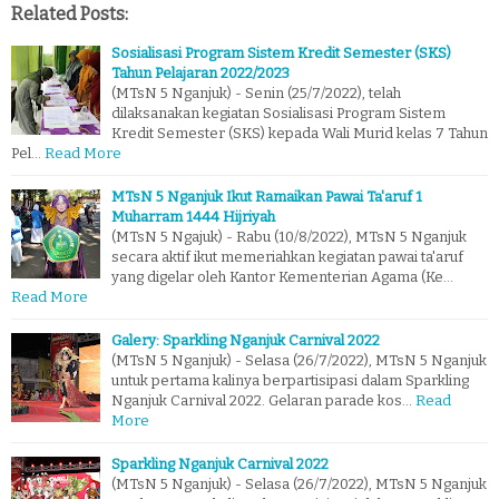
Related Posts:
Sosialisasi Program Sistem Kredit Semester (SKS)
Tahun Pelajaran 2022/2023
(MTsN 5 Nganjuk) - Senin (25/7/2022), telah
dilaksanakan kegiatan Sosialisasi Program Sistem
Kredit Semester (SKS) kepada Wali Murid kelas 7 Tahun
Pel…
Read More
MTsN 5 Nganjuk Ikut Ramaikan Pawai Ta'aruf 1
Muharram 1444 Hijriyah
(MTsN 5 Ngajuk) - Rabu (10/8/2022), MTsN 5 Nganjuk
secara aktif ikut memeriahkan kegiatan pawai ta'aruf
yang digelar oleh Kantor Kementerian Agama (Ke…
Read More
Galery: Sparkling Nganjuk Carnival 2022
(MTsN 5 Nganjuk) - Selasa (26/7/2022), MTsN 5 Nganjuk
untuk pertama kalinya berpartisipasi dalam Sparkling
Nganjuk Carnival 2022. Gelaran parade kos…
Read
More
Sparkling Nganjuk Carnival 2022
(MTsN 5 Nganjuk) - Selasa (26/7/2022), MTsN 5 Nganjuk