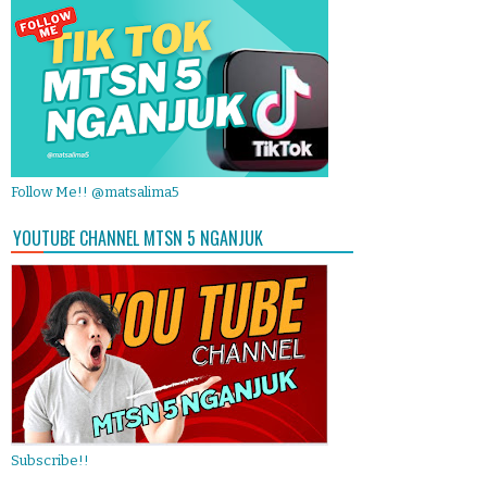
Follow Me!! @matsalima5
YOUTUBE CHANNEL MTSN 5 NGANJUK
Subscribe!!