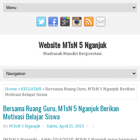
Website MTsN 5 Nganjuk
Madrasah Mandiri Berprestasi
Home
»
KEGIATAN
» Bersama Ruang Guru, MTsN 5 Nganjuk Berikan
Motivasi Belajar Siswa
Bersama Ruang Guru, MTsN 5 Nganjuk Berikan
Motivasi Belajar Siswa
By
MTsN 5 Nganjuk
Sabtu, April 15, 2023
(MTsN 5 Nganjuk) - Sabtu (15/4/2023), MTsN 5 Nganjuk terus berupaya