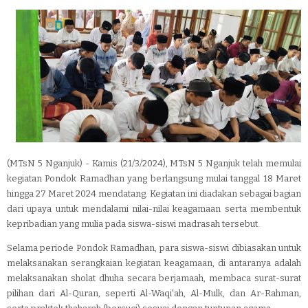
(MTsN 5 Nganjuk) - Kamis (21/3/2024), MTsN 5 Nganjuk telah memulai
kegiatan Pondok Ramadhan yang berlangsung mulai tanggal 18 Maret
hingga 27 Maret 2024 mendatang. Kegiatan ini diadakan sebagai bagian
dari upaya untuk mendalami nilai-nilai keagamaan serta membentuk
kepribadian yang mulia pada siswa-siswi madrasah tersebut.
Selama periode Pondok Ramadhan, para siswa-siswi dibiasakan untuk
melaksanakan serangkaian kegiatan keagamaan, di antaranya adalah
melaksanakan sholat dhuha secara berjamaah, membaca surat-surat
pilihan dari Al-Quran, seperti Al-Waqi'ah, Al-Mulk, dan Ar-Rahman,