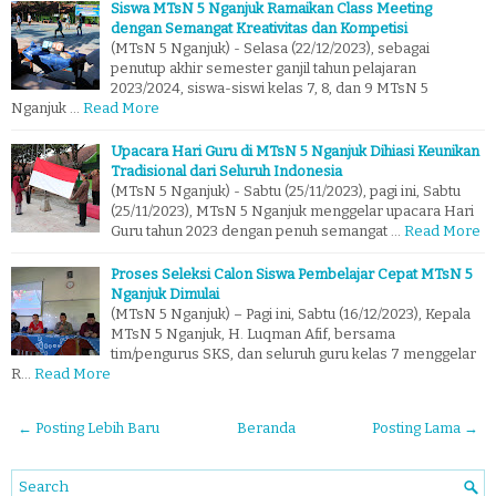
Siswa MTsN 5 Nganjuk Ramaikan Class Meeting
dengan Semangat Kreativitas dan Kompetisi
(MTsN 5 Nganjuk) - Selasa (22/12/2023), sebagai
penutup akhir semester ganjil tahun pelajaran
2023/2024, siswa-siswi kelas 7, 8, dan 9 MTsN 5
Nganjuk …
Read More
Upacara Hari Guru di MTsN 5 Nganjuk Dihiasi Keunikan
Tradisional dari Seluruh Indonesia
(MTsN 5 Nganjuk) - Sabtu (25/11/2023), pagi ini, Sabtu
(25/11/2023), MTsN 5 Nganjuk menggelar upacara Hari
Guru tahun 2023 dengan penuh semangat …
Read More
Proses Seleksi Calon Siswa Pembelajar Cepat MTsN 5
Nganjuk Dimulai
(MTsN 5 Nganjuk) – Pagi ini, Sabtu (16/12/2023), Kepala
MTsN 5 Nganjuk, H. Luqman Afif, bersama
tim/pengurus SKS, dan seluruh guru kelas 7 menggelar
R…
Read More
← Posting Lebih Baru
Beranda
Posting Lama →