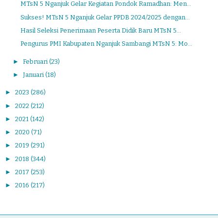
MTsN 5 Nganjuk Gelar Kegiatan Pondok Ramadhan: Men...
Sukses! MTsN 5 Nganjuk Gelar PPDB 2024/2025 dengan...
Hasil Seleksi Penerimaan Peserta Didik Baru MTsN 5...
Pengurus PMI Kabupaten Nganjuk Sambangi MTsN 5: Mo...
►
Februari
(23)
►
Januari
(18)
►
2023
(286)
►
2022
(212)
►
2021
(142)
►
2020
(71)
►
2019
(291)
►
2018
(344)
►
2017
(253)
►
2016
(217)