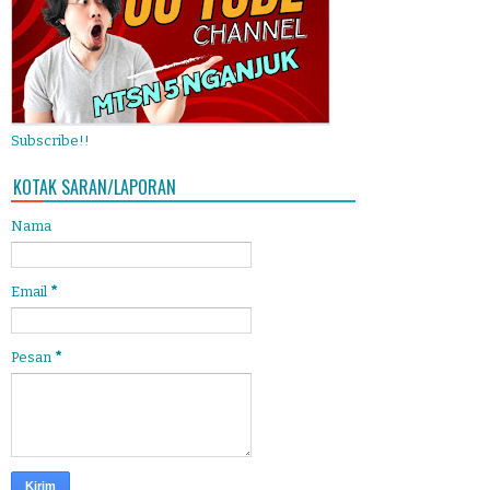
Subscribe!!
KOTAK SARAN/LAPORAN
Nama
Email
*
Pesan
*