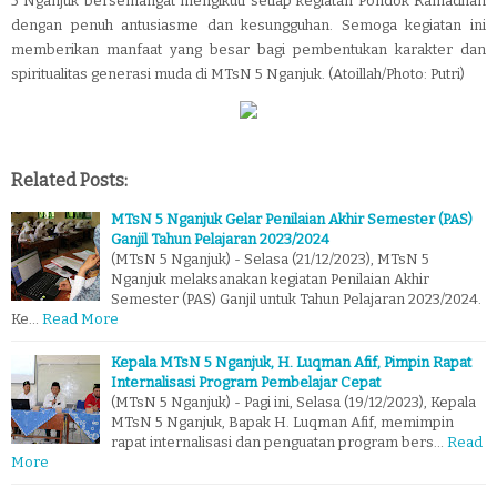
5 Nganjuk bersemangat mengikuti setiap kegiatan Pondok Ramadhan
dengan penuh antusiasme dan kesungguhan. Semoga kegiatan ini
memberikan manfaat yang besar bagi pembentukan karakter dan
spiritualitas generasi muda di MTsN 5 Nganjuk. (Atoillah/Photo: Putri)
Related Posts:
MTsN 5 Nganjuk Gelar Penilaian Akhir Semester (PAS)
Ganjil Tahun Pelajaran 2023/2024
(MTsN 5 Nganjuk) - Selasa (21/12/2023), MTsN 5
Nganjuk melaksanakan kegiatan Penilaian Akhir
Semester (PAS) Ganjil untuk Tahun Pelajaran 2023/2024.
Ke…
Read More
Kepala MTsN 5 Nganjuk, H. Luqman Afif, Pimpin Rapat
Internalisasi Program Pembelajar Cepat
(MTsN 5 Nganjuk) - Pagi ini, Selasa (19/12/2023), Kepala
MTsN 5 Nganjuk, Bapak H. Luqman Afif, memimpin
rapat internalisasi dan penguatan program bers…
Read
More