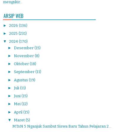
mengukir...
ARSIP WEB
►
2026
(136)
►
2025
(231)
▼
2024
(170)
►
Desember
(15)
►
November
(8)
►
Oktober
(18)
►
September
(11)
►
Agustus
(19)
►
Juli
(11)
►
Juni
(15)
►
Mei
(12)
►
April
(15)
▼
Maret
(5)
MTsN 5 Nganjuk Sambut Siswa Baru Tahun Pelajaran 2...