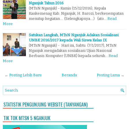
Nganjuk Tahun 2016
(MTsN Nganjuk) - Kamis (15/12/2016), Kepala
Kankemenag Kab. Nganjuk, H. Barozi, berkesempatan
menutup kegiatan.... (Selengkapnya....) (ato…
Read
More
Satukan Langkah, MTsN Nganjuk Adakan Sosialisasi
UNBK 2016/2017 kepada Wali Siswa Kelas IX
(MTsN Nganjuk) - Hari ini, Sabtu (7/1/2017), MTsN
Nganjuk mengadakan sosialisasi Ujian Nasional
Berbasis Komputer (UNBK) kepada seluruh…
Read
More
← Posting Lebih Baru
Beranda
Posting Lama →
STATISTIK PENGUNJUNG WEBSITE (TANYANGAN)
TIK TOK MTSN 5 NGANJUK