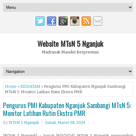
Website MTsN 5 Nganjuk
Madrasah Mandiri Berprestasi
Home
»
KEGIATAN
» Pengurus PMI Kabupaten Nganjuk Sambangi
MTsN 5: Monitor Latihan Rutin Ekstra PMR
Pengurus PMI Kabupaten Nganjuk Sambangi MTsN 5:
Monitor Latihan Rutin Ekstra PMR
By
MTsN 5 Nganjuk
Jumat, Maret 08, 2024
(MTsN 5 Nganjuk) – Jum’at (8/3/2024), MTsN 5 Nganjuk menyambut