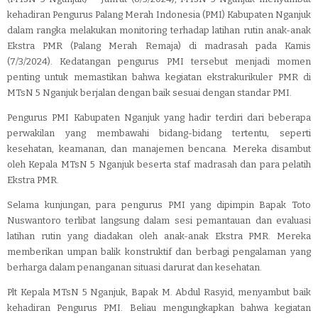
kehadiran Pengurus Palang Merah Indonesia (PMI) Kabupaten Nganjuk
dalam rangka melakukan monitoring terhadap latihan rutin anak-anak
Ekstra PMR (Palang Merah Remaja) di madrasah pada Kamis
(7/3/2024). Kedatangan pengurus PMI tersebut menjadi momen
penting untuk memastikan bahwa kegiatan ekstrakurikuler PMR di
MTsN 5 Nganjuk berjalan dengan baik sesuai dengan standar PMI.
Pengurus PMI Kabupaten Nganjuk yang hadir terdiri dari beberapa
perwakilan yang membawahi bidang-bidang tertentu, seperti
kesehatan, keamanan, dan manajemen bencana. Mereka disambut
oleh Kepala MTsN 5 Nganjuk beserta staf madrasah dan para pelatih
Ekstra PMR.
Selama kunjungan, para pengurus PMI yang dipimpin Bapak Toto
Nuswantoro terlibat langsung dalam sesi pemantauan dan evaluasi
latihan rutin yang diadakan oleh anak-anak Ekstra PMR. Mereka
memberikan umpan balik konstruktif dan berbagi pengalaman yang
berharga dalam penanganan situasi darurat dan kesehatan.
Plt Kepala MTsN 5 Nganjuk, Bapak M. Abdul Rasyid, menyambut baik
kehadiran Pengurus PMI. Beliau mengungkapkan bahwa kegiatan