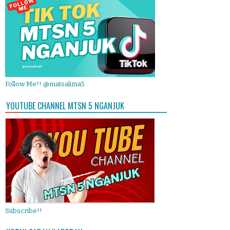
Follow Me!! @matsalima5
YOUTUBE CHANNEL MTSN 5 NGANJUK
Subscribe!!