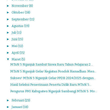
►
November
(8)
►
Oktober
(18)
►
September
(11)
►
Agustus
(19)
►
Juli
(11)
►
Juni
(15)
►
Mei
(12)
►
April
(15)
▼
Maret
(5)
MTsN 5 Nganjuk Sambut Siswa Baru Tahun Pelajaran 2...
MTsN 5 Nganjuk Gelar Kegiatan Pondok Ramadhan: Men...
Sukses! MTsN 5 Nganjuk Gelar PPDB 2024/2025 dengan...
Hasil Seleksi Penerimaan Peserta Didik Baru MTsN 5...
Pengurus PMI Kabupaten Nganjuk Sambangi MTsN 5: Mo...
►
Februari
(23)
►
Januari
(18)