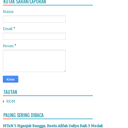
KOTAK SARAN/LAPORAN
Nama
Email
*
Pesan
*
TAUTAN
RDM
PALING SERING DIBACA
MTsN 5 Nganjuk Bangga, Restu Afifah Safiya Raih 3 Medali