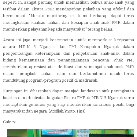
seperti ini sangat penting untuk memastikan bahwa anak-anak yang
terlibat dalam Ekstra PMR mendapatkan pelatihan yang efektif dan
bermanfaat. "Melalui monitoring ini, kami berharap dapat terus
meningkatkan kualitas latihan dan kesiapan anak-anak PMR dalam
memberikan pelayanan kepada masyarakat," terang beliau.
Acara ini juga menjadi kesempatan untuk memperkuat kerjasama
antara MTsN 5 Nganjuk dan PMI Kabupaten Nganjuk dalam
pengembangan keterampilan dan pengetahuan anak-anak dalam
bidang kemanusiaan dan penanggulangan bencana. Pihak PMI
memberikan apresiasi atas dedikasi dan semangat anak-anak PMR
dalam mengikuti latihan rutin dan berkomitmen untuk terus
mendukung program-program positif di madrasah.
Kunjungan ini diharapkan dapat menjadi landasan untuk peningkatan
kualitas dan efektivitas kegiatan Ekstra PMR di MTsN 5 Nganjuk serta
menciptakan generasi yang siap memberikan kontribusi positif bagi
masyarakat dan negara. (Atoillah/Photo: Fina)
Galery: