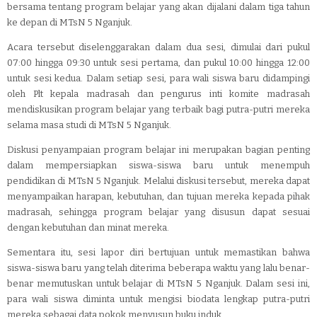
bersama tentang program belajar yang akan dijalani dalam tiga tahun
ke depan di MTsN 5 Nganjuk.
Acara tersebut diselenggarakan dalam dua sesi, dimulai dari pukul
07:00 hingga 09:30 untuk sesi pertama, dan pukul 10:00 hingga 12:00
untuk sesi kedua. Dalam setiap sesi, para wali siswa baru didampingi
oleh Plt kepala madrasah dan pengurus inti komite madrasah
mendiskusikan program belajar yang terbaik bagi putra-putri mereka
selama masa studi di MTsN 5 Nganjuk.
Diskusi penyampaian program belajar ini merupakan bagian penting
dalam mempersiapkan siswa-siswa baru untuk menempuh
pendidikan di MTsN 5 Nganjuk. Melalui diskusi tersebut, mereka dapat
menyampaikan harapan, kebutuhan, dan tujuan mereka kepada pihak
madrasah, sehingga program belajar yang disusun dapat sesuai
dengan kebutuhan dan minat mereka.
Sementara itu, sesi lapor diri bertujuan untuk memastikan bahwa
siswa-siswa baru yang telah diterima beberapa waktu yang lalu benar-
benar memutuskan untuk belajar di MTsN 5 Nganjuk. Dalam sesi ini,
para wali siswa diminta untuk mengisi biodata lengkap putra-putri
mereka sebagai data pokok menyusun buku induk.