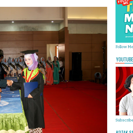
Follow M
YOUTUBE
Subscribe
KOTAK S