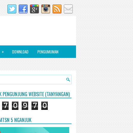
»
DOWNLOAD
PENGUMUMAN
IK PENGUNJUNG WEBSITE (TANYANGAN)
7
0
9
7
0
 MTSN 5 NGANJUK