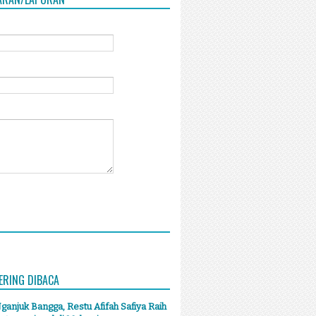
ERING DIBACA
anjuk Bangga, Restu Afifah Safiya Raih