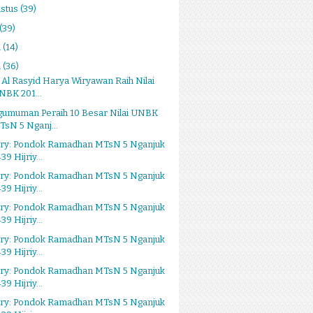
stus
(39)
(39)
i
(14)
i
(36)
i Al Rasyid Harya Wiryawan Raih Nilai
NBK 201...
gumuman Peraih 10 Besar Nilai UNBK
TsN 5 Nganj...
ery: Pondok Ramadhan MTsN 5 Nganjuk
39 Hijriy...
ery: Pondok Ramadhan MTsN 5 Nganjuk
39 Hijriy...
ery: Pondok Ramadhan MTsN 5 Nganjuk
39 Hijriy...
ery: Pondok Ramadhan MTsN 5 Nganjuk
39 Hijriy...
ery: Pondok Ramadhan MTsN 5 Nganjuk
39 Hijriy...
ery: Pondok Ramadhan MTsN 5 Nganjuk