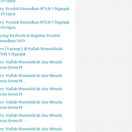
39 Hijriy...
ery: Pondok Ramadhan MTsN 5 Nganjuk
39 Hijriy...
ery: Pondok Ramadhan MTsN 5 Nganjuk
39 Hijriy...
yang Berbeda di Kegiatan Pondok
amadhan 1439 ...
eo:] Sayang 2 di Haflah Muwadda'ah
TsN 5 Nganjuk
ry: Haflah Muwadda'ah dan Wisuda
urna Siswa M...
ry: Haflah Muwadda'ah dan Wisuda
urna Siswa M...
ry: Haflah Muwadda'ah dan Wisuda
urna Siswa M...
ry: Haflah Muwadda'ah dan Wisuda
urna Siswa M...
ry: Haflah Muwadda'ah dan Wisuda
urna Siswa M...
ry: Haflah Muwadda'ah dan Wisuda