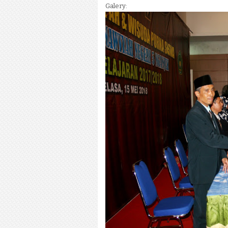
Galery: