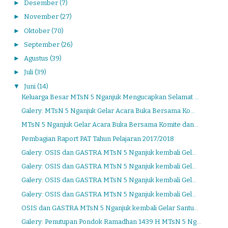
►
Desember
(7)
►
November
(27)
►
Oktober
(70)
►
September
(26)
►
Agustus
(39)
►
Juli
(39)
▼
Juni
(14)
Keluarga Besar MTsN 5 Nganjuk Mengucapkan Selamat ...
Galery: MTsN 5 Nganjuk Gelar Acara Buka Bersama Ko...
MTsN 5 Nganjuk Gelar Acara Buka Bersama Komite dan...
Pembagian Raport PAT Tahun Pelajaran 2017/2018
Galery: OSIS dan GASTRA MTsN 5 Nganjuk kembali Gel...
Galery: OSIS dan GASTRA MTsN 5 Nganjuk kembali Gel...
Galery: OSIS dan GASTRA MTsN 5 Nganjuk kembali Gel...
Galery: OSIS dan GASTRA MTsN 5 Nganjuk kembali Gel...
OSIS dan GASTRA MTsN 5 Nganjuk kembali Gelar Santu...
Galery: Penutupan Pondok Ramadhan 1439 H MTsN 5 Ng...