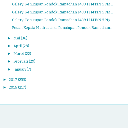
Galery: Penutupan Pondok Ramadhan 1439 H MTsN 5 Ng...
Galery: Penutupan Pondok Ramadhan 1439 H MTsN 5 Ng...
Galery: Penutupan Pondok Ramadhan 1439 H MTsN 5 Ng...
Pesan Kepala Madrasah di Penutupan Pondok Ramadhan...
►
Mei
(36)
►
April
(28)
►
Maret
(22)
►
Februari
(29)
►
Januari
(7)
►
2017
(253)
►
2016
(217)