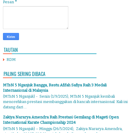
Pesan
*
TAUTAN
RDM
PALING SERING DIBACA
MTsN 5 Nganjuk Bangga, Restu Afifah Safiya Raih 3 Medali
Internasional di Malaysia
(MTsN 5 Nganjuk) - Senin (1/9/2025), MTsN 5 Nganjuk kembali
menorehkan prestasi membanggakan di kancah internasional. Kali ini
datang dari ...
Zakiya Nararya Amendra Raih Prestasi Gemilang di Mageti Open
International Karate Championship 2024
(MTsN 5 Nganjuk) – Minggu (26/5/2024), Zakiya Nararya Amendra,