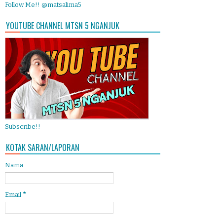
Follow Me!! @matsalima5
YOUTUBE CHANNEL MTSN 5 NGANJUK
Subscribe!!
KOTAK SARAN/LAPORAN
Nama
Email
*