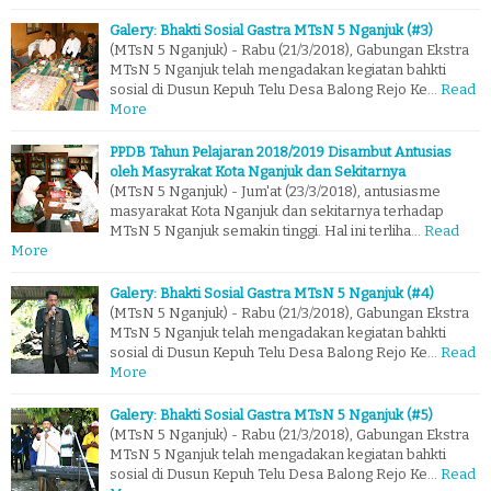
Galery: Bhakti Sosial Gastra MTsN 5 Nganjuk (#3)
(MTsN 5 Nganjuk) - Rabu (21/3/2018), Gabungan Ekstra
MTsN 5 Nganjuk telah mengadakan kegiatan bahkti
sosial di Dusun Kepuh Telu Desa Balong Rejo Ke…
Read
More
PPDB Tahun Pelajaran 2018/2019 Disambut Antusias
oleh Masyrakat Kota Nganjuk dan Sekitarnya
(MTsN 5 Nganjuk) - Jum'at (23/3/2018), antusiasme
masyarakat Kota Nganjuk dan sekitarnya terhadap
MTsN 5 Nganjuk semakin tinggi. Hal ini terliha…
Read
More
Galery: Bhakti Sosial Gastra MTsN 5 Nganjuk (#4)
(MTsN 5 Nganjuk) - Rabu (21/3/2018), Gabungan Ekstra
MTsN 5 Nganjuk telah mengadakan kegiatan bahkti
sosial di Dusun Kepuh Telu Desa Balong Rejo Ke…
Read
More
Galery: Bhakti Sosial Gastra MTsN 5 Nganjuk (#5)
(MTsN 5 Nganjuk) - Rabu (21/3/2018), Gabungan Ekstra
MTsN 5 Nganjuk telah mengadakan kegiatan bahkti
sosial di Dusun Kepuh Telu Desa Balong Rejo Ke…
Read