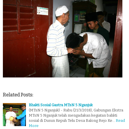
Related Posts:
Bhakti Sosial Gastra MTsN 5 Nganjuk
(MTsN 5 Nganjuk) - Rabu (21/3/2018), Gabungan Ekstra
MTsN 5 Nganjuk telah mengadakan kegiatan bahkti
sosial di Dusun Kepuh Telu Desa Balong Rejo Ke…
Read
More