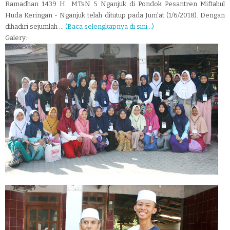
Ramadhan 1439 H MTsN 5 Nganjuk di Pondok Pesantren Miftahul
Huda Keringan - Nganjuk telah ditutup pada Jum'at (1/6/2018). Dengan
dihadiri sejumlah ...
(Baca selengkapnya di sini...)
Galery: