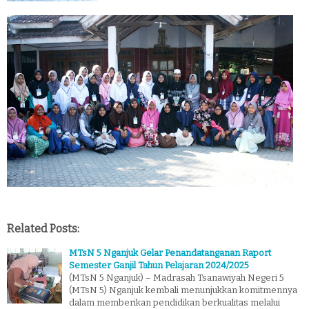
Related Posts:
MTsN 5 Nganjuk Gelar Penandatanganan Raport
Semester Ganjil Tahun Pelajaran 2024/2025
(MTsN 5 Nganjuk) – Madrasah Tsanawiyah Negeri 5
(MTsN 5) Nganjuk kembali menunjukkan komitmennya
dalam memberikan pendidikan berkualitas melalui