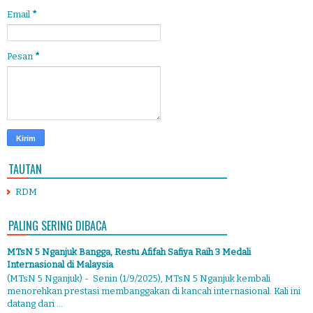
Email
*
Pesan
*
TAUTAN
RDM
PALING SERING DIBACA
MTsN 5 Nganjuk Bangga, Restu Afifah Safiya Raih 3 Medali
Internasional di Malaysia
(MTsN 5 Nganjuk) - Senin (1/9/2025), MTsN 5 Nganjuk kembali
menorehkan prestasi membanggakan di kancah internasional. Kali ini
datang dari ...