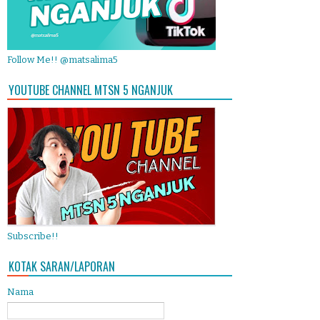
Follow Me!! @matsalima5
YOUTUBE CHANNEL MTSN 5 NGANJUK
Subscribe!!
KOTAK SARAN/LAPORAN
Nama