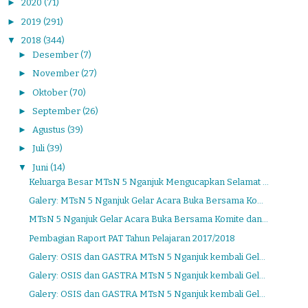
►
2020
(71)
►
2019
(291)
▼
2018
(344)
►
Desember
(7)
►
November
(27)
►
Oktober
(70)
►
September
(26)
►
Agustus
(39)
►
Juli
(39)
▼
Juni
(14)
Keluarga Besar MTsN 5 Nganjuk Mengucapkan Selamat ...
Galery: MTsN 5 Nganjuk Gelar Acara Buka Bersama Ko...
MTsN 5 Nganjuk Gelar Acara Buka Bersama Komite dan...
Pembagian Raport PAT Tahun Pelajaran 2017/2018
Galery: OSIS dan GASTRA MTsN 5 Nganjuk kembali Gel...
Galery: OSIS dan GASTRA MTsN 5 Nganjuk kembali Gel...
Galery: OSIS dan GASTRA MTsN 5 Nganjuk kembali Gel...