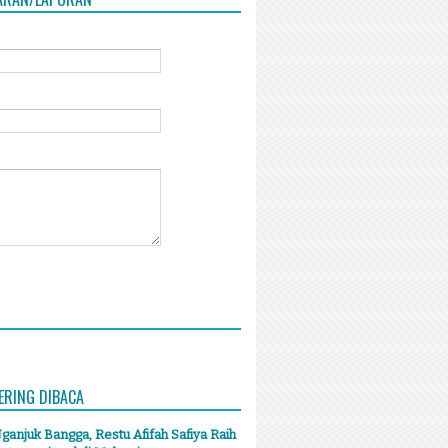
ERING DIBACA
anjuk Bangga, Restu Afifah Safiya Raih