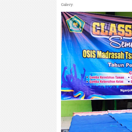
Galery: