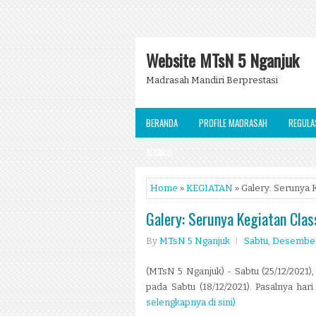
Website MTsN 5 Nganjuk
Madrasah Mandiri Berprestasi
BERANDA
PROFILE MADRASAH
REGULA
ALUMNI
Home
»
KEGIATAN
» Galery: Serunya 
Galery: Serunya Kegiatan Cla
By
MTsN 5 Nganjuk
Sabtu, Desember
(MTsN 5 Nganjuk) - Sabtu (25/12/2021
pada Sabtu (18/12/2021). Pasalnya har
selengkapnya di sini)