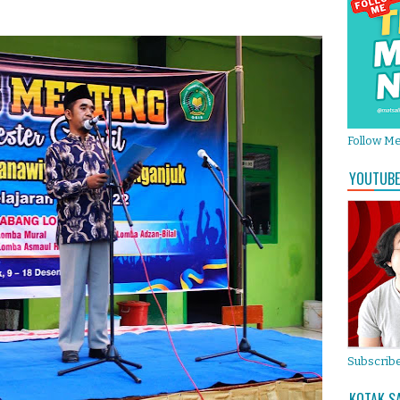
Follow M
YOUTUBE
Subscribe
KOTAK S