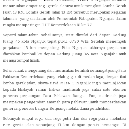
menurunkan empat regu gerak jalannya untuk mengikuti Lomba Gerak
Jalan 13 KM. Lomba Gerak Jalan 13 KM tersebut merupakan kegiatan
tahunan yang diadakan oleh Pemerintah Kabupaten Nganjuk dalam
rangka memperingati HUT Kemerdekaan RI ke-77.
Seperti tahun-tahun sebelumnya, start dimulai dari depan Gedung
Juang '45 kota Nganjuk tepat pukul 07.30 WIB. Setelah menempuh
perjalanan 13 km mengelilingi Kota Nganjuk, akhirnya perjalanan
diarahkan kembali ke depan Gedung Juang '45 Kota Nganjuk untuk
menuju tempat finish.
Selain untuk mengenang dan merasakan kembali semangat juang Para
Pahlawan Kemerdekaan yang telah gugur di medan laga, dengan ikut
lomba gerak jalan, siswa-siswi MTsN 5 Nganjuk ingin menunjukkan
kepada khalayak ramai, bahwa madrasah juga salah satu elemen
penerus perjuangan Para Pahlawan Bangsa. Pun, madrasah juga
merupakan pengemban amanah para pahlawan untuk mencerdaskan
generasi penerus bangsa. Berjuang melalui dunia pendidikan.
Sebanyak empat regu, dua regu putri dan dua regu putra, melintasi
rute gerak jalan sepanjang 13 km dengan penuh semangat. Di