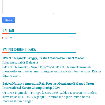
TAUTAN
RDM
PALING SERING DIBACA
MTsN 5 Nganjuk Bangga, Restu Afifah Safiya Raih 3 Medali
Internasional di Malaysia
(MTsN 5 Nganjuk) - Senin (1/9/2025), MTsN 5 Nganjuk kembali
menorehkan prestasi membanggakan di kancah internasional. Kali ini
datang dari ...
Zakiya Nararya Amendra Raih Prestasi Gemilang di Mageti Open
International Karate Championship 2024
(MTsN 5 Nganjuk) – Minggu (26/5/2024), Zakiya Nararya Amendra,
siswi kelas 8I MTsN 5 Nganjuk, kembali mengharumkan nama
madrasahnya dengan ...