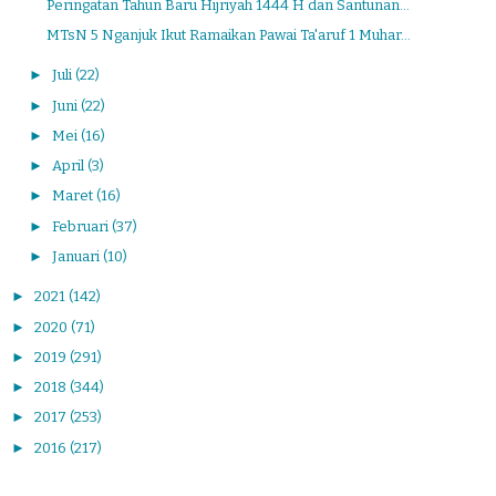
Peringatan Tahun Baru Hijriyah 1444 H dan Santunan...
MTsN 5 Nganjuk Ikut Ramaikan Pawai Ta'aruf 1 Muhar...
►
Juli
(22)
►
Juni
(22)
►
Mei
(16)
►
April
(3)
►
Maret
(16)
►
Februari
(37)
►
Januari
(10)
►
2021
(142)
►
2020
(71)
►
2019
(291)
►
2018
(344)
►
2017
(253)
►
2016
(217)