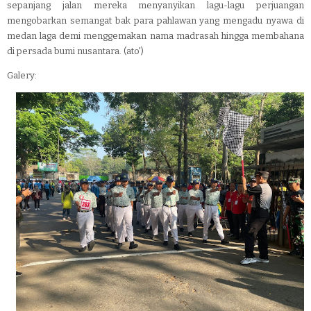
sepanjang jalan mereka menyanyikan lagu-lagu perjuangan
mengobarkan semangat bak para pahlawan yang mengadu nyawa di
medan laga demi menggemakan nama madrasah hingga membahana
di persada bumi nusantara. (ato')
Galery: