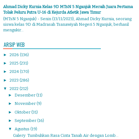
Ahmad Dicky Kurnia Kelas 9D MTsN 5 Nganjuk Meraih Juara Pertama
Tolak Peluru Putra U-16 di Kejurda Atletik Jawa Timur
(MTsN 5 Nganjuk) - Senin (13/11/2023), Ahmad Dicky Kurnia, seorang
siswa kelas 9D di Madrasah Tsanawiyah Negeri 5 Nganjuk, berhasil
mengukir...
ARSIP WEB
►
2026
(136)
►
2025
(231)
►
2024
(170)
►
2023
(286)
▼
2022
(212)
►
Desember
(11)
►
November
(9)
►
Oktober
(31)
►
September
(16)
▼
Agustus
(19)
Galery: Tumbuhkan Rasa Cinta Tanah Air dengan Lomb...