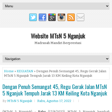
Website MTsN 5 Nganjuk
Madrasah Mandiri Berprestasi
Home
»
KEGIATAN
» Dengan Penuh Semangat 45, Regu Gerak Jalan
MTsN 5 Nganjuk Tempuh Jarak 13 KM Keiling Kota Nganjuk
Dengan Penuh Semangat 45, Regu Gerak Jalan MTsN
5 Nganjuk Tempuh Jarak 13 KM Keiling Kota Nganjuk
By
MTsN 5 Nganjuk
Rabu, Agustus 17, 2022
(MTsN 5 Nganjuk) -
Rabu
(17/8/2022), MTsN 5 Nganjuk kembali