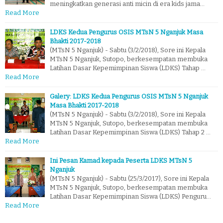
meningkatkan generasi anti micin di era kids jama…
Read More
LDKS Kedua Pengurus OSIS MTsN 5 Nganjuk Masa
Bhakti 2017-2018
(MTsN 5 Nganjuk) - Sabtu (3/2/2018), Sore ini Kepala
MTsN 5 Nganjuk, Sutopo, berkesempatan membuka
Latihan Dasar Kepemimpinan Siswa (LDKS) Tahap …
Read More
Galery: LDKS Kedua Pengurus OSIS MTsN 5 Nganjuk
Masa Bhakti 2017-2018
(MTsN 5 Nganjuk) - Sabtu (3/2/2018), Sore ini Kepala
MTsN 5 Nganjuk, Sutopo, berkesempatan membuka
Latihan Dasar Kepemimpinan Siswa (LDKS) Tahap 2 …
Read More
Ini Pesan Kamad kepada Peserta LDKS MTsN 5
Nganjuk
(MTsN 5 Nganjuk) - Sabtu (25/3/2017), Sore ini Kepala
MTsN 5 Nganjuk, Sutopo, berkesempatan membuka
Latihan Dasar Kepemimpinan Siswa (LDKS) Penguru…
Read More