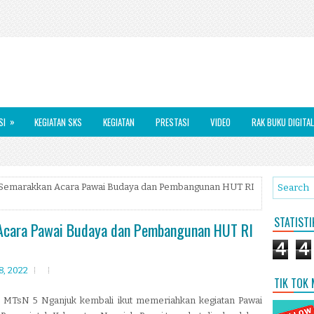
»
SI
KEGIATAN SKS
KEGIATAN
PRESTASI
VIDEO
RAK BUKU DIGITAL
 Semarakkan Acara Pawai Budaya dan Pembangunan HUT RI
STATIST
Acara Pawai Budaya dan Pembangunan HUT RI
4
4
8, 2022
TIK TOK
, MTsN 5 Nganjuk kembali ikut memeriahkan kegiatan Pawai