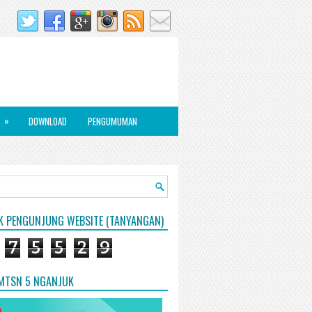
»
DOWNLOAD
PENGUMUMAN
IK PENGUNJUNG WEBSITE (TANYANGAN)
7
5
5
2
9
 MTSN 5 NGANJUK