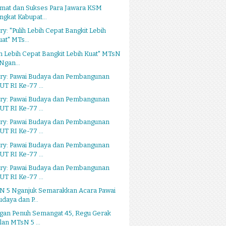
amat dan Sukses Para Jawara KSM
ingkat Kabupat...
ry: "Pulih Lebih Cepat Bangkit Lebih
uat" MTs...
ih Lebih Cepat Bangkit Lebih Kuat" MTsN
 Ngan...
ery: Pawai Budaya dan Pembangunan
UT RI Ke-77 ...
ery: Pawai Budaya dan Pembangunan
UT RI Ke-77 ...
ery: Pawai Budaya dan Pembangunan
UT RI Ke-77 ...
ery: Pawai Budaya dan Pembangunan
UT RI Ke-77 ...
ery: Pawai Budaya dan Pembangunan
UT RI Ke-77 ...
N 5 Nganjuk Semarakkan Acara Pawai
udaya dan P...
gan Penuh Semangat 45, Regu Gerak
lan MTsN 5 ...