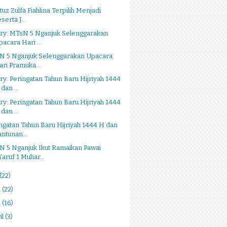
atuz Zulfa Fiahlina Terpilih Menjadi
serta J...
ery: MTsN 5 Nganjuk Selenggarakan
pacara Hari ...
N 5 Nganjuk Selenggarakan Upacara
ari Pramuka ...
ry: Peringatan Tahun Baru Hijriyah 1444
dan ...
ry: Peringatan Tahun Baru Hijriyah 1444
dan ...
ngatan Tahun Baru Hijriyah 1444 H dan
antunan...
N 5 Nganjuk Ikut Ramaikan Pawai
'aruf 1 Muhar...
(22)
i
(22)
i
(16)
il
(3)