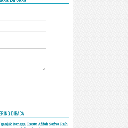
ERING DIBACA
anjuk Bangga, Restu Afifah Safiya Raih