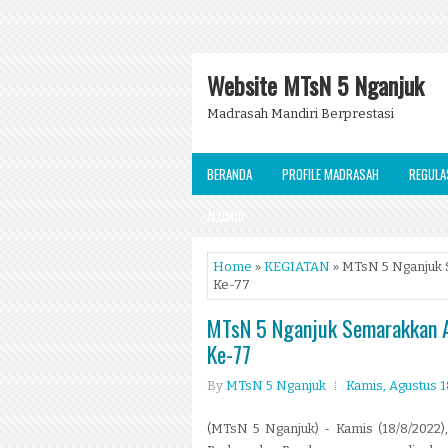
Website MTsN 5 Nganjuk
Madrasah Mandiri Berprestasi
BERANDA
PROFILE MADRASAH
REGULA
ALUMNI
Home
»
KEGIATAN
» MTsN 5 Nganjuk
Ke-77
MTsN 5 Nganjuk Semarakkan 
Ke-77
By
MTsN 5 Nganjuk
Kamis, Agustus 1
(MTsN 5 Nganjuk) - Kamis (18/8/2022)