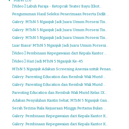
▼
Maret
(19)
[Video:] Labuh Paraja - Ketoprak Teater Bayu (Ekst...
Pengumuman Hasil Seleksi Penerimaan Peserta Didik ...
Galery: MTsN 5 Nganjuk Jadi Juara Umum Porseni Tin...
Galery: MTsN 5 Nganjuk Jadi Juara Umum Porseni Tin...
Galery: MTsN 5 Nganjuk Jadi Juara Umum Porseni Tin...
Luar Biasa! MTsN 5 Nganjuk Jadi Juara Umum Porseni...
[Video:] Pembinaan Kepegawaian dari Kepala Kantor ...
[Video:] Hari Jadi MTsN 5 Nganjuk Ke-45
MTsN 5 Nganjuk Adakan Screening Anemia untuk Penan...
Galery: Parenting Education dan Rembuk Wali Murid ...
Galery: Parenting Education dan Rembuk Wali Murid ...
Parenting Education dan Rembuk Wali Murid Kelas IX...
Adakan Penyuluhan Kantin Sehat, MTsN 5 Nganjuk Gan...
Serah Terima Piala Kejuaraan Minggu Pertama Bulan ...
Galery: Pembinaan Kepegawaian dari Kepala Kantor K...
Galery: Pembinaan Kepegawaian dari Kepala Kantor K...