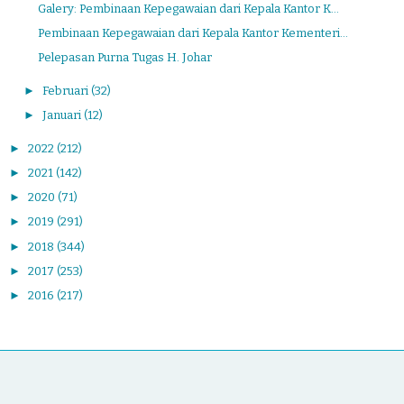
Galery: Pembinaan Kepegawaian dari Kepala Kantor K...
Pembinaan Kepegawaian dari Kepala Kantor Kementeri...
Pelepasan Purna Tugas H. Johar
►
Februari
(32)
►
Januari
(12)
►
2022
(212)
►
2021
(142)
►
2020
(71)
►
2019
(291)
►
2018
(344)
►
2017
(253)
►
2016
(217)