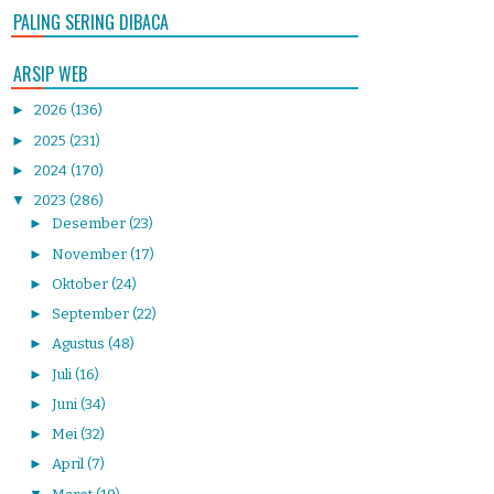
PALING SERING DIBACA
ARSIP WEB
►
2026
(136)
►
2025
(231)
►
2024
(170)
▼
2023
(286)
►
Desember
(23)
►
November
(17)
►
Oktober
(24)
►
September
(22)
►
Agustus
(48)
►
Juli
(16)
►
Juni
(34)
►
Mei
(32)
►
April
(7)