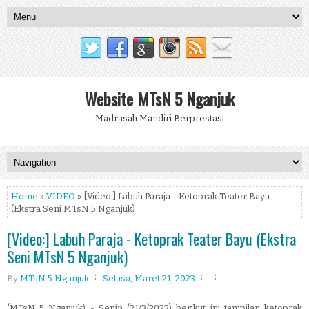
Website MTsN 5 Nganjuk
Madrasah Mandiri Berprestasi
Home
»
VIDEO
» [Video:] Labuh Paraja - Ketoprak Teater Bayu
(Ekstra Seni MTsN 5 Nganjuk)
[Video:] Labuh Paraja - Ketoprak Teater Bayu (Ekstra
Seni MTsN 5 Nganjuk)
By
MTsN 5 Nganjuk
Selasa, Maret 21, 2023
(MTsN 5 Nganjuk) - Senin (21/3/2023) berikut ini tampilan ketoprak