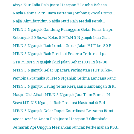
Aisya Nur Zafia Raih Juara Harapan 2 Lomba Bahasa ...
Nayla Rahma Putri Juara Pertama Jombang Vocal Comp...
Najla’ Almufarridun Nabila Putri Raih Medali Perak...
MTsN 5 Nganjuk Gandeng Ruangguru Gelar Kelas Inspi...
Sebanyak 50 Siswa Kelas 8 MTsN 5 Nganjuk Ikuti Gla...
MTsN 5 Nganjuk Ikuti Lomba Gerak Jalan HUT ke-80 R...
MTsN 5 Nganjuk Raih Predikat Peserta Terkreatif pa...
GTK MTsN 5 Nganjuk Ikuti Jalan Sehat HUT RI ke-80
MTsN 5 Nganjuk Gelar Upacara Peringatan HUT RI ke-...
Pembina Pramuka MTsN 5 Nganjuk Terima Lencana Panc...
MTsN 5 Nganjuk Usung Tema Kerajaan Blambangan di P...
Masjid Ulul Albab MTsN 5 Nganjuk Jadi Tuan Rumah M...
Siswi MTsN 5 Nganjuk Raih Prestasi Nasional di Bid...
MTsN 5 Nganjuk Gelar Rapat Koordinasi Bersama Komi...
Ayesa Azafira Anam Raih Juara Harapan 3 Olimpiade ...
Semarak Api Unggun Meriahkan Puncak Perkemahan PTG...