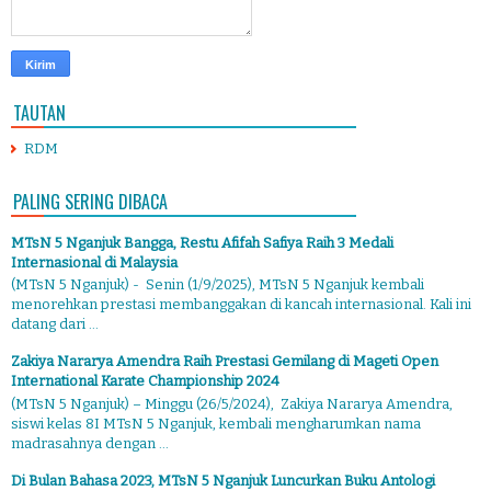
TAUTAN
RDM
PALING SERING DIBACA
MTsN 5 Nganjuk Bangga, Restu Afifah Safiya Raih 3 Medali
Internasional di Malaysia
(MTsN 5 Nganjuk) - Senin (1/9/2025), MTsN 5 Nganjuk kembali
menorehkan prestasi membanggakan di kancah internasional. Kali ini
datang dari ...
Zakiya Nararya Amendra Raih Prestasi Gemilang di Mageti Open
International Karate Championship 2024
(MTsN 5 Nganjuk) – Minggu (26/5/2024), Zakiya Nararya Amendra,
siswi kelas 8I MTsN 5 Nganjuk, kembali mengharumkan nama
madrasahnya dengan ...
Di Bulan Bahasa 2023, MTsN 5 Nganjuk Luncurkan Buku Antologi