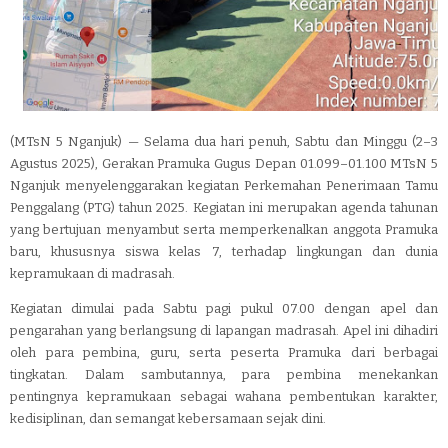
(MTsN 5 Nganjuk) — Selama dua hari penuh, Sabtu dan Minggu (2–3
Agustus 2025), Gerakan Pramuka Gugus Depan 01.099–01.100 MTsN 5
Nganjuk menyelenggarakan kegiatan Perkemahan Penerimaan Tamu
Penggalang (PTG) tahun 2025. Kegiatan ini merupakan agenda tahunan
yang bertujuan menyambut serta memperkenalkan anggota Pramuka
baru, khususnya siswa kelas 7, terhadap lingkungan dan dunia
kepramukaan di madrasah.
Kegiatan dimulai pada Sabtu pagi pukul 07.00 dengan apel dan
pengarahan yang berlangsung di lapangan madrasah. Apel ini dihadiri
oleh para pembina, guru, serta peserta Pramuka dari berbagai
tingkatan. Dalam sambutannya, para pembina menekankan
pentingnya kepramukaan sebagai wahana pembentukan karakter,
kedisiplinan, dan semangat kebersamaan sejak dini.