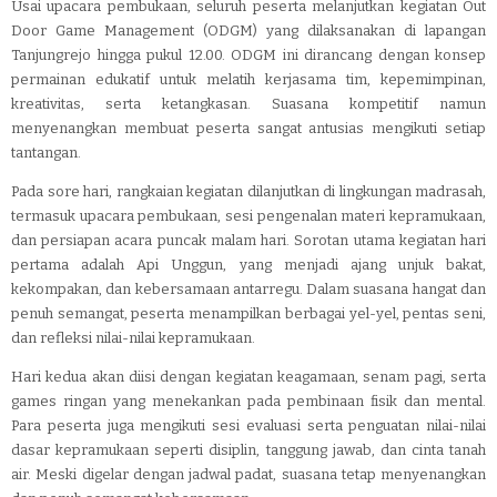
Usai upacara pembukaan, seluruh peserta melanjutkan kegiatan Out
Door Game Management (ODGM) yang dilaksanakan di lapangan
Tanjungrejo hingga pukul 12.00. ODGM ini dirancang dengan konsep
permainan edukatif untuk melatih kerjasama tim, kepemimpinan,
kreativitas, serta ketangkasan. Suasana kompetitif namun
menyenangkan membuat peserta sangat antusias mengikuti setiap
tantangan.
Pada sore hari, rangkaian kegiatan dilanjutkan di lingkungan madrasah,
termasuk upacara pembukaan, sesi pengenalan materi kepramukaan,
dan persiapan acara puncak malam hari. Sorotan utama kegiatan hari
pertama adalah Api Unggun, yang menjadi ajang unjuk bakat,
kekompakan, dan kebersamaan antarregu. Dalam suasana hangat dan
penuh semangat, peserta menampilkan berbagai yel-yel, pentas seni,
dan refleksi nilai-nilai kepramukaan.
Hari kedua akan diisi dengan kegiatan keagamaan, senam pagi, serta
games ringan yang menekankan pada pembinaan fisik dan mental.
Para peserta juga mengikuti sesi evaluasi serta penguatan nilai-nilai
dasar kepramukaan seperti disiplin, tanggung jawab, dan cinta tanah
air. Meski digelar dengan jadwal padat, suasana tetap menyenangkan