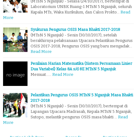
(MTsN 5 Nganjuk) - Selasa (24/10/2017), bertempat di
Laboratorium UNBK Ruang-1 MTsN 5 Nganjuk, seluruh
Kapala MTs, Waka Kurikulum, dan Calon Prokto…
Read
More
Syukuran Pengurus OSIS Masa Bhakti 2017-2018
(MTsN 5 Nganjuk) - Senin (30/10/2017), setelah
berakhirnya pelaksanaan Upacara Pelantikan Pengurus
OSIS 2017-2018, Pengurus OSIS yang baru mengadak…
Read More
Penilaian Harian Matematika (Sistem Persamaan Linier
Dua Variabel) Kelas 8A s/d 8E MTsN 5 Nganjuk
Memuat...…
Read More
Pelantikan Pengurus OSIS MTsN 5 Nganjuk Masa Bhakti
2017-2018
(MTsN 5 Nganjuk) - Senin (30/10/2017), bertempat di
Lapangan Upacara Madrasah, Kepala MTsN 5 Nganjuk,
Sutopo, melantik pengurus OSIS masa bhakti …
Read
More