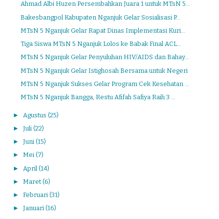
Ahmad Albi Huzen Persembahkan Juara 1 untuk MTsN 5...
Bakesbangpol Kabupaten Nganjuk Gelar Sosialisasi P...
MTsN 5 Nganjuk Gelar Rapat Dinas Implementasi Kuri...
Tiga Siswa MTsN 5 Nganjuk Lolos ke Babak Final ACL...
MTsN 5 Nganjuk Gelar Penyuluhan HIV/AIDS dan Bahay...
MTsN 5 Nganjuk Gelar Istighosah Bersama untuk Negeri
MTsN 5 Nganjuk Sukses Gelar Program Cek Kesehatan ...
MTsN 5 Nganjuk Bangga, Restu Afifah Safiya Raih 3 ...
►
Agustus
(25)
►
Juli
(22)
►
Juni
(15)
►
Mei
(7)
►
April
(14)
►
Maret
(6)
►
Februari
(31)
►
Januari
(16)