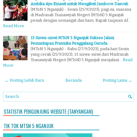
Ambika Ayu Kinanti untuk Mengikuti Jambore Daerah
(MTsN 5 Nganjuk) - Senin (25/9/2023), pagi ini, suasana
di Madrasah Tsanawiyah Negeri (MTsN) 5 Nganjuk
penuh dengan semangat dan haru. Bapak Luqman Af…
Read More
13 Siswa-siswi MTsN 5 Nganjuk Sukses Jalani
Pemantapan Pramuka Penggalang Garuda
(MTsN 5 Nganjuk) - Rabu (27/9/2023), pada hari Senin
yang cerah (25/9/2023), 13 siswa-siswi dari Madrasah
Tsanawiyah Negeri (MTsN) 5 Nganjuk menjalani…
Read
More
← Posting Lebih Baru
Beranda
Posting Lama →
STATISTIK PENGUNJUNG WEBSITE (TANYANGAN)
TIK TOK MTSN 5 NGANJUK