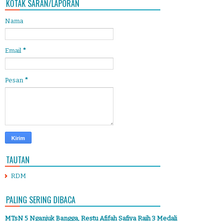
KOTAK SARAN/LAPORAN
Nama
Email
*
Pesan
*
TAUTAN
RDM
PALING SERING DIBACA
MTsN 5 Nganjuk Bangga, Restu Afifah Safiya Raih 3 Medali