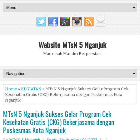
Website MTsN 5 Nganjuk
Madrasah Mandiri Berprestasi
Home
»
KEGIATAN
» MTsN 5 Nganjuk Sukses Gelar Program Cek
Kesehatan Gratis (CKG) Bekerjasama dengan Puskesmas Kota
Nganjuk
MTsN 5 Nganjuk Sukses Gelar Program Cek
Kesehatan Gratis (CKG) Bekerjasama dengan
Puskesmas Kota Nganjuk
By
MTsN 5 Nganjuk
Senin, September 01, 2025