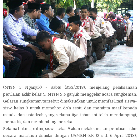
(MTsN 5 Nganjuk) - Sabtu (31/3/2018), menjelang pelaksanaan
penilaian akhir kelas 9, MTsN 5 Nganjuk menggelar acara sungkeman.
Gelaran sungkeman tersebut dimaksudkan untuk memfasilitasi siswa-
siswi kelas 9 untuk memohon do'a restu dan meminta maaf kepada
ustadz dan ustadzah yang selama tiga tahun ini telah mendampingi,
mendidik, dan membimbing mereka.
Selama bulan april ini, siswa kelas 9 akan melaksanakan penilaian akhir
secara marathon dimulai dengan UAMBN-BK (2 s.d. 6 April 2018),