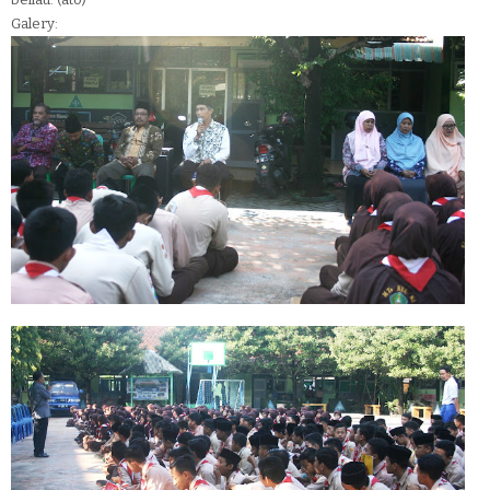
Galery: