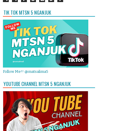
TIK TOK MTSN 5 NGANJUK
Follow Me!! @matsalima5
YOUTUBE CHANNEL MTSN 5 NGANJUK