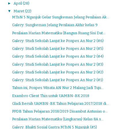
►
April
(28)
▼
Maret
(22)
MTsN 5 Nganjuk Gelar Sungkeman Jelang Penilaian Ak...
Galery: Sungkeman Jelang Penilaian Akhir kelas 9
Penilaian Harian Matematika (Bangun Ruang Sisi Dat...
Galery: Studi Sekolah Lanjut ke Ponpes An Nur 2 (#6)
Galery: Studi Sekolah Lanjut ke Ponpes An Nur 2 (#5)
Galery: Studi Sekolah Lanjut ke Ponpes An Nur 2 (#4)
Galery: Studi Sekolah Lanjut ke Ponpes An Nur 2 (#3)
Galery: Studi Sekolah Lanjut ke Ponpes An Nur 2 (#2)
Galery: Studi Sekolah Lanjut ke Ponpes An Nur 2 (#1)
Tahun ini, Ponpes Wisata AN Nur 2 Malang Jadi Tuju...
Exambro Client Thin untuk UAMBN-BK 2018
Gladi Bersih UAMBN-BK Tahun Pelajaran 2017/2018 di...
PPDB Tahun Pelajaran 2018/2019 Disambut Antusias o...
Penilaian Harian Matematika (Lingkaran) Kelas 8A s...
Galery: Bhakti Sosial Gastra MTsN 5 Nganjuk (#5)