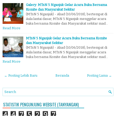
Galery: MTsN 5 Nganjuk Gelar Acara Buka Bersama
Komite dan Masyarakat Sekitar
(MTsN 5 Nganjuk) - Ahad (10/06/2018), bertempat di
Aula lantai dasar, MTsN 5 Nganjuk menggelar acara
buka bersama Komite dan Masyarakat sekitar mad…
Read More
MTsN 5 Nganjuk Gelar Acara Buka Bersama Komite
dan Masyarakat Sekitar
(MTsN 5 Nganjuk) - Ahad (10/06/2018), bertempat di
Aula lantai dasar, MTsN 5 Nganjuk menggelar acara
buka bersama Komite dan Masyarakat sekitar mad…
Read More
← Posting Lebih Baru
Beranda
Posting Lama →
STATISTIK PENGUNJUNG WEBSITE (TANYANGAN)
4
4
7
5
2
9
7