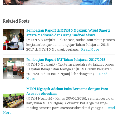
Related Posts:
Pembagian Raport di MTsN 5 Nganjuk, Wujud Sinergi
antara Madrasah dan Orang Tua/Wali Siswa
(MTsN 5 Nganjuk) - Tak terasa, sudah satu tahun proses
kegiatan belajar dan mengajar Tahun Pelajaran 2016-
2017 di MTsN 5 Nganjuk berlang…
Read More
Pembagian Raport PAT Tahun Pelajaran 2017/2018
(MTsN 5 Nganjuk) - Tak terasa sudah satu tahun proses
Kegiatan Belajar dan Mengajar (KBM) Tahun Pelajaran
2017/2018 di MTsN 5 Nganjuk berlangsung. …
Read
More
MTsN Nganjuk Adakan Buka Bersama dengan Para
Asessor Akreditasi
(MTsN Nganjuk) - Kamis (09/06/2016), seluruh guru dan
karyawan MTsN Nganjuk disertai keluarga masing-
masing beserta para asessor akreditasi yang pa…
Read
More