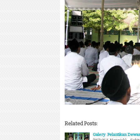
Related Posts:
Galery: Pelantikan Dewa