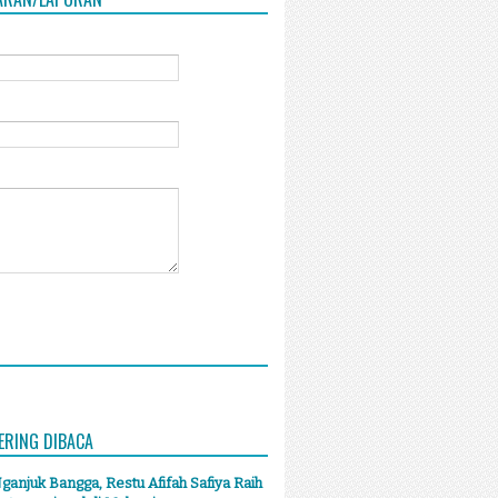
ERING DIBACA
anjuk Bangga, Restu Afifah Safiya Raih