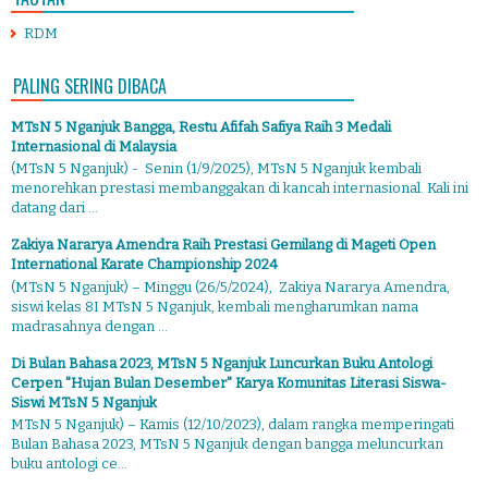
RDM
PALING SERING DIBACA
MTsN 5 Nganjuk Bangga, Restu Afifah Safiya Raih 3 Medali
Internasional di Malaysia
(MTsN 5 Nganjuk) - Senin (1/9/2025), MTsN 5 Nganjuk kembali
menorehkan prestasi membanggakan di kancah internasional. Kali ini
datang dari ...
Zakiya Nararya Amendra Raih Prestasi Gemilang di Mageti Open
International Karate Championship 2024
(MTsN 5 Nganjuk) – Minggu (26/5/2024), Zakiya Nararya Amendra,
siswi kelas 8I MTsN 5 Nganjuk, kembali mengharumkan nama
madrasahnya dengan ...
Di Bulan Bahasa 2023, MTsN 5 Nganjuk Luncurkan Buku Antologi
Cerpen "Hujan Bulan Desember" Karya Komunitas Literasi Siswa-
Siswi MTsN 5 Nganjuk
MTsN 5 Nganjuk) – Kamis (12/10/2023), dalam rangka memperingati
Bulan Bahasa 2023, MTsN 5 Nganjuk dengan bangga meluncurkan
buku antologi ce...