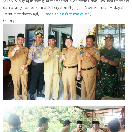
MTsN 5 Nganjuk siang ini mendapat Monitoring dan Evaluasi (Monev)
dari orang nomor satu di Kabupaten Nganjuk, Novi Rahman Hidayat.
Turut Mendampingi, ...
(Baca selengkapnya di sini)
Galery: