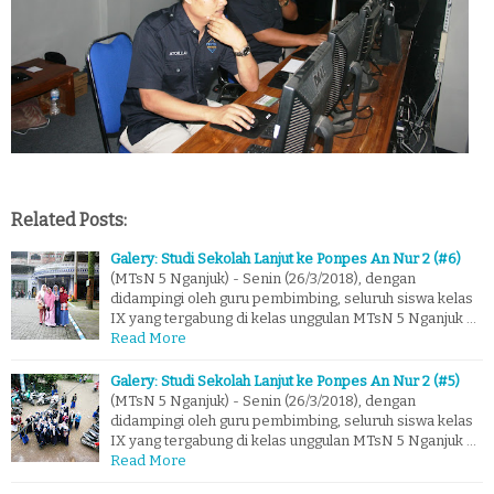
Related Posts:
Galery: Studi Sekolah Lanjut ke Ponpes An Nur 2 (#6)
(MTsN 5 Nganjuk) - Senin (26/3/2018), dengan
didampingi oleh guru pembimbing, seluruh siswa kelas
IX yang tergabung di kelas unggulan MTsN 5 Nganjuk …
Read More
Galery: Studi Sekolah Lanjut ke Ponpes An Nur 2 (#5)
(MTsN 5 Nganjuk) - Senin (26/3/2018), dengan
didampingi oleh guru pembimbing, seluruh siswa kelas
IX yang tergabung di kelas unggulan MTsN 5 Nganjuk …
Read More