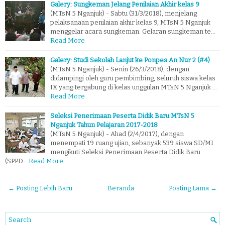
Galery: Sungkeman Jelang Penilaian Akhir kelas 9
(MTsN 5 Nganjuk) - Sabtu (31/3/2018), menjelang
pelaksanaan penilaian akhir kelas 9, MTsN 5 Nganjuk
menggelar acara sungkeman. Gelaran sungkeman te…
Read More
Galery: Studi Sekolah Lanjut ke Ponpes An Nur 2 (#4)
(MTsN 5 Nganjuk) - Senin (26/3/2018), dengan
didampingi oleh guru pembimbing, seluruh siswa kelas
IX yang tergabung di kelas unggulan MTsN 5 Nganjuk …
Read More
Seleksi Penerimaan Peserta Didik Baru MTsN 5
Nganjuk Tahun Pelajaran 2017-2018
(MTsN 5 Nganjuk) - Ahad (2/4/2017), dengan
menempati 19 ruang ujian, sebanyak 539 siswa SD/MI
mengikuti Seleksi Penerimaan Peserta Didik Baru
(SPPD…
Read More
← Posting Lebih Baru
Beranda
Posting Lama →