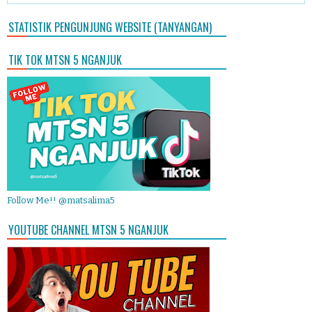
STATISTIK PENGUNJUNG WEBSITE (TANYANGAN)
TIK TOK MTSN 5 NGANJUK
Follow Me!! @matsalima5
YOUTUBE CHANNEL MTSN 5 NGANJUK