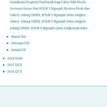
Sosialisasi Program Madrasah bagi Calon Wali Murid...
Serunya Siswa-Siwi MTsN 5 Nganjuk Nonton Kirab dan...
Galery: Jelang UNBK, MTsN 5 Nganjuk Gelar Istighot...
Galery: Jelang UNBK, MTsN 5 Nganjuk Gelar Istighot...
Jelang UNBK, MTsN 5 Nganjuk Gelar Istighotsah Kubr...
►
Maret
(16)
►
Februari
(10)
►
Januari
(4)
►
2018
(344)
►
2017
(253)
►
2016
(217)