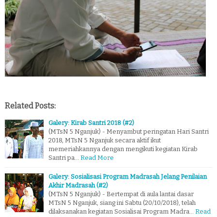
Related Posts:
Galery: Kirab Santri 2018 (#2)
(MTsN 5 Nganjuk) - Menyambut peringatan Hari Santri
2018, MTsN 5 Nganjuk secara aktif ikut
memeriahkannya dengan mengikuti kegiatan Kirab
Santri pa…
Read More
Galery: Sosialisasi Program Madrasah Jelang Penilaian
Akhir Madrasah (#2)
(MTsN 5 Nganjuk) - Bertempat di aula lantai dasar
MTsN 5 Nganjuk, siang ini Sabtu (20/10/2018), telah
dilaksanakan kegiatan Sosialisai Program Madra…
Read