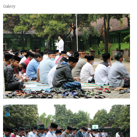
Galery: