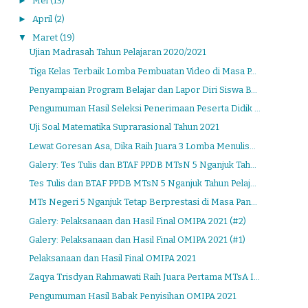
►
Mei
(13)
►
April
(2)
▼
Maret
(19)
Ujian Madrasah Tahun Pelajaran 2020/2021
Tiga Kelas Terbaik Lomba Pembuatan Video di Masa P...
Penyampaian Program Belajar dan Lapor Diri Siswa B...
Pengumuman Hasil Seleksi Penerimaan Peserta Didik ...
Uji Soal Matematika Suprarasional Tahun 2021
Lewat Goresan Asa, Dika Raih Juara 3 Lomba Menulis...
Galery: Tes Tulis dan BTAF PPDB MTsN 5 Nganjuk Tah...
Tes Tulis dan BTAF PPDB MTsN 5 Nganjuk Tahun Pelaj...
MTs Negeri 5 Nganjuk Tetap Berprestasi di Masa Pan...
Galery: Pelaksanaan dan Hasil Final OMIPA 2021 (#2)
Galery: Pelaksanaan dan Hasil Final OMIPA 2021 (#1)
Pelaksanaan dan Hasil Final OMIPA 2021
Zaqya Trisdyan Rahmawati Raih Juara Pertama MTsA I...
Pengumuman Hasil Babak Penyisihan OMIPA 2021