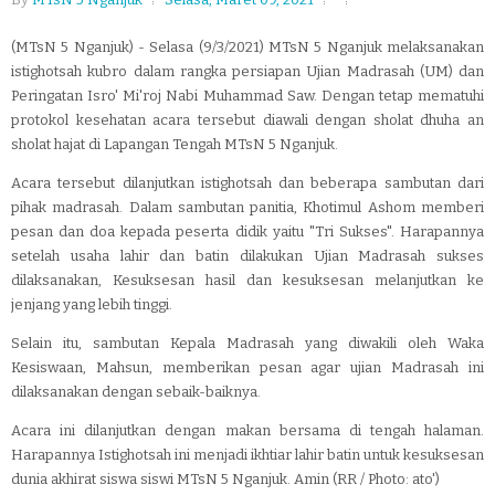
(MTsN 5 Nganjuk) - Selasa (9/3/2021) MTsN 5 Nganjuk melaksanakan
istighotsah kubro dalam rangka persiapan Ujian Madrasah (UM) dan
Peringatan Isro' Mi'roj Nabi Muhammad Saw. Dengan tetap mematuhi
protokol kesehatan acara tersebut diawali dengan sholat dhuha an
sholat hajat di Lapangan Tengah MTsN 5 Nganjuk.
Acara tersebut dilanjutkan istighotsah dan beberapa sambutan dari
pihak madrasah. Dalam sambutan panitia, Khotimul Ashom memberi
pesan dan doa kepada peserta didik yaitu "Tri Sukses". Harapannya
setelah usaha lahir dan batin dilakukan Ujian Madrasah sukses
dilaksanakan, Kesuksesan hasil dan kesuksesan melanjutkan ke
jenjang yang lebih tinggi.
Selain itu, sambutan Kepala Madrasah yang diwakili oleh Waka
Kesiswaan, Mahsun, memberikan pesan agar ujian Madrasah ini
dilaksanakan dengan sebaik-baiknya.
Acara ini dilanjutkan dengan makan bersama di tengah halaman.
Harapannya Istighotsah ini menjadi ikhtiar lahir batin untuk kesuksesan
dunia akhirat siswa siswi MTsN 5 Nganjuk. Amin (RR / Photo: ato')