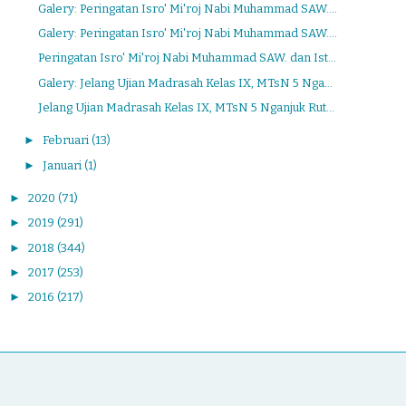
Galery: Peringatan Isro' Mi'roj Nabi Muhammad SAW....
Galery: Peringatan Isro' Mi'roj Nabi Muhammad SAW....
Peringatan Isro' Mi'roj Nabi Muhammad SAW. dan Ist...
Galery: Jelang Ujian Madrasah Kelas IX, MTsN 5 Nga...
Jelang Ujian Madrasah Kelas IX, MTsN 5 Nganjuk Rut...
►
Februari
(13)
►
Januari
(1)
►
2020
(71)
►
2019
(291)
►
2018
(344)
►
2017
(253)
►
2016
(217)