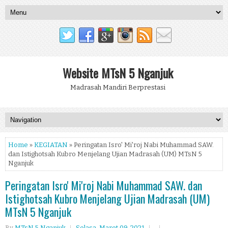
Website MTsN 5 Nganjuk
Madrasah Mandiri Berprestasi
Home
»
KEGIATAN
» Peringatan Isro' Mi'roj Nabi Muhammad SAW.
dan Istighotsah Kubro Menjelang Ujian Madrasah (UM) MTsN 5
Nganjuk
Peringatan Isro' Mi'roj Nabi Muhammad SAW. dan
Istighotsah Kubro Menjelang Ujian Madrasah (UM)
MTsN 5 Nganjuk
By
MTsN 5 Nganjuk
Selasa, Maret 09, 2021