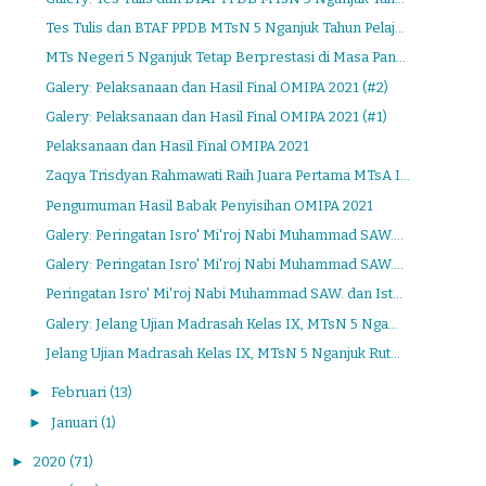
Tes Tulis dan BTAF PPDB MTsN 5 Nganjuk Tahun Pelaj...
MTs Negeri 5 Nganjuk Tetap Berprestasi di Masa Pan...
Galery: Pelaksanaan dan Hasil Final OMIPA 2021 (#2)
Galery: Pelaksanaan dan Hasil Final OMIPA 2021 (#1)
Pelaksanaan dan Hasil Final OMIPA 2021
Zaqya Trisdyan Rahmawati Raih Juara Pertama MTsA I...
Pengumuman Hasil Babak Penyisihan OMIPA 2021
Galery: Peringatan Isro' Mi'roj Nabi Muhammad SAW....
Galery: Peringatan Isro' Mi'roj Nabi Muhammad SAW....
Peringatan Isro' Mi'roj Nabi Muhammad SAW. dan Ist...
Galery: Jelang Ujian Madrasah Kelas IX, MTsN 5 Nga...
Jelang Ujian Madrasah Kelas IX, MTsN 5 Nganjuk Rut...
►
Februari
(13)
►
Januari
(1)
►
2020
(71)