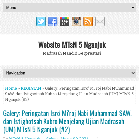
Website MTsN 5 Nganjuk
Madrasah Mandiri Berprestasi
Home
»
KEGIATAN
» Galery: Peringatan Isro' Mi'roj Nabi Muhammad
SAW. dan Istighotsah Kubro Menjelang Ujian Madrasah (UM) MTsN 5
Nganjuk (#2)
Galery: Peringatan Isro' Mi'roj Nabi Muhammad SAW.
dan Istighotsah Kubro Menjelang Ujian Madrasah
(UM) MTsN 5 Nganjuk (#2)
By
MTsN 5 Nganjuk
Selasa, Maret 09, 2021