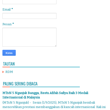
Email
*
Pesan
*
TAUTAN
RDM
PALING SERING DIBACA
MTsN 5 Nganjuk Bangga, Restu Afifah Safiya Raih 3 Medali
Internasional di Malaysia
(MTsN 5 Nganjuk) - Senin (1/9/2025), MTsN 5 Nganjuk kembali
menorehkan prestasi membanggakan di kancah internasional. Kali ini