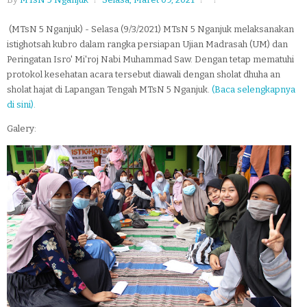
(MTsN 5 Nganjuk) - Selasa (9/3/2021) MTsN 5 Nganjuk melaksanakan
istighotsah kubro dalam rangka persiapan Ujian Madrasah (UM) dan
Peringatan Isro' Mi'roj Nabi Muhammad Saw. Dengan tetap mematuhi
protokol kesehatan acara tersebut diawali dengan sholat dhuha an
sholat hajat di Lapangan Tengah MTsN 5 Nganjuk.
(Baca selengkapnya
di sini).
Galery: