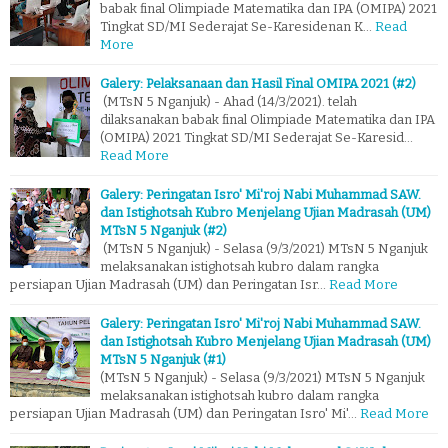
babak final Olimpiade Matematika dan IPA (OMIPA) 2021
Tingkat SD/MI Sederajat Se-Karesidenan K…
Read
More
Galery: Pelaksanaan dan Hasil Final OMIPA 2021 (#2)
(MTsN 5 Nganjuk) - Ahad (14/3/2021). telah
dilaksanakan babak final Olimpiade Matematika dan IPA
(OMIPA) 2021 Tingkat SD/MI Sederajat Se-Karesid…
Read More
Galery: Peringatan Isro' Mi'roj Nabi Muhammad SAW.
dan Istighotsah Kubro Menjelang Ujian Madrasah (UM)
MTsN 5 Nganjuk (#2)
(MTsN 5 Nganjuk) - Selasa (9/3/2021) MTsN 5 Nganjuk
melaksanakan istighotsah kubro dalam rangka
persiapan Ujian Madrasah (UM) dan Peringatan Isr…
Read More
Galery: Peringatan Isro' Mi'roj Nabi Muhammad SAW.
dan Istighotsah Kubro Menjelang Ujian Madrasah (UM)
MTsN 5 Nganjuk (#1)
(MTsN 5 Nganjuk) - Selasa (9/3/2021) MTsN 5 Nganjuk
melaksanakan istighotsah kubro dalam rangka
persiapan Ujian Madrasah (UM) dan Peringatan Isro' Mi'…
Read More