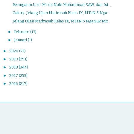
Peringatan Isro' Mi'roj Nabi Muhammad SAW. dan Ist...
Galery: Jelang Ujian Madrasah Kelas IX, MTsN 5 Nga...
Jelang Ujian Madrasah Kelas IX, MTsN 5 Nganjuk Rut...
►
Februari
(13)
►
Januari
(1)
►
2020
(71)
►
2019
(291)
►
2018
(344)
►
2017
(253)
►
2016
(217)