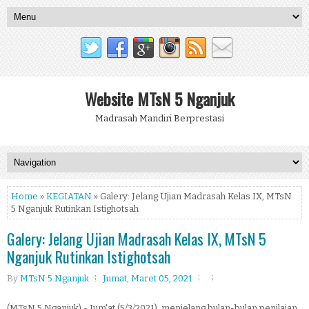
Website MTsN 5 Nganjuk
Madrasah Mandiri Berprestasi
Home
»
KEGIATAN
» Galery: Jelang Ujian Madrasah Kelas IX, MTsN
5 Nganjuk Rutinkan Istighotsah
Galery: Jelang Ujian Madrasah Kelas IX, MTsN 5
Nganjuk Rutinkan Istighotsah
By
MTsN 5 Nganjuk
Jumat, Maret 05, 2021
(MTsN 5 Nganjuk) - Jum'at (5/3/2021), menjelang bulan-bulan penilaian