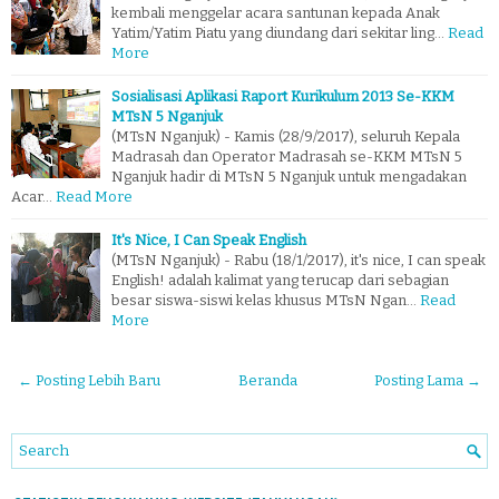
kembali menggelar acara santunan kepada Anak
Yatim/Yatim Piatu yang diundang dari sekitar ling…
Read
More
Sosialisasi Aplikasi Raport Kurikulum 2013 Se-KKM
MTsN 5 Nganjuk
(MTsN Nganjuk) - Kamis (28/9/2017), seluruh Kepala
Madrasah dan Operator Madrasah se-KKM MTsN 5
Nganjuk hadir di MTsN 5 Nganjuk untuk mengadakan
Acar…
Read More
It's Nice, I Can Speak English
(MTsN Nganjuk) - Rabu (18/1/2017), it's nice, I can speak
English! adalah kalimat yang terucap dari sebagian
besar siswa-siswi kelas khusus MTsN Ngan…
Read
More
← Posting Lebih Baru
Beranda
Posting Lama →