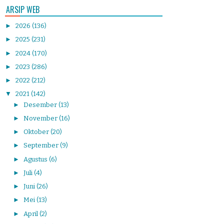
ARSIP WEB
►
2026
(136)
►
2025
(231)
►
2024
(170)
►
2023
(286)
►
2022
(212)
▼
2021
(142)
►
Desember
(13)
►
November
(16)
►
Oktober
(20)
►
September
(9)
►
Agustus
(6)
►
Juli
(4)
►
Juni
(26)
►
Mei
(13)
►
April
(2)