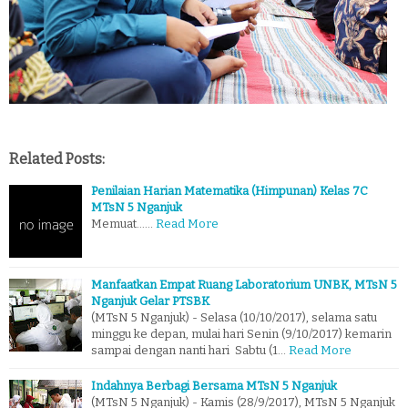
Related Posts:
Penilaian Harian Matematika (Himpunan) Kelas 7C
MTsN 5 Nganjuk
Memuat...…
Read More
Manfaatkan Empat Ruang Laboratorium UNBK, MTsN 5
Nganjuk Gelar PTSBK
(MTsN 5 Nganjuk) - Selasa (10/10/2017), selama satu
minggu ke depan, mulai hari Senin (9/10/2017) kemarin
sampai dengan nanti hari Sabtu (1…
Read More
Indahnya Berbagi Bersama MTsN 5 Nganjuk
(MTsN 5 Nganjuk) - Kamis (28/9/2017), MTsN 5 Nganjuk