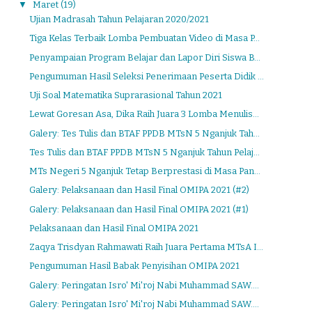
▼
Maret
(19)
Ujian Madrasah Tahun Pelajaran 2020/2021
Tiga Kelas Terbaik Lomba Pembuatan Video di Masa P...
Penyampaian Program Belajar dan Lapor Diri Siswa B...
Pengumuman Hasil Seleksi Penerimaan Peserta Didik ...
Uji Soal Matematika Suprarasional Tahun 2021
Lewat Goresan Asa, Dika Raih Juara 3 Lomba Menulis...
Galery: Tes Tulis dan BTAF PPDB MTsN 5 Nganjuk Tah...
Tes Tulis dan BTAF PPDB MTsN 5 Nganjuk Tahun Pelaj...
MTs Negeri 5 Nganjuk Tetap Berprestasi di Masa Pan...
Galery: Pelaksanaan dan Hasil Final OMIPA 2021 (#2)
Galery: Pelaksanaan dan Hasil Final OMIPA 2021 (#1)
Pelaksanaan dan Hasil Final OMIPA 2021
Zaqya Trisdyan Rahmawati Raih Juara Pertama MTsA I...
Pengumuman Hasil Babak Penyisihan OMIPA 2021
Galery: Peringatan Isro' Mi'roj Nabi Muhammad SAW....
Galery: Peringatan Isro' Mi'roj Nabi Muhammad SAW....