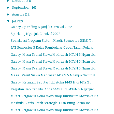
►
Oktober
(31)
►
September
(16)
►
Agustus
(19)
▼
Juli
(22)
Galery: Sparkling Nganjuk Carnival 2022
Sparkling Nganjuk Carnival 2022
Sosialisasi Program Sistem Kredit Semester (SKS) T...
PAT Semester 3 Kelas Pembelajar Cepat Tahun Pelaja...
Galery: Masa Ta'aruf Siswa Madrasah MTsN 5 Nganjuk...
Galery: Masa Ta'aruf Siswa Madrasah MTsN 5 Nganjuk...
Galery: Masa Ta'aruf Siswa Madrasah MTsN 5 Nganjuk...
Masa Ta'aruf Siswa Madrasah MTsN 5 Nganjuk Tahun P...
Galery: Kegiatan Seputar Idul Adha 1443 H di MTsN ...
Kegiatan Seputar Idul Adha 1443 H di MTsN 5 Nganjuk
MTsN 5 Nganjuk Gelar Workshop Kurikulum Merdeka Be...
Merintis Bisnis Letak Strategis: GOR Bung Karno Be...
MTsN 5 Nganjuk Gelar Workshop Kurikulum Merdeka Be...