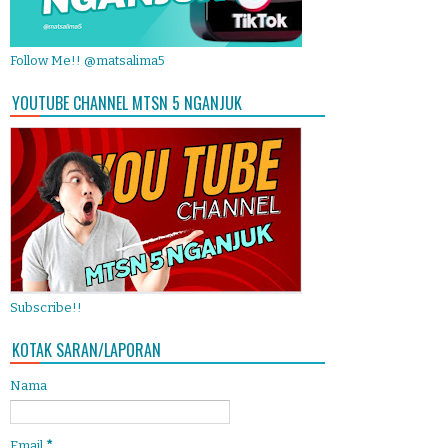
Follow Me!! @matsalima5
YOUTUBE CHANNEL MTSN 5 NGANJUK
Subscribe!!
KOTAK SARAN/LAPORAN
Nama
Email
*