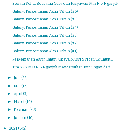
Senam Sehat Bersama Guru dan Karyawan MTsN 5 Nganjuk
Galery: Perkemahan Akhir Tahun (#6)
Galery: Perkemahan Akhir Tahun (#5)
Galery: Perkemahan Akhir Tahun (#4)
Galery: Perkemahan Akhir Tahun (#3)
Galery: Perkemahan Akhir Tahun (#2)
Galery: Perkemahan Akhir Tahun (#1)
Perkemahan Akhir Tahun, Upaya MTsN 5 Nganjuk untuk...
Tim SKS MTsN 5 Nganjuk Mendapatkan Kunjungan dari ...
►
Juni
(22)
►
Mei
(16)
►
April
(3)
►
Maret
(16)
►
Februari
(37)
►
Januari
(10)
►
2021
(142)