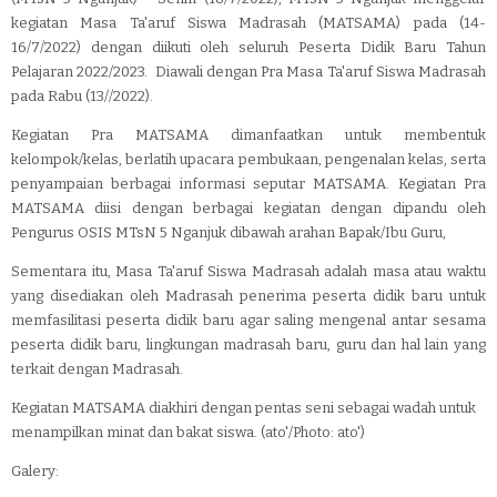
kegiatan
Masa Ta'aruf Siswa Madrasah (MATSAMA) pada (14-
16/7/2022) dengan
diikuti oleh seluruh Peserta Didik Baru Tahun
Pelajaran 2022/2023. D
iawali dengan Pra
Masa Ta'aruf Siswa Madrasah
pada Rabu (13//2022).
Kegiatan Pra MATSAMA dimanfaatkan untuk membentuk
kelompok/kelas, berlatih upacara pembukaan, pengenalan kelas, serta
penyampaian berbagai informasi seputar MATSAMA. Kegiatan Pra
MATSAMA diisi dengan berbagai kegiatan dengan dipandu oleh
Pengurus OSIS MTsN 5 Nganjuk dibawah arahan Bapak/Ibu Guru,
Sementara itu, Masa Ta'aruf Siswa Madrasah adalah masa atau waktu
yang disediakan oleh Madrasah penerima peserta didik baru untuk
memfasilitasi peserta didik baru agar saling mengenal antar sesama
peserta didik baru, lingkungan madrasah baru, guru dan hal lain yang
terkait dengan Madrasah.
Kegiatan MATSAMA diakhiri dengan pentas seni sebagai wadah untuk
menampilkan minat dan bakat siswa. (ato'/Photo: ato')
Galery: