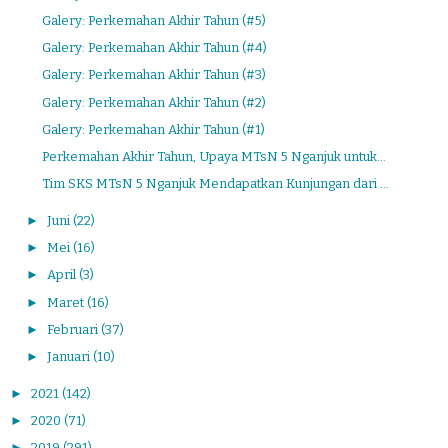
Galery: Perkemahan Akhir Tahun (#5)
Galery: Perkemahan Akhir Tahun (#4)
Galery: Perkemahan Akhir Tahun (#3)
Galery: Perkemahan Akhir Tahun (#2)
Galery: Perkemahan Akhir Tahun (#1)
Perkemahan Akhir Tahun, Upaya MTsN 5 Nganjuk untuk...
Tim SKS MTsN 5 Nganjuk Mendapatkan Kunjungan dari ...
►
Juni
(22)
►
Mei
(16)
►
April
(3)
►
Maret
(16)
►
Februari
(37)
►
Januari
(10)
►
2021
(142)
►
2020
(71)
►
2019
(291)