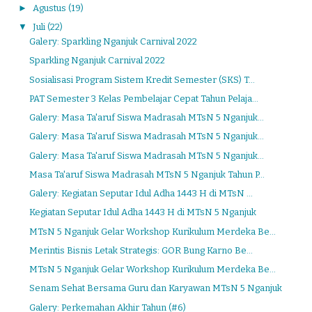
►
Agustus
(19)
▼
Juli
(22)
Galery: Sparkling Nganjuk Carnival 2022
Sparkling Nganjuk Carnival 2022
Sosialisasi Program Sistem Kredit Semester (SKS) T...
PAT Semester 3 Kelas Pembelajar Cepat Tahun Pelaja...
Galery: Masa Ta'aruf Siswa Madrasah MTsN 5 Nganjuk...
Galery: Masa Ta'aruf Siswa Madrasah MTsN 5 Nganjuk...
Galery: Masa Ta'aruf Siswa Madrasah MTsN 5 Nganjuk...
Masa Ta'aruf Siswa Madrasah MTsN 5 Nganjuk Tahun P...
Galery: Kegiatan Seputar Idul Adha 1443 H di MTsN ...
Kegiatan Seputar Idul Adha 1443 H di MTsN 5 Nganjuk
MTsN 5 Nganjuk Gelar Workshop Kurikulum Merdeka Be...
Merintis Bisnis Letak Strategis: GOR Bung Karno Be...
MTsN 5 Nganjuk Gelar Workshop Kurikulum Merdeka Be...
Senam Sehat Bersama Guru dan Karyawan MTsN 5 Nganjuk
Galery: Perkemahan Akhir Tahun (#6)