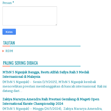
Pesan
*
TAUTAN
RDM
PALING SERING DIBACA
MTsN 5 Nganjuk Bangga, Restu Afifah Safiya Raih 3 Medali
Internasional di Malaysia
(MTsN 5 Nganjuk) - Senin (1/9/2025), MTsN 5 Nganjuk kembali
menorehkan prestasi membanggakan di kancah internasional. Kali ini
datang dari ...
Zakiya Nararya Amendra Raih Prestasi Gemilang di Mageti Open
International Karate Championship 2024
(MTsN 5 Nganjuk) – Minggu (26/5/2024), Zakiya Nararya Amendra,