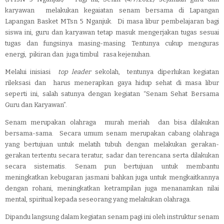
karyawan melakukan kegaiatan senam bersama di Lapangan
Lapangan Basket MTsn 5 Nganjuk. Di masa libur pembelajaran bagi
siswa ini, guru dan karyawan tetap masuk mengerjakan tugas sesuai
tugas dan fungsinya masing-masing. Tentunya cukup menguras
energi, pikiran dan juga timbul rasa kejenuhan.
Melalui inisiasi
top leader
sekolah, tentunya diperlukan kegiatan
rileksasi dan harus menerapkan gaya hidup sehat di masa libur
seperti ini, salah satunya dengan kegiatan “Senam Sehat Bersama
Guru dan Karyawan”.
Senam merupakan olahraga murah meriah dan bisa dilakukan
bersama-sama. Secara umum senam merupakan cabang olahraga
yang bertujuan untuk melatih tubuh dengan melakukan gerakan-
gerakan tertentu secara teratur, sadar dan terencana serta dilakukan
secara sistematis. Senam pun bertujuan untuk membantu
meningkatkan kebugaran jasmani bahkan juga untuk mengkaitkannya
dengan rohani, meningkatkan ketrampilan juga menanamkan nilai
mental, spiritual kepada seseorang yang melakukan olahraga.
Dipandu langsung dalam kegiatan senam pagi ini oleh instruktur senam