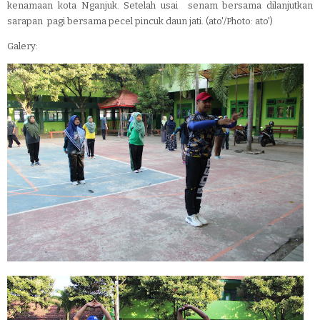
kenamaan kota Nganjuk. Setelah usai senam bersama dilanjutkan
sarapan pagi bersama pecel pincuk daun jati. (ato'/Photo: ato')
Galery: