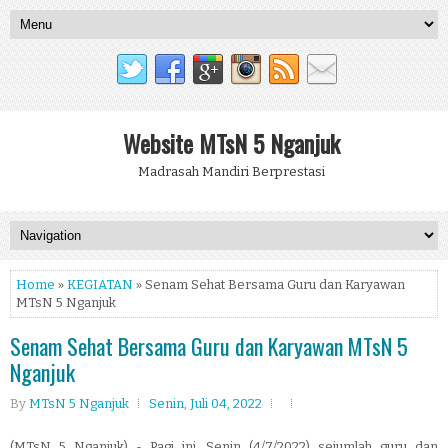
Website MTsN 5 Nganjuk
Madrasah Mandiri Berprestasi
Home
»
KEGIATAN
» Senam Sehat Bersama Guru dan Karyawan
MTsN 5 Nganjuk
Senam Sehat Bersama Guru dan Karyawan MTsN 5
Nganjuk
By
MTsN 5 Nganjuk
Senin, Juli 04, 2022
(MTsN 5 Nganjuk) - Pagi ini, Senin (4/7/2022) sejumlah guru dan