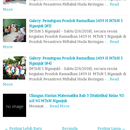
Pondok Pesantren Miftahul Huda Keringan -…
Read
More
Galery: Penutupan Pondok Ramadhan 1439 H MTsN 5
Nganjuk (#3)
(MTsN 5 Nganjuk) - Sabtu (2/6/2018), secara resmi
kegiatan Pondok Ramadhan 1439 H MTsN 5 Nganjuk di
Pondok Pesantren Miftahul Huda Keringan -…
Read
More
Galery: Penutupan Pondok Ramadhan 1439 H MTsN 5
Nganjuk (#4)
(MTsN 5 Nganjuk) - Sabtu (2/6/2018), secara resmi
kegiatan Pondok Ramadhan 1439 H MTsN 5 Nganjuk di
Pondok Pesantren Miftahul Huda Keringan -…
Read
More
Ulangan Harian Matematika Bab 3 (Statistika) Kelas 9D
s/d 9G MTsN Nganjuk
Memuat...…
Read More
← Posting Lebih Baru
Beranda
Posting Lama →