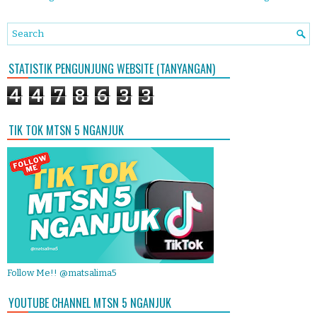
STATISTIK PENGUNJUNG WEBSITE (TANYANGAN)
4
4
7
8
6
3
3
TIK TOK MTSN 5 NGANJUK
Follow Me!! @matsalima5
YOUTUBE CHANNEL MTSN 5 NGANJUK