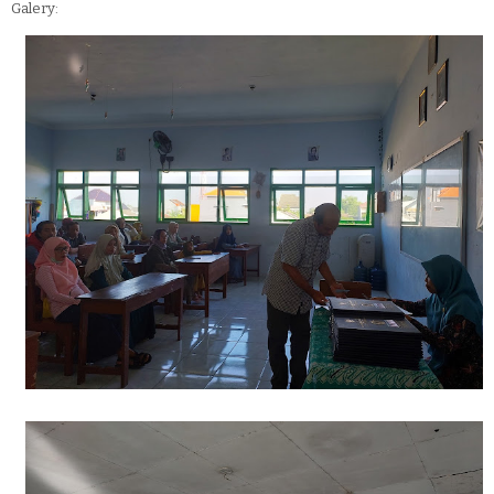
Galery: