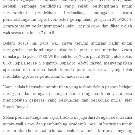
sebuah lembaga pendidikan yang selalu berkomitmen untuk
memberikan pendidikan berkualitas, menggelar acara
penandatanganan raport semester genap tahun pelajaran 2023/2024.
Acara tersebut berlangsung pada Sabtu, 22 Juni 2024, dan dihadiri oleh
wali siswa dari kelas 7 dan 8.
Dalam acara ini, para wali siswa terlihat antusias hadir untuk
mengetahui perkembangan akademik putra-putri mereka. Acara
dimulai pada pukul 07.30 WIB untuk kelas 7 dan pukul 09.00 untuk kelas
8. Plt. Kepala MTsN 5 Nganjuk, Bapak M. Abdul Rasyid, menyampaikan
apresiasi dan terima kasih kepada para wali siswa yang telah
mendukung proses pendidikan di madrasah ini.
"Kami selalu berusaha memberikan yang terbaik dalam proses belajar
mengajar, dan dengan dukungan dari orang tua, kami yakin bisa
menciptakan generasi yang berkualitas dan berakhlak mulia," ujar
Bapak Rasyid.
Selain penandatanganan raport, acara ini juga diisi dengan sesi diskusi
antara wali siswa dan pembimbing akademik. Sesi ini bertujuan untuk
memberikan kesempatan kepada wali siswa untuk bertanya langsung