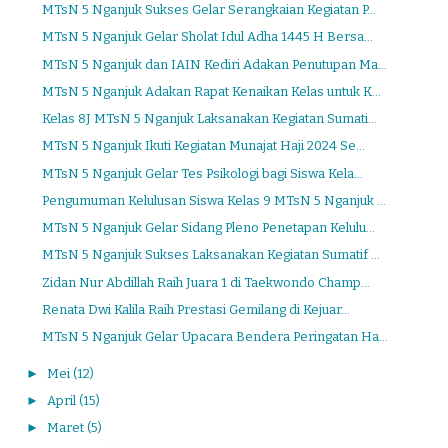
MTsN 5 Nganjuk Sukses Gelar Serangkaian Kegiatan P...
MTsN 5 Nganjuk Gelar Sholat Idul Adha 1445 H Bersa...
MTsN 5 Nganjuk dan IAIN Kediri Adakan Penutupan Ma...
MTsN 5 Nganjuk Adakan Rapat Kenaikan Kelas untuk K...
Kelas 8J MTsN 5 Nganjuk Laksanakan Kegiatan Sumati...
MTsN 5 Nganjuk Ikuti Kegiatan Munajat Haji 2024 Se...
MTsN 5 Nganjuk Gelar Tes Psikologi bagi Siswa Kela...
Pengumuman Kelulusan Siswa Kelas 9 MTsN 5 Nganjuk ...
MTsN 5 Nganjuk Gelar Sidang Pleno Penetapan Kelulu...
MTsN 5 Nganjuk Sukses Laksanakan Kegiatan Sumatif ...
Zidan Nur Abdillah Raih Juara 1 di Taekwondo Champ...
Renata Dwi Kalila Raih Prestasi Gemilang di Kejuar...
MTsN 5 Nganjuk Gelar Upacara Bendera Peringatan Ha...
►
Mei
(12)
►
April
(15)
►
Maret
(5)