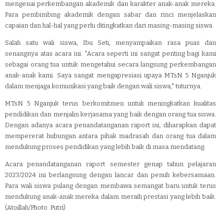
mengenai perkembangan akademik dan karakter anak-anak mereka.
Para pembimbing akademik dengan sabar dan rinci menjelaskan
capaian dan hal-hal yang perlu ditingkatkan dari masing-masing siswa.
Salah satu wali siswa, Ibu Seti, menyampaikan rasa puas dan
senangnya atas acara ini. "Acara seperti ini sangat penting bagi kami
sebagai orang tua untuk mengetahui secara langsung perkembangan
anak-anak kami. Saya sangat mengapresiasi upaya MTsN 5 Nganjuk
dalam menjaga komunikasi yang baik dengan wali siswa," tuturnya.
MTsN 5 Nganjuk terus berkomitmen untuk meningkatkan kualitas
pendidikan dan menjalin kerjasama yang baik dengan orang tua siswa.
Dengan adanya acara penandatanganan raport ini, diharapkan dapat
mempererat hubungan antara pihak madrasah dan orang tua dalam
mendukung proses pendidikan yang lebih baik di masa mendatang.
Acara penandatanganan raport semester genap tahun pelajaran
2023/2024 ini berlangsung dengan lancar dan penuh kebersamaan.
Para wali siswa pulang dengan membawa semangat baru untuk terus
mendukung anak-anak mereka dalam meraih prestasi yang lebih baik.
(Atoillah/Photo: Putri)