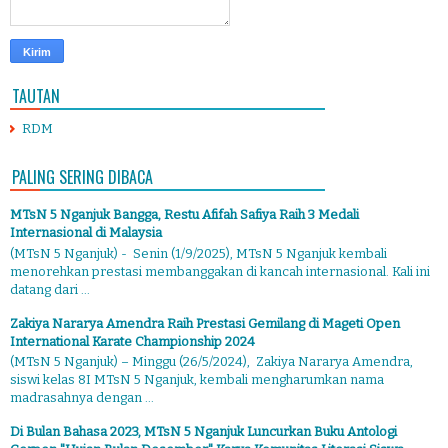
TAUTAN
RDM
PALING SERING DIBACA
MTsN 5 Nganjuk Bangga, Restu Afifah Safiya Raih 3 Medali
Internasional di Malaysia
(MTsN 5 Nganjuk) - Senin (1/9/2025), MTsN 5 Nganjuk kembali
menorehkan prestasi membanggakan di kancah internasional. Kali ini
datang dari ...
Zakiya Nararya Amendra Raih Prestasi Gemilang di Mageti Open
International Karate Championship 2024
(MTsN 5 Nganjuk) – Minggu (26/5/2024), Zakiya Nararya Amendra,
siswi kelas 8I MTsN 5 Nganjuk, kembali mengharumkan nama
madrasahnya dengan ...
Di Bulan Bahasa 2023, MTsN 5 Nganjuk Luncurkan Buku Antologi