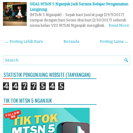
SKAL MTsN 5 Nganjuk Jadi Sarana Belajar Pengamatan
Langsung
(MTsN 5 Nganjuk) - Sejak hari Jum'at pagi (29/9/2017)
sampai dengan hari Senin dini hari (2/10/2017) seluruh
siswa kelas VIII MTsN Nganjuk mengikuti …
Read More
← Posting Lebih Baru
Beranda
Posting Lama →
STATISTIK PENGUNJUNG WEBSITE (TANYANGAN)
4
4
7
7
5
4
5
TIK TOK MTSN 5 NGANJUK