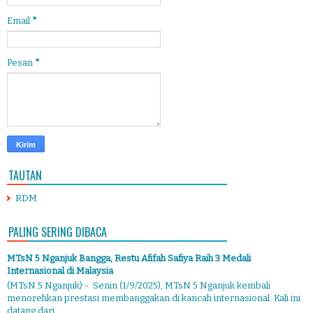
Email
*
Pesan
*
TAUTAN
RDM
PALING SERING DIBACA
MTsN 5 Nganjuk Bangga, Restu Afifah Safiya Raih 3 Medali
Internasional di Malaysia
(MTsN 5 Nganjuk) - Senin (1/9/2025), MTsN 5 Nganjuk kembali
menorehkan prestasi membanggakan di kancah internasional. Kali ini
datang dari ...