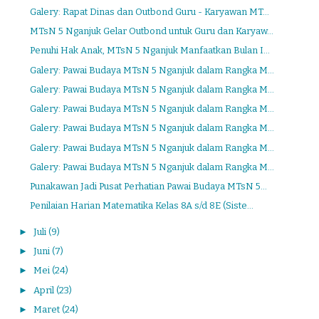
Galery: Rapat Dinas dan Outbond Guru - Karyawan MT...
MTsN 5 Nganjuk Gelar Outbond untuk Guru dan Karyaw...
Penuhi Hak Anak, MTsN 5 Nganjuk Manfaatkan Bulan I...
Galery: Pawai Budaya MTsN 5 Nganjuk dalam Rangka M...
Galery: Pawai Budaya MTsN 5 Nganjuk dalam Rangka M...
Galery: Pawai Budaya MTsN 5 Nganjuk dalam Rangka M...
Galery: Pawai Budaya MTsN 5 Nganjuk dalam Rangka M...
Galery: Pawai Budaya MTsN 5 Nganjuk dalam Rangka M...
Galery: Pawai Budaya MTsN 5 Nganjuk dalam Rangka M...
Punakawan Jadi Pusat Perhatian Pawai Budaya MTsN 5...
Penilaian Harian Matematika Kelas 8A s/d 8E (Siste...
►
Juli
(9)
►
Juni
(7)
►
Mei
(24)
►
April
(23)
►
Maret
(24)