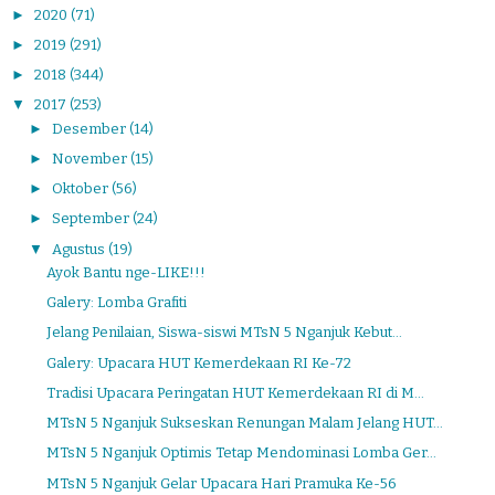
►
2020
(71)
►
2019
(291)
►
2018
(344)
▼
2017
(253)
►
Desember
(14)
►
November
(15)
►
Oktober
(56)
►
September
(24)
▼
Agustus
(19)
Ayok Bantu nge-LIKE!!!
Galery: Lomba Grafiti
Jelang Penilaian, Siswa-siswi MTsN 5 Nganjuk Kebut...
Galery: Upacara HUT Kemerdekaan RI Ke-72
Tradisi Upacara Peringatan HUT Kemerdekaan RI di M...
MTsN 5 Nganjuk Sukseskan Renungan Malam Jelang HUT...
MTsN 5 Nganjuk Optimis Tetap Mendominasi Lomba Ger...
MTsN 5 Nganjuk Gelar Upacara Hari Pramuka Ke-56