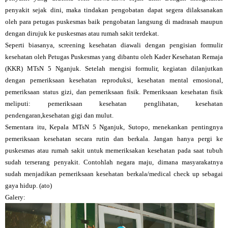
penyakit sejak dini, maka tindakan pengobatan dapat segera dilaksanakan
oleh para petugas puskesmas baik pengobatan langsung di madrasah maupun
dengan dirujuk ke puskesmas atau rumah sakit terdekat.
Seperti biasanya, screening kesehatan diawali dengan pengisian formulir
kesehatan oleh Petugas Puskesmas yang dibantu oleh Kader Kesehatan Remaja
(KKR) MTsN 5 Nganjuk. Setelah mengisi formulir, kegiatan dilanjutkan
dengan pemeriksaan kesehatan reproduksi, kesehatan mental emosional,
pemeriksaan status gizi, dan pemeriksaan fisik. Pemeriksaan kesehatan fisik
meliputi: pemeriksaan kesehatan penglihatan, kesehatan
pendengaran,kesehatan gigi dan mulut.
Sementara itu, Kepala MTsN 5 Nganjuk, Sutopo, menekankan pentingnya
pemeriksaan kesehatan secara rutin dan berkala. Jangan hanya pergi ke
puskesmas atau rumah sakit untuk memeriksakan kesehatan pada saat tubuh
sudah terserang penyakit. Contohlah negara maju, dimana masyarakatnya
sudah menjadikan pemeriksaan kesehatan berkala/medical check up sebagai
gaya hidup. (ato)
Galery: