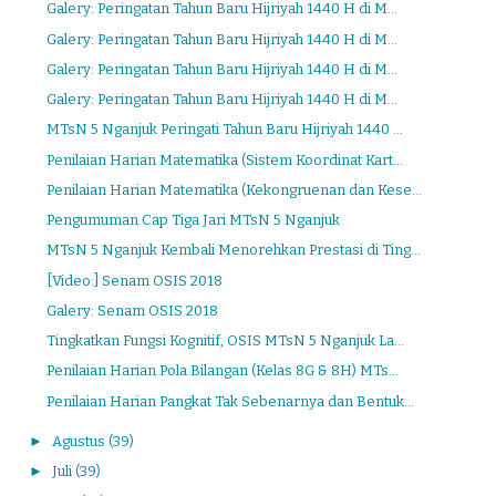
Galery: Peringatan Tahun Baru Hijriyah 1440 H di M...
Galery: Peringatan Tahun Baru Hijriyah 1440 H di M...
Galery: Peringatan Tahun Baru Hijriyah 1440 H di M...
Galery: Peringatan Tahun Baru Hijriyah 1440 H di M...
MTsN 5 Nganjuk Peringati Tahun Baru Hijriyah 1440 ...
Penilaian Harian Matematika (Sistem Koordinat Kart...
Penilaian Harian Matematika (Kekongruenan dan Kese...
Pengumuman Cap Tiga Jari MTsN 5 Nganjuk
MTsN 5 Nganjuk Kembali Menorehkan Prestasi di Ting...
[Video:] Senam OSIS 2018
Galery: Senam OSIS 2018
Tingkatkan Fungsi Kognitif, OSIS MTsN 5 Nganjuk La...
Penilaian Harian Pola Bilangan (Kelas 8G & 8H) MTs...
Penilaian Harian Pangkat Tak Sebenarnya dan Bentuk...
►
Agustus
(39)
►
Juli
(39)