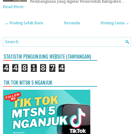
Pembangunan yang digelar Pemerintah Kabupaten …
Read More
← Posting Lebih Baru
Beranda
Posting Lama →
STATISTIK PENGUNJUNG WEBSITE (TANYANGAN)
4
4
8
1
8
7
4
TIK TOK MTSN 5 NGANJUK