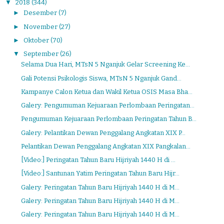
▼
2018
(344)
►
Desember
(7)
►
November
(27)
►
Oktober
(70)
▼
September
(26)
Selama Dua Hari, MTsN 5 Nganjuk Gelar Screening Ke...
Gali Potensi Psikologis Siswa, MTsN 5 Nganjuk Gand...
Kampanye Calon Ketua dan Wakil Ketua OSIS Masa Bha...
Galery: Pengumuman Kejuaraan Perlombaan Peringatan...
Pengumuman Kejuaraan Perlombaan Peringatan Tahun B...
Galery: Pelantikan Dewan Penggalang Angkatan XIX P...
Pelantikan Dewan Penggalang Angkatan XIX Pangkalan...
[Video:] Peringatan Tahun Baru Hijriyah 1440 H di ...
[Video:] Santunan Yatim Peringatan Tahun Baru Hijr...
Galery: Peringatan Tahun Baru Hijriyah 1440 H di M...
Galery: Peringatan Tahun Baru Hijriyah 1440 H di M...
Galery: Peringatan Tahun Baru Hijriyah 1440 H di M...