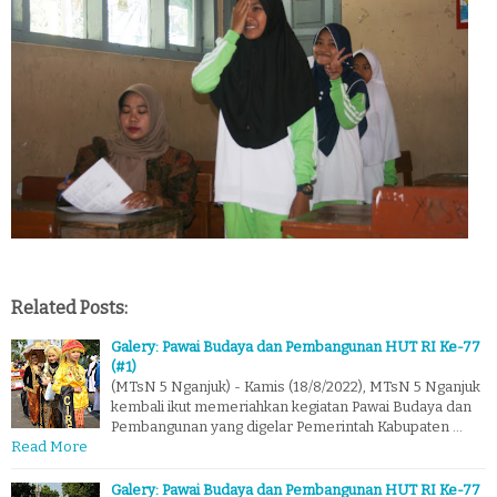
Related Posts:
Galery: Pawai Budaya dan Pembangunan HUT RI Ke-77
(#1)
(MTsN 5 Nganjuk) - Kamis (18/8/2022), MTsN 5 Nganjuk
kembali ikut memeriahkan kegiatan Pawai Budaya dan
Pembangunan yang digelar Pemerintah Kabupaten …
Read More
Galery: Pawai Budaya dan Pembangunan HUT RI Ke-77