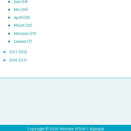
►
Juni
(14)
►
Mei
(36)
►
April
(28)
►
Maret
(22)
►
Februari
(29)
►
Januari
(7)
►
2017
(253)
►
2016
(217)
Copyright ©
2026
Website MTsN 5 Nganjuk