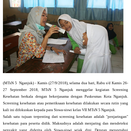
(MTsN 5 Nganjuk) - Kamis (27/9/2018), selama dua hari, Rabu s/d Kamis 26-
27 September 2018, MTsN 5 Nganjuk menggelar kegiatan Screening
Kesehatan berkala dengan bekerjasama dengan Puskesmas Kota Nganjuk.
Screening kesehatan atau pemeriksaan kesehatan dilakukan secara rutin yang
kali ini difokuskan kepada para Siswa-siswi kelas VII MTsN 5 Nganjuk.
Salah satu tujuan terpenting dari screening kesehatan adalah "penjaringan"
kesehatan para peserta didik. Maksudnya adalah menjaring dan mendeteksi
penyakit yang diderita oleh Siswa-siswi sejak dini. Dengan mengetahui