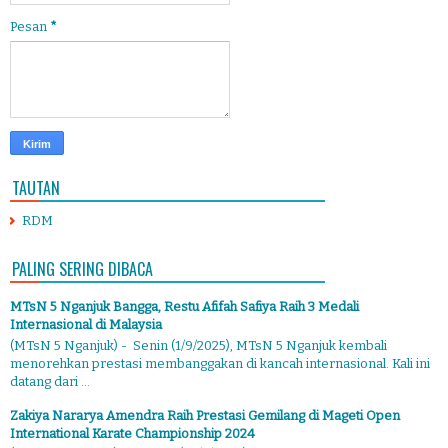
Pesan
*
TAUTAN
RDM
PALING SERING DIBACA
MTsN 5 Nganjuk Bangga, Restu Afifah Safiya Raih 3 Medali
Internasional di Malaysia
(MTsN 5 Nganjuk) - Senin (1/9/2025), MTsN 5 Nganjuk kembali
menorehkan prestasi membanggakan di kancah internasional. Kali ini
datang dari ...
Zakiya Nararya Amendra Raih Prestasi Gemilang di Mageti Open
International Karate Championship 2024