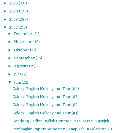
►
2025
(231)
►
2024
(170)
►
2023
(286)
▼
2022
(212)
►
Desember
(11)
►
November
(9)
►
Oktober
(31)
►
September
(16)
►
Agustus
(19)
►
Juli
(22)
▼
Juni
(22)
Galery: English Holiday and Tour (#4)
Galery: English Holiday and Tour (#3)
Galery: English Holiday and Tour (#2)
Galery: English Holiday and Tour (#1)
Gandeng Garlint English Courses Pare, MTsN Nganjuk...
Pembagian Raport Semester Genap Tahun Pelajaran 20...