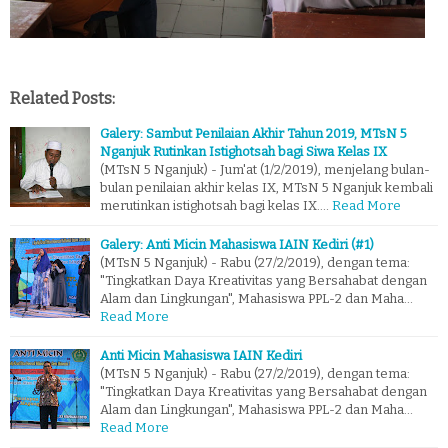
Related Posts:
Galery: Sambut Penilaian Akhir Tahun 2019, MTsN 5
Nganjuk Rutinkan Istighotsah bagi Siwa Kelas IX
(MTsN 5 Nganjuk) - Jum'at (1/2/2019), menjelang bulan-
bulan penilaian akhir kelas IX, MTsN 5 Nganjuk kembali
merutinkan istighotsah bagi kelas IX.…
Read More
Galery: Anti Micin Mahasiswa IAIN Kediri (#1)
(MTsN 5 Nganjuk) - Rabu (27/2/2019), dengan tema:
"Tingkatkan Daya Kreativitas yang Bersahabat dengan
Alam dan Lingkungan", Mahasiswa PPL-2 dan Maha…
Read More
Anti Micin Mahasiswa IAIN Kediri
(MTsN 5 Nganjuk) - Rabu (27/2/2019), dengan tema:
"Tingkatkan Daya Kreativitas yang Bersahabat dengan
Alam dan Lingkungan", Mahasiswa PPL-2 dan Maha…
Read More