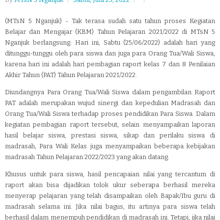
(MTsN 5 Nganjuk) - Tak terasa sudah satu tahun proses Kegiatan
Belajar dan Mengajar (KBM) Tahun Pelajaran 2021/2022 di MTsN 5
Nganjuk berlangsung. Hari ini, Sabtu (25/06/2022) adalah hari yang
ditunggu-tunggu oleh para siswa dan juga para Orang Tua/Wali Siswa,
karena hari ini adalah hari pembagian raport kelas 7 dan 8 Penilaian
Akhir Tahun (PAT) Tahun Pelajaran 2021/2022.
Diundangnya Para Orang Tua/Wali Siswa dalam pengambilan Raport
PAT adalah merupakan wujud sinergi dan kepedulian Madrasah dan
Orang Tua/Wali Siswa terhadap proses pendidikan Para Siswa. Dalam
kegiatan pembagian raport tersebut, selain menyampaikan laporan
hasil belajar siswa, prestasi siswa, sikap dan perilaku siswa di
madrasah, Para Wali Kelas juga menyampaikan beberapa kebijakan
madrasah Tahun Pelajaran 2022/2023 yang akan datang.
Khusus untuk para siswa, hasil pencapaian nilai yang tercantum di
raport akan bisa dijadikan tolok ukur seberapa berhasil mereka
menyerap pelajaran yang telah disampaikan oleh Bapak/Ibu guru di
madrasah selama ini. Jika nilai bagus, itu artinya para siswa telah
berhasil dalam menempuh pendidikan di madrasah ini. Tetapi, jika nilai