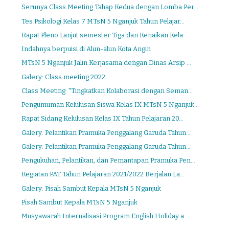
Serunya Class Meeting Tahap Kedua dengan Lomba Per...
Tes Psikologi Kelas 7 MTsN 5 Nganjuk Tahun Pelajar...
Rapat Pleno Lanjut semester Tiga dan Kenaikan Kela...
Indahnya berpuisi di Alun-alun Kota Angin
MTsN 5 Nganjuk Jalin Kerjasama dengan Dinas Arsip ...
Galery: Class meeting 2022
Class Meeting: "Tingkatkan Kolaborasi dengan Seman...
Pengumuman Kelulusan Siswa Kelas IX MTsN 5 Nganjuk...
Rapat Sidang Kelulusan Kelas IX Tahun Pelajaran 20...
Galery: Pelantikan Pramuka Penggalang Garuda Tahun...
Galery: Pelantikan Pramuka Penggalang Garuda Tahun...
Pengukuhan, Pelantikan, dan Pemantapan Pramuka Pen...
Kegiatan PAT Tahun Pelajaran 2021/2022 Berjalan La...
Galery: Pisah Sambut Kepala MTsN 5 Nganjuk
Pisah Sambut Kepala MTsN 5 Nganjuk
Musyawarah Internalisasi Program English Holiday a...