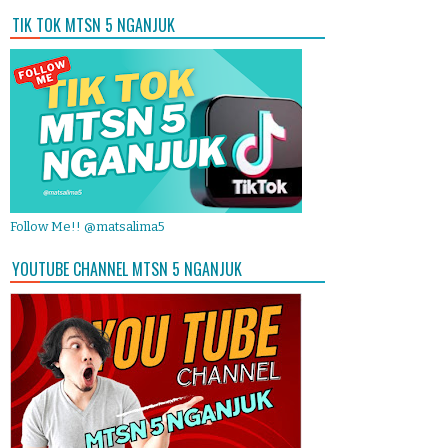
TIK TOK MTSN 5 NGANJUK
Follow Me!! @matsalima5
YOUTUBE CHANNEL MTSN 5 NGANJUK