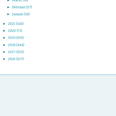
►
Maret
(16)
►
Februari
(37)
►
Januari
(10)
►
2021
(142)
►
2020
(71)
►
2019
(291)
►
2018
(344)
►
2017
(253)
►
2016
(217)