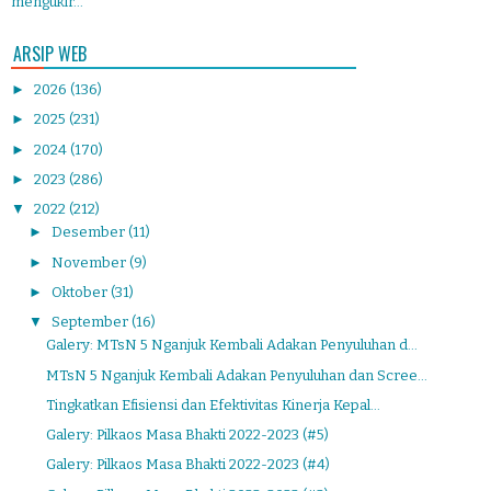
mengukir...
ARSIP WEB
►
2026
(136)
►
2025
(231)
►
2024
(170)
►
2023
(286)
▼
2022
(212)
►
Desember
(11)
►
November
(9)
►
Oktober
(31)
▼
September
(16)
Galery: MTsN 5 Nganjuk Kembali Adakan Penyuluhan d...
MTsN 5 Nganjuk Kembali Adakan Penyuluhan dan Scree...
Tingkatkan Efisiensi dan Efektivitas Kinerja Kepal...
Galery: Pilkaos Masa Bhakti 2022-2023 (#5)
Galery: Pilkaos Masa Bhakti 2022-2023 (#4)