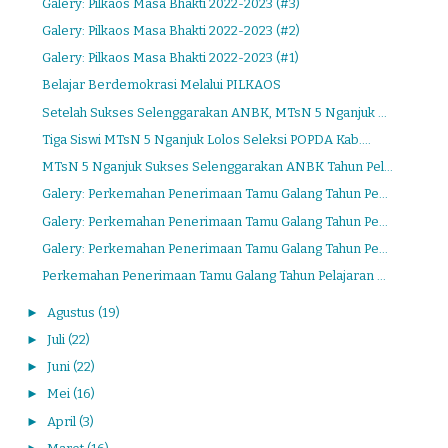
Galery: Pilkaos Masa Bhakti 2022-2023 (#3)
Galery: Pilkaos Masa Bhakti 2022-2023 (#2)
Galery: Pilkaos Masa Bhakti 2022-2023 (#1)
Belajar Berdemokrasi Melalui PILKAOS
Setelah Sukses Selenggarakan ANBK, MTsN 5 Nganjuk ...
Tiga Siswi MTsN 5 Nganjuk Lolos Seleksi POPDA Kab....
MTsN 5 Nganjuk Sukses Selenggarakan ANBK Tahun Pel...
Galery: Perkemahan Penerimaan Tamu Galang Tahun Pe...
Galery: Perkemahan Penerimaan Tamu Galang Tahun Pe...
Galery: Perkemahan Penerimaan Tamu Galang Tahun Pe...
Perkemahan Penerimaan Tamu Galang Tahun Pelajaran ...
►
Agustus
(19)
►
Juli
(22)
►
Juni
(22)
►
Mei
(16)
►
April
(3)