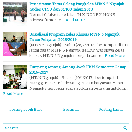
Penerimaan Tamu Galang Pangkalan MTsN 5 Nganjuk
Gudep 01.99 dan 01.100 Tahun 2018
Normal 0 false false false IN X-NONE X-NONE
MicrosoftInterne…
Read More
Sosialisasi Program Kelas Khusus MTsN 5 Nganjuk
Tahun Pelajaran 2018/2019
(MTsN 5 Nganjuk) - Sabtu (28/7/2018), bertempat di aula
lantai dasar MTsN 5 Nganjuk, seluruh wali siswa kelas
khusus MTsN 5 Nganjuk mengadakan re…
Read More
Tumpeng Among-Among Awali KBM Semester Genap
2016-2017
(MTsN Nganjuk) - Selasa (10/1/2017), bertempat di
ruang guru, seluruh dewan guru dan karyawan MTsN
Nganjuk menggelar acara syukuran bersama untuk m…
Read More
← Posting Lebih Baru
Beranda
Posting Lama →