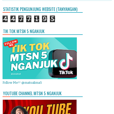
STATISTIK PENGUNJUNG WEBSITE (TANYANGAN)
4
4
7
7
1
9
5
TIK TOK MTSN 5 NGANJUK
Follow Me!! @matsalima5
YOUTUBE CHANNEL MTSN 5 NGANJUK