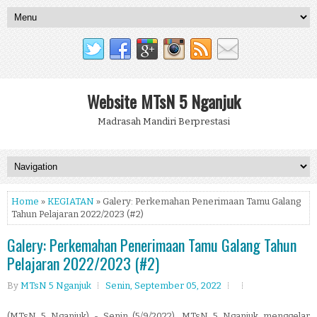
Website MTsN 5 Nganjuk
Madrasah Mandiri Berprestasi
Home
»
KEGIATAN
» Galery: Perkemahan Penerimaan Tamu Galang
Tahun Pelajaran 2022/2023 (#2)
Galery: Perkemahan Penerimaan Tamu Galang Tahun
Pelajaran 2022/2023 (#2)
By
MTsN 5 Nganjuk
Senin, September 05, 2022
(MTsN 5 Nganjuk) - Senin (5/9/2022), MTsN 5 Nganjuk menggelar