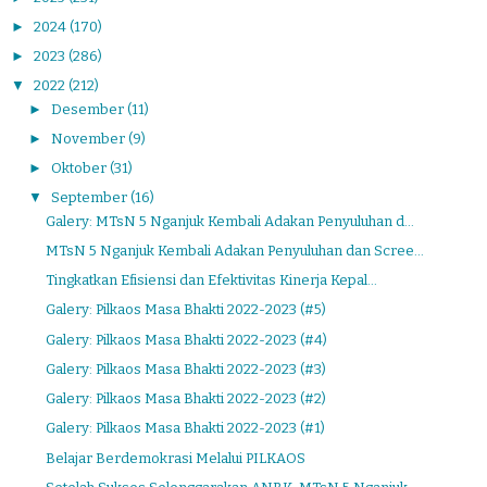
►
2024
(170)
►
2023
(286)
▼
2022
(212)
►
Desember
(11)
►
November
(9)
►
Oktober
(31)
▼
September
(16)
Galery: MTsN 5 Nganjuk Kembali Adakan Penyuluhan d...
MTsN 5 Nganjuk Kembali Adakan Penyuluhan dan Scree...
Tingkatkan Efisiensi dan Efektivitas Kinerja Kepal...
Galery: Pilkaos Masa Bhakti 2022-2023 (#5)
Galery: Pilkaos Masa Bhakti 2022-2023 (#4)
Galery: Pilkaos Masa Bhakti 2022-2023 (#3)
Galery: Pilkaos Masa Bhakti 2022-2023 (#2)
Galery: Pilkaos Masa Bhakti 2022-2023 (#1)
Belajar Berdemokrasi Melalui PILKAOS