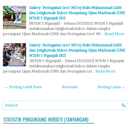
Galery: Peringatan Isro' Mi'roj Nabi Muhammad SAW.
dan Istighotsah Kubro Menjelang Ujian Madrasah (UM)
MTsN 5 Nganjuk (#1)
(MTsN 5 Nganjuk) - Selasa (9/3/2021) MTsN 5 Nganjuk
melaksanakan istighotsah kubro dalam rangka
persiapan Ujian Madrasah (UM) dan Peringatan Isro' Mi'…
Read More
Galery: Peringatan Isro' Mi'roj Nabi Muhammad SAW.
dan Istighotsah Kubro Menjelang Ujian Madrasah (UM)
MTsN 5 Nganjuk (#2)
(MTsN 5 Nganjuk) - Selasa (9/3/2021) MTsN 5 Nganjuk
melaksanakan istighotsah kubro dalam rangka
persiapan Ujian Madrasah (UM) dan Peringatan Isr…
Read More
← Posting Lebih Baru
Beranda
Posting Lama →
STATISTIK PENGUNJUNG WEBSITE (TANYANGAN)