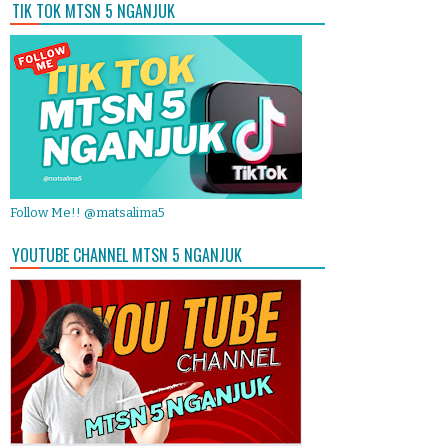
TIK TOK MTSN 5 NGANJUK
Follow Me!! @matsalima5
YOUTUBE CHANNEL MTSN 5 NGANJUK