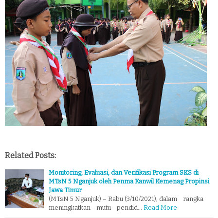
Related Posts:
Monitoring, Evaluasi, dan Verifikasi Program SKS di
MTsN 5 Nganjuk oleh Penma Kanwil Kemenag Propinsi
Jawa Timur
(MTsN 5 Nganjuk) – Rabu (3/10/2021), dalam rangka
meningkatkan mutu pendid…
Read More