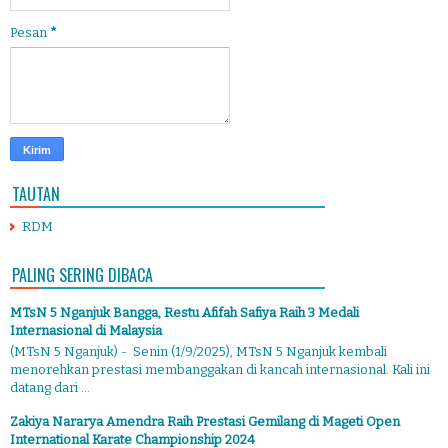
Pesan
*
TAUTAN
RDM
PALING SERING DIBACA
MTsN 5 Nganjuk Bangga, Restu Afifah Safiya Raih 3 Medali
Internasional di Malaysia
(MTsN 5 Nganjuk) - Senin (1/9/2025), MTsN 5 Nganjuk kembali
menorehkan prestasi membanggakan di kancah internasional. Kali ini
datang dari ...
Zakiya Nararya Amendra Raih Prestasi Gemilang di Mageti Open
International Karate Championship 2024