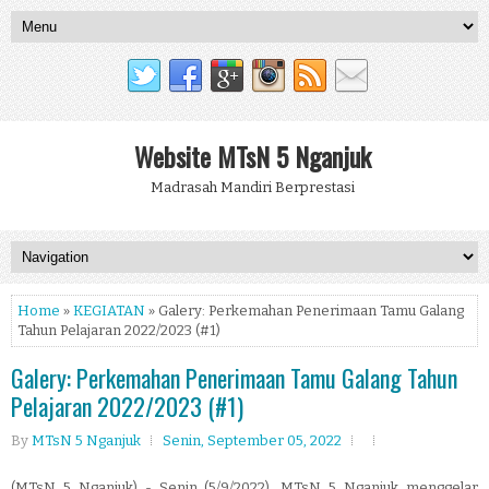
Website MTsN 5 Nganjuk
Madrasah Mandiri Berprestasi
Home
»
KEGIATAN
» Galery: Perkemahan Penerimaan Tamu Galang
Tahun Pelajaran 2022/2023 (#1)
Galery: Perkemahan Penerimaan Tamu Galang Tahun
Pelajaran 2022/2023 (#1)
By
MTsN 5 Nganjuk
Senin, September 05, 2022
(MTsN 5 Nganjuk) - Senin (5/9/2022), MTsN 5 Nganjuk menggelar