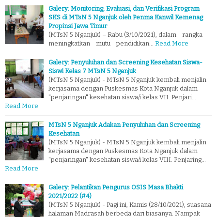
Galery: Monitoring, Evaluasi, dan Verifikasi Program
SKS di MTsN 5 Nganjuk oleh Penma Kanwil Kemenag
Propinsi Jawa Timur
(MTsN 5 Nganjuk) – Rabu (3/10/2021), dalam rangka
meningkatkan mutu pendidikan…
Read More
Galery: Penyuluhan dan Screening Kesehatan Siswa-
Siswi Kelas 7 MTsN 5 Nganjuk
(MTsN 5 Nganjuk) - MTsN 5 Nganjuk kembali menjalin
kerjasama dengan Puskesmas Kota Nganjuk dalam
"penjaringan" kesehatan siswa/i kelas VII. Penjari…
Read More
MTsN 5 Nganjuk Adakan Penyuluhan dan Screening
Kesehatan
(MTsN 5 Nganjuk) - MTsN 5 Nganjuk kembali menjalin
kerjasama dengan Puskesmas Kota Nganjuk dalam
"penjaringan" kesehatan siswa/i kelas VIII. Penjaring…
Read More
Galery: Pelantikan Pengurus OSIS Masa Bhakti
2021/2022 (#4)
(MTsN 5 Nganjuk) - Pagi ini, Kamis (28/10/2021), suasana
halaman Madrasah berbeda dari biasanya. Nampak