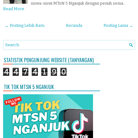
siswa-siswi MTsN 5 Nganjuk dengan penuh sema…
Read More
← Posting Lebih Baru
Beranda
Posting Lama →
STATISTIK PENGUNJUNG WEBSITE (TANYANGAN)
4
4
7
4
1
9
0
TIK TOK MTSN 5 NGANJUK