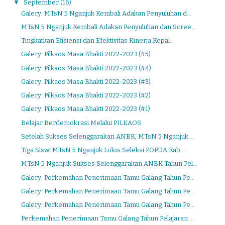
▼
September
(16)
Galery: MTsN 5 Nganjuk Kembali Adakan Penyuluhan d...
MTsN 5 Nganjuk Kembali Adakan Penyuluhan dan Scree...
Tingkatkan Efisiensi dan Efektivitas Kinerja Kepal...
Galery: Pilkaos Masa Bhakti 2022-2023 (#5)
Galery: Pilkaos Masa Bhakti 2022-2023 (#4)
Galery: Pilkaos Masa Bhakti 2022-2023 (#3)
Galery: Pilkaos Masa Bhakti 2022-2023 (#2)
Galery: Pilkaos Masa Bhakti 2022-2023 (#1)
Belajar Berdemokrasi Melalui PILKAOS
Setelah Sukses Selenggarakan ANBK, MTsN 5 Nganjuk ...
Tiga Siswi MTsN 5 Nganjuk Lolos Seleksi POPDA Kab....
MTsN 5 Nganjuk Sukses Selenggarakan ANBK Tahun Pel...
Galery: Perkemahan Penerimaan Tamu Galang Tahun Pe...
Galery: Perkemahan Penerimaan Tamu Galang Tahun Pe...
Galery: Perkemahan Penerimaan Tamu Galang Tahun Pe...
Perkemahan Penerimaan Tamu Galang Tahun Pelajaran ...