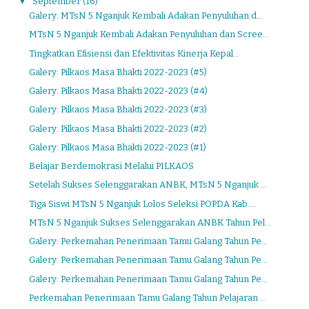
▼
September
(16)
Galery: MTsN 5 Nganjuk Kembali Adakan Penyuluhan d...
MTsN 5 Nganjuk Kembali Adakan Penyuluhan dan Scree...
Tingkatkan Efisiensi dan Efektivitas Kinerja Kepal...
Galery: Pilkaos Masa Bhakti 2022-2023 (#5)
Galery: Pilkaos Masa Bhakti 2022-2023 (#4)
Galery: Pilkaos Masa Bhakti 2022-2023 (#3)
Galery: Pilkaos Masa Bhakti 2022-2023 (#2)
Galery: Pilkaos Masa Bhakti 2022-2023 (#1)
Belajar Berdemokrasi Melalui PILKAOS
Setelah Sukses Selenggarakan ANBK, MTsN 5 Nganjuk ...
Tiga Siswi MTsN 5 Nganjuk Lolos Seleksi POPDA Kab....
MTsN 5 Nganjuk Sukses Selenggarakan ANBK Tahun Pel...
Galery: Perkemahan Penerimaan Tamu Galang Tahun Pe...
Galery: Perkemahan Penerimaan Tamu Galang Tahun Pe...
Galery: Perkemahan Penerimaan Tamu Galang Tahun Pe...
Perkemahan Penerimaan Tamu Galang Tahun Pelajaran ...