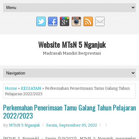
Website MTsN 5 Nganjuk
Madrasah Mandiri Berprestasi
Home
»
KEGIATAN
» Perkemahan Penerimaan Tamu Galang Tahun
Pelajaran 2022/2023
Perkemahan Penerimaan Tamu Galang Tahun Pelajaran
2022/2023
By
MTsN 5 Nganjuk
Senin, September 05, 2022
(MTsN 5 Nganjuk) - Senin (5/9/2022), MTsN 5 Nganjuk menggelar