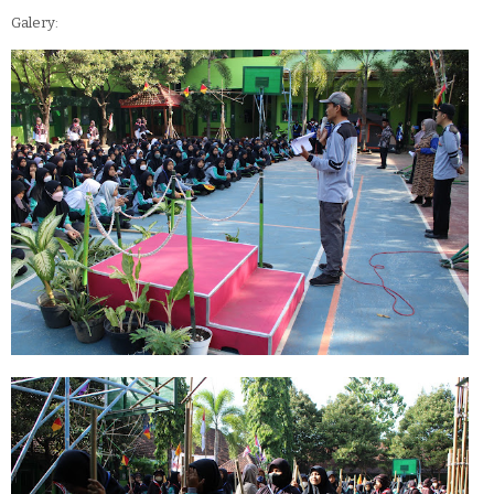
Galery: