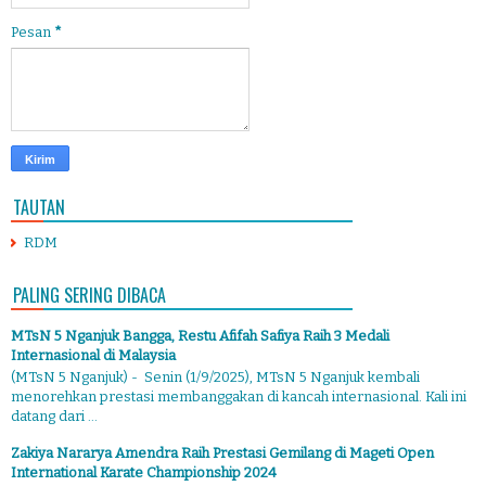
Pesan
*
TAUTAN
RDM
PALING SERING DIBACA
MTsN 5 Nganjuk Bangga, Restu Afifah Safiya Raih 3 Medali
Internasional di Malaysia
(MTsN 5 Nganjuk) - Senin (1/9/2025), MTsN 5 Nganjuk kembali
menorehkan prestasi membanggakan di kancah internasional. Kali ini
datang dari ...
Zakiya Nararya Amendra Raih Prestasi Gemilang di Mageti Open
International Karate Championship 2024