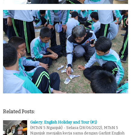
Related Posts:
Galery: English Holiday and Tour (#1)
(MTsN 5 Nganjuk) - Selasa (28/06/2022), MTsN 5
Nganjuk menjalin kerja sama dengan Garlint English