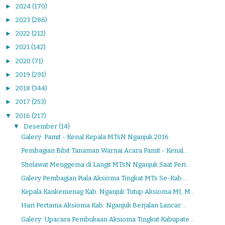
►
2024
(170)
►
2023
(286)
►
2022
(212)
►
2021
(142)
►
2020
(71)
►
2019
(291)
►
2018
(344)
►
2017
(253)
▼
2016
(217)
▼
Desember
(14)
Galery: Pamit - Kenal Kepala MTsN Nganjuk 2016
Pembagian Bibit Tanaman Warnai Acara Pamit - Kenal...
Sholawat Menggema di Langit MTsN Nganjuk Saat Peri...
Galery Pembagian Piala Aksioma Tingkat MTs Se-Kab....
Kepala Kankemenag Kab. Nganjuk Tutup Aksioma MI, M...
Hari Pertama Aksioma Kab. Nganjuk Berjalan Lancar ...
Galery: Upacara Pembukaan Aksioma Tingkat Kabupate...