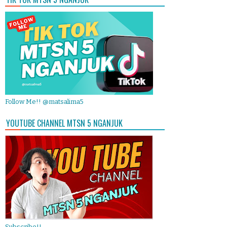
Follow Me!! @matsalima5
YOUTUBE CHANNEL MTSN 5 NGANJUK
Subscribe!!