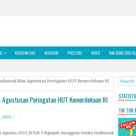
»
SI
KEGIATAN SKS
KEGIATAN
PRESTASI
VIDEO
RAK BUKU DIGITAL
radisional Khas Agustusan Peringatan HUT Kemerdekaan RI
STATIST
as Agustusan Peringatan HUT Kemerdekaan RI
TIK TOK
1, 2019
n Agustus 2019, MTsN 5 Nganjuk menggelar lomba tradisional