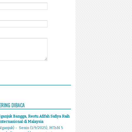
ERING DIBACA
anjuk Bangga, Restu Afifah Safiya Raih
Internasional di Malaysia
ganjuk) - Senin (1/9/2025), MTsN 5