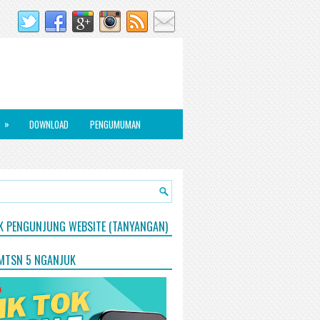
»
DOWNLOAD
PENGUMUMAN
IK PENGUNJUNG WEBSITE (TANYANGAN)
 MTSN 5 NGANJUK