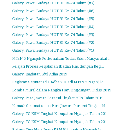
Galery: Pawai Budaya HUT RI Ke-74 Tahun (#7)
Galery: Pawai Budaya HUT RI Ke-74 Tahun (#6)
Galery: Pawai Budaya HUT RI Ke-74 Tahun (#5)
Galery: Pawai Budaya HUT RI Ke-74 Tahun (#4)
Galery: Pawai Budaya HUT RI Ke-74 Tahun (#3)
Galery: Pawai Budaya HUT RI Ke-74 Tahun (#2)
Galery: Pawai Budaya HUT RI Ke-74 Tahun (#1)
MTsN 5 Nganjuk Perkenalkan Tedak Siten Masyarakat ...
Pelajari Proses Perjalanan Ibadah Haji dengan Kegi...
Galery: Kegiatan Idul Adha 2019
Kegiatan Seputar Idul Adha 2019 di MTsN 5 Nganjuk
Lomba Mural dalam Rangka Hari Lingkungan Hidup 2019
Galery: Para Jawara Porseni Tingkat MTs Tahun 2019
Kamad: Selamat untuk Para Jawara Porseni Tingkat M...
Galery: TC KSM Tingkat Kabupaten Nganjuk Tahun 201...
Galery: TC KSM Tingkat Kabupaten Nganjuk Tahun 201...
Selama Dua Hari, Juara KSM Kabupaten Nganjuk Ikuti...