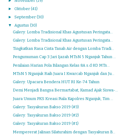
►
November
(19)
►
Oktober
(41)
►
September
(30)
▼
Agustus
(30)
Galery: Lomba Tradisional Khas Agustusan Peringata...
Galery: Lomba Tradisional Khas Agustusan Peringata...
Tingkatkan Rasa Cinta Tanah Air dengan Lomba Tradi...
Pengumuman Cap 3 Jari Ijazah MTsN 5 Nganjuk Tahun ...
Penilaian Harian Pola Bilangan Kelas 8A s.d 8D MTs...
MTsN 5 Nganjuk Raih Juara I Kwarcab Nganjuk dan Ju...
Galery: Upacara Bendera HUT RI Ke-74 Tahun
Demi Menjadi Bangsa Bermartabat, Kamad Ajak Siswa-...
Juara Umum PKS Kreasi Piala Kapolres Nganjuk, Tim ...
Galery: Tasyakuran Bakso 2019 (#3)
Galery: Tasyakuran Bakso 2019 (#2)
Galery: Tasyakuran Bakso 2019 (#1)
Mempererat Jalinan Silaturahim dengan Tasyakuran B...