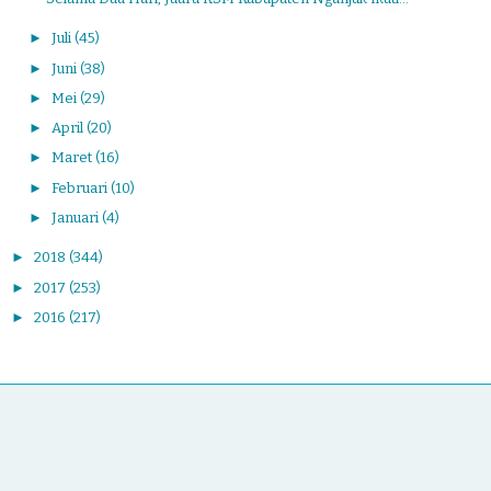
►
Juli
(45)
►
Juni
(38)
►
Mei
(29)
►
April
(20)
►
Maret
(16)
►
Februari
(10)
►
Januari
(4)
►
2018
(344)
►
2017
(253)
►
2016
(217)