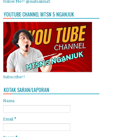
Follow Me!! @matsalima5
YOUTUBE CHANNEL MTSN 5 NGANJUK
Subscribe!!
KOTAK SARAN/LAPORAN
Nama
Email
*