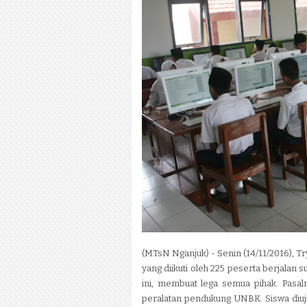
(MTsN Nganjuk) - Senin (14/11/2016), T
yang diikuti oleh 225 peserta berjala
ini, membuat lega semua pihak. Pasal
peralatan pendukung UNBK. Siswa diuj