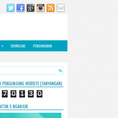
»
DOWNLOAD
PENGUMUMAN
IK PENGUNJUNG WEBSITE (TANYANGAN)
7
0
1
3
0
 MTSN 5 NGANJUK