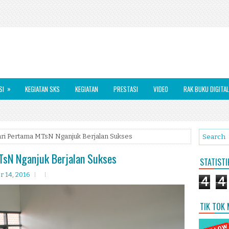
»
SI
KEGIATAN SKS
KEGIATAN
PRESTASI
VIDEO
RAK BUKU DIGITAL
ri Pertama MTsN Nganjuk Berjalan Sukses
TsN Nganjuk Berjalan Sukses
STATIST
 14, 2016
4
4
TIK TOK