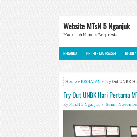
Website MTsN 5 Nganjuk
Madrasah Mandiri Berprestasi
BERANDA
PROFILE MADRASAH
REGULA
ALUMNI
Home
»
KEGIATAN
» Try Out UNBK Ha
Try Out UNBK Hari Pertama M
By
MTsN 5 Nganjuk
Senin, November