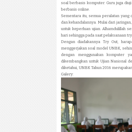
soal berbasis komputer. Guru juga di
berbasis online.
Sementara itu, semua peralatan yang 
dan kehandalannya. Mulai dari jaringan,
untuk keperluan ujian. Alhamdulillah s
hari sehingga pada saat pelaksanaan tr
Dengan diadakannya Try Out, harap
menggerjakan soal model UNBK, sehing
dengan menggunakan komputer yang
dikembangkan untuk Ujian Nasional de
diketahui, UNBK Tahun 2016 merupakan 
Galery: