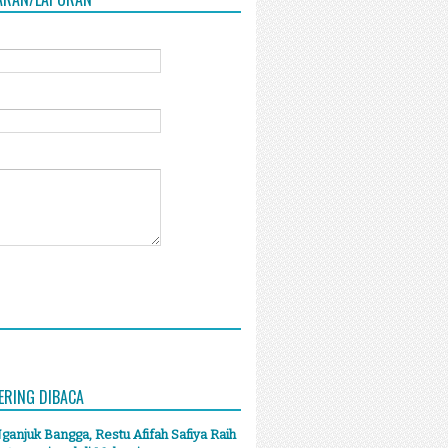
ERING DIBACA
anjuk Bangga, Restu Afifah Safiya Raih