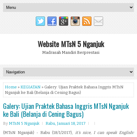
Website MTsN 5 Nganjuk
Madrasah Mandiri Berprestasi
Home
»
KEGIATAN
» Galery: Ujian Praktek Bahasa Inggris MTsN
Nganjuk ke Bali (Belanja di Cening Bagus)
Galery: Ujian Praktek Bahasa Inggris MTsN Nganjuk
ke Bali (Belanja di Cening Bagus)
By
MTsN 5 Nganjuk
Rabu, Januari 18, 2017
(MTsN Nganjuk) - Rabu (18/1/2017),
it's nice, I can speak English!