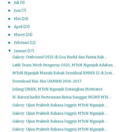
►
Juli
(9)
►
Juni
(7)
►
Mei
(24)
►
April
(23)
►
Maret
(24)
►
Februari
(11)
▼
Januari
(27)
Galery: Outbound OSIS di Goa Pindul dan Pantai Kuk...
Latih Team Work Pengurus OSIS, MTsN Nganjuk Adakan...
MTsN Nganjuk Masuki Babak Semifinal KMNR 12 di Jom...
Download Kisi-Kisi UAMBN 2016-2017
Jelang UNBK, MTsN Nganjuk Datangkan Motivator
H. Barozi hadiri Pertemuan Ketua Sanggar MGMP MTs ...
Galery: Ujian Praktek Bahasa Inggris MTsN Nganjuk ...
Galery: Ujian Praktek Bahasa Inggris MTsN Nganjuk ...
Galery: Ujian Praktek Bahasa Inggris MTsN Nganjuk ...
Galery: Ujian Praktek Bahasa Inggris MTsN Nganjuk ...