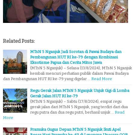
Related Posts:
MTsN 5 Nganjuk Jadi Sorotan di Pawai Budaya dan
Pembangunan HUT RI ke-79 dengan Kombinasi
Eksotisme Papua dan Cerita Mitos Jawa
(MTsN 5 Nganjuk) – Selasa (13/8/2024), MTsN 5 Nganjuk
kembali mencuri perhatian publik dalam Pawai Budaya
dan Pembangunan HUT RI ke-79 yang digelar …
Read More
Regu Gerak Jalan MTsN 5 Nganjuk Unjuk Gigi di Lomba
Gerak Jalan HUT RI ke-79
(MTsN 5 Nganjuk) – Sabtu (17/8/2024), empat regu
gerak jalan dari MTsN 5 Nganjuk, yang terdiri dari dua
regu putra dan dua regu putri, berhasil unjuk …
Read
More
Pramuka Gugus Depan MTsN 5 Nganjuk Ikuti Apel
Besar Hari Pramuka ke-63 di Lapangan Upacara GOR