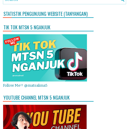
STATISTIK PENGUNJUNG WEBSITE (TANYANGAN)
TIK TOK MTSN 5 NGANJUK
Follow Me!! @matsalima5
YOUTUBE CHANNEL MTSN 5 NGANJUK