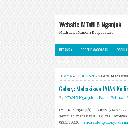
Website MTsN 5 Nganjuk
Madrasah Mandiri Berprestasi
BERANDA
PROFILE MADRASAH
REGULA
ALUMNI
Home
»
KEGIATAN
» Galery: Mahasiswa
Galery: Mahasiswa IAIAN Kedir
By
MTsN 5 Nganjuk
Kamis, Februari 
(MTsN 5 Nganjuk) - Kamis (24/2/2022)
sejumlah mahasiswa Fakultas Tarbiyah
(23/2/2022)....
(Baca selengkapnya di sini