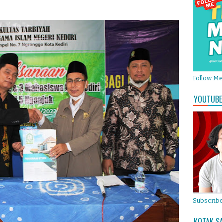
Follow M
YOUTUBE
Subscribe
KOTAK S