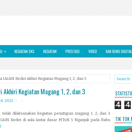
»
SI
KEGIATAN SKS
KEGIATAN
PRESTASI
VIDEO
RAK BUKU DIGITAL
 IAIAN Kediri Akhiri Kegiatan Magang 1, 2, dan 3
i Akhiri Kegiatan Magang 1, 2, dan 3
STATIST
24, 2022
4
4
, telah dilaksanakan kegiatan penutupan magang 1, 2, dan 3
TIK TOK
 IAIN Kediri di aula lantai dasar MTsN 5 Nganjuk pada Rabu
)