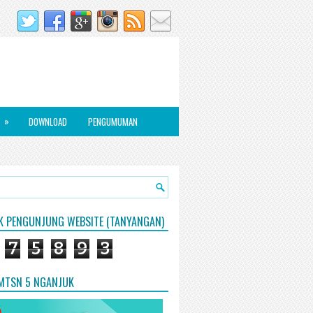
»
DOWNLOAD
PENGUMUMAN
IK PENGUNJUNG WEBSITE (TANYANGAN)
7
5
8
9
3
 MTSN 5 NGANJUK