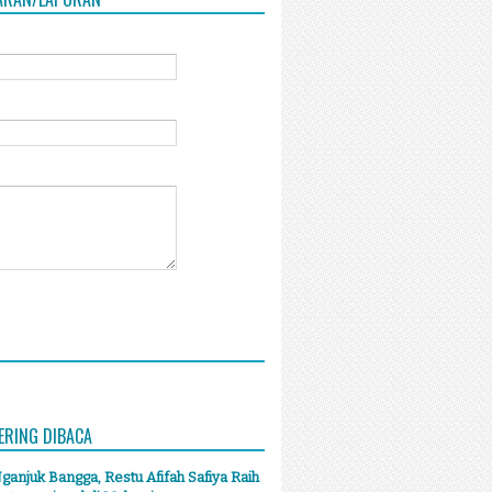
ERING DIBACA
anjuk Bangga, Restu Afifah Safiya Raih