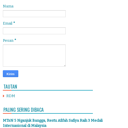
Nama
Email
*
Pesan
*
TAUTAN
RDM
PALING SERING DIBACA
MTsN 5 Nganjuk Bangga, Restu Afifah Safiya Raih 3 Medali
Internasional di Malaysia