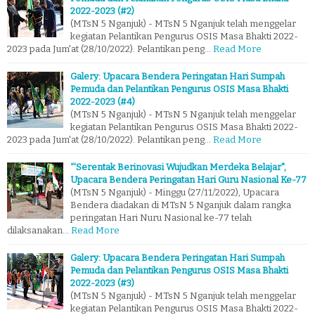
2022-2023 (#2)
(MTsN 5 Nganjuk) - MTsN 5 Nganjuk telah menggelar
kegiatan Pelantikan Pengurus OSIS Masa Bhakti 2022-
2023 pada Jum'at (28/10/2022). Pelantikan peng…
Read More
Galery: Upacara Bendera Peringatan Hari Sumpah
Pemuda dan Pelantikan Pengurus OSIS Masa Bhakti
2022-2023 (#4)
(MTsN 5 Nganjuk) - MTsN 5 Nganjuk telah menggelar
kegiatan Pelantikan Pengurus OSIS Masa Bhakti 2022-
2023 pada Jum'at (28/10/2022). Pelantikan peng…
Read More
“'Serentak Berinovasi Wujudkan Merdeka Belajar",
Upacara Bendera Peringatan Hari Guru Nasional Ke-77
(MTsN 5 Nganjuk) - Minggu (27/11/2022), Upacara
Bendera diadakan di MTsN 5 Nganjuk dalam rangka
peringatan Hari Nuru Nasional ke-77 telah
dilaksanakan…
Read More
Galery: Upacara Bendera Peringatan Hari Sumpah
Pemuda dan Pelantikan Pengurus OSIS Masa Bhakti
2022-2023 (#3)
(MTsN 5 Nganjuk) - MTsN 5 Nganjuk telah menggelar
kegiatan Pelantikan Pengurus OSIS Masa Bhakti 2022-