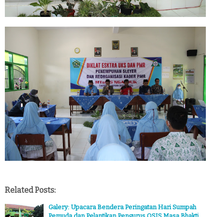
Related Posts:
Galery: Upacara Bendera Peringatan Hari Sumpah
Pemuda dan Pelantikan Pengurus OSIS Masa Bhakti