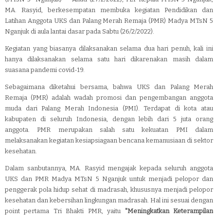
MA. Rasyid, berkesempatan membuka kegiatan Pendidikan dan
Latihan Anggota UKS dan Palang Merah Remaja (PMR) Madya MTsN 5
Nganjuk di aula lantai dasar pada Sabtu (26/2/2022).
Kegiatan yang biasanya dilaksanakan selama dua hari penuh, kali ini
hanya dilaksanakan selama satu hari dikarenakan masih dalam
suasana pandemi covid-19.
Sebagaimana diketahui bersama, bahwa UKS dan Palang Merah
Remaja (PMR) adalah wadah promosi dan pengembangan anggota
muda dari Palang Merah Indonesia (PMI). Terdapat di kota atau
kabupaten di seluruh Indonesia, dengan lebih dari 5 juta orang
anggota. PMR merupakan salah satu kekuatan PMI dalam
melaksanakan kegiatan kesiapsiagaan bencana kemanusiaan di sektor
kesehatan.
Dalam sanbutannya, MA. Rasyid mengajak kepada seluruh anggota
UKS dan PMR Madya MTsN 5 Nganjuk untuk menjadi pelopor dan
penggerak pola hidup sehat di madrasah, khususnya menjadi pelopor
kesehatan dan kebersihan lingkungan madrasah. Hal ini sesuai dengan
point pertama Tri Bhakti PMR, yaitu
"Meningkatkan Keterampilan