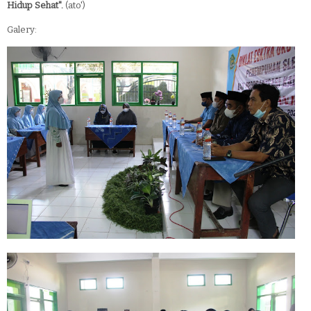
Hidup Sehat".
(ato')
Galery: