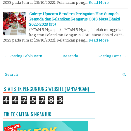
2023 pada Jum'at (28/10/2022). Pelantikan peng…
Read More
Galery: Upacara Bendera Peringatan Hari Sumpah
Pemuda dan Pelantikan Pengurus OSIS Masa Bhakti
2022-2023 (#5)
(MTsN 5 Nganjuk) - MTsN 5 Nganjuk telah menggelar
kegiatan Pelantikan Pengurus OSIS Masa Bhakti 2022-
2023 pada Jum'at (28/10/2022). Pelantikan peng…
Read More
← Posting Lebih Baru
Beranda
Posting Lama →
STATISTIK PENGUNJUNG WEBSITE (TANYANGAN)
4
4
7
5
7
8
3
TIK TOK MTSN 5 NGANJUK