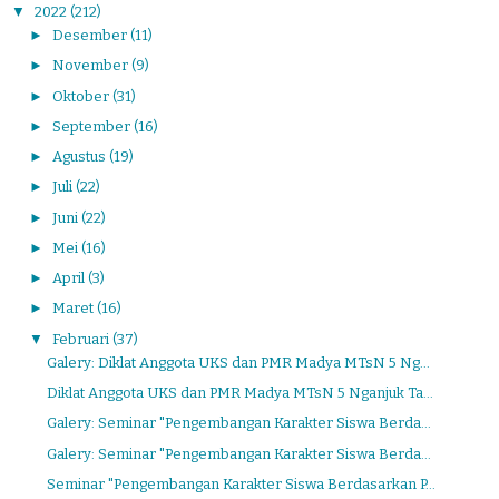
▼
2022
(212)
►
Desember
(11)
►
November
(9)
►
Oktober
(31)
►
September
(16)
►
Agustus
(19)
►
Juli
(22)
►
Juni
(22)
►
Mei
(16)
►
April
(3)
►
Maret
(16)
▼
Februari
(37)
Galery: Diklat Anggota UKS dan PMR Madya MTsN 5 Ng...
Diklat Anggota UKS dan PMR Madya MTsN 5 Nganjuk Ta...
Galery: Seminar "Pengembangan Karakter Siswa Berda...
Galery: Seminar "Pengembangan Karakter Siswa Berda...
Seminar "Pengembangan Karakter Siswa Berdasarkan P...