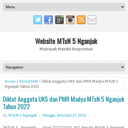
Website MTsN 5 Nganjuk
Madrasah Mandiri Berprestasi
Home
»
KEGIATAN
» Diklat Anggota UKS dan PMR Madya MTsN 5
Nganjuk Tahun 2022
Diklat Anggota UKS dan PMR Madya MTsN 5 Nganjuk
Tahun 2022
By
MTsN 5 Nganjuk
Minggu, Februari 27, 2022
(MTsN 5 Nganjuk) - Ahad (27/2/2022), PLT Kepala MTsN 5 Nganjuk,