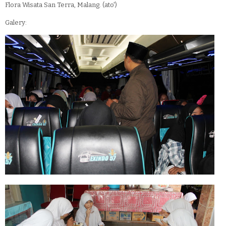
Flora Wisata San Terra, Malang. (ato')
Galery: