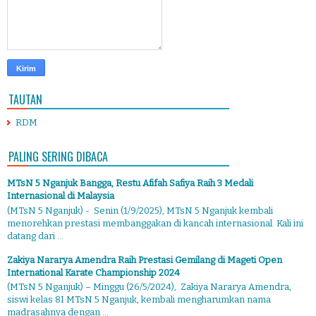
TAUTAN
RDM
PALING SERING DIBACA
MTsN 5 Nganjuk Bangga, Restu Afifah Safiya Raih 3 Medali
Internasional di Malaysia
(MTsN 5 Nganjuk) - Senin (1/9/2025), MTsN 5 Nganjuk kembali
menorehkan prestasi membanggakan di kancah internasional. Kali ini
datang dari ...
Zakiya Nararya Amendra Raih Prestasi Gemilang di Mageti Open
International Karate Championship 2024
(MTsN 5 Nganjuk) – Minggu (26/5/2024), Zakiya Nararya Amendra,
siswi kelas 8I MTsN 5 Nganjuk, kembali mengharumkan nama
madrasahnya dengan ...