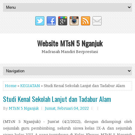
Website MTsN 5 Nganjuk
Madrasah Mandiri Berprestasi
Home
»
KEGIATAN
» Studi Kenal Sekolah Lanjut dan Tadabur Alam
Studi Kenal Sekolah Lanjut dan Tadabur Alam
By
MTsN 5 Nganjuk
Jumat, Februari 04, 2022
(MTsN 5 Nganjuk) - Jum'at (4/2/2022), d
engan didampingi oleh
sejumlah guru pembimbing, seluruh siswa kelas IX-A dan sejumlah
siswa kelas VIII-A yang tergabung di Kelas Khusus MTsN 5 Nganjuk