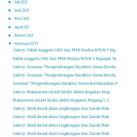
►
Juli
(22)
►
Juni
(22)
►
Mei
(16)
►
April
(3)
►
Maret
(16)
▼
Februari
(37)
Galery: Diklat Anggota UKS dan PMR Madya MTsN 5 Ng...
Diklat Anggota UKS dan PMR Madya MTsN 5 Nganjuk Ta...
Galery: Seminar "Pengembangan Karakter Siswa Berda...
Galery: Seminar "Pengembangan Karakter Siswa Berda...
Seminar "Pengembangan Karakter Siswa Berdasarkan P...
Galery: Mahasiswa IAIAN Kediri Akhiri Kegiatan Mag...
Mahasiswa IAIAN Kediri Akhiri Kegiatan Magang 1, 2...
Galery: Studi Kenal Alam Lingkungan dan Ziarah Mak...
Galery: Studi Kenal Alam Lingkungan dan Ziarah Mak...
Galery: Studi Kenal Alam Lingkungan dan Ziarah Mak...
Galery: Studi Kenal Alam Lingkungan dan Ziarah Mak...