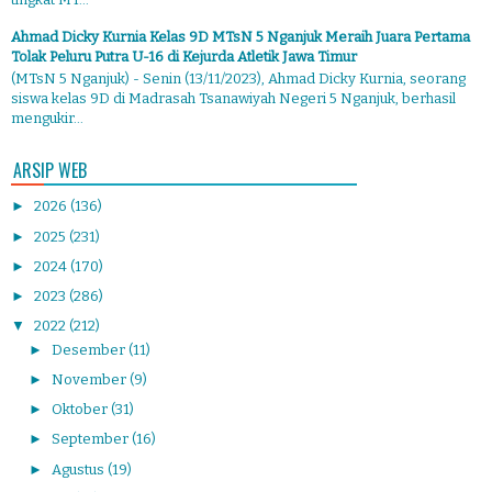
Ahmad Dicky Kurnia Kelas 9D MTsN 5 Nganjuk Meraih Juara Pertama
Tolak Peluru Putra U-16 di Kejurda Atletik Jawa Timur
(MTsN 5 Nganjuk) - Senin (13/11/2023), Ahmad Dicky Kurnia, seorang
siswa kelas 9D di Madrasah Tsanawiyah Negeri 5 Nganjuk, berhasil
mengukir...
ARSIP WEB
►
2026
(136)
►
2025
(231)
►
2024
(170)
►
2023
(286)
▼
2022
(212)
►
Desember
(11)
►
November
(9)
►
Oktober
(31)
►
September
(16)
►
Agustus
(19)